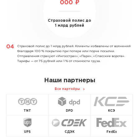
000 ₽
Страховой полис до
1 млрд рублей
Страховой полис до 1 млрд рублей.
Клиенты избавлены от волнений
благодаря 100 % покрытию при потере или порче посылки.
Отправления страхуют «Ингосстрах», «Пари», «Спасские ворота».
Тарифы — от 75 рублей или 1 % от стоимости груза.
Наши партнеры
Все партнёры
TNT
DPD
КСЭ
UPS
СДЭК
FedEx