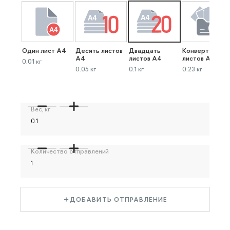
Один лист А4
Десять листов
Двадцать
Конверт до 40
А4
листов А4
листов А4
0.01 кг
0.05 кг
0.1 кг
0.23 кг
Вес, кг
Количество отправлений
ДОБАВИТЬ ОТПРАВЛЕНИЕ