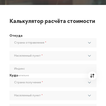
Калькулятор расчёта стоимости
Откуда
Страна отправления
*
Населенный пункт
*
Индекс
Куда
Необязательно
Страна получения
*
Населенный пункт
*