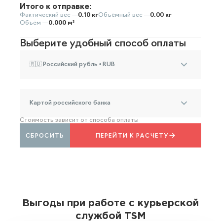
Итого к отправке:
Фактический вес —
0.10 кг
Объёмный вес —
0.00 кг
Объём —
0.000 м³
Выберите удобный способ оплаты
🇷🇺 Российский рубль • RUB
Картой российского банка
Стоимость зависит от способа оплаты
СБРОСИТЬ
ПЕРЕЙТИ К РАСЧЕТУ
Выгоды при работе с курьерской
службой TSM