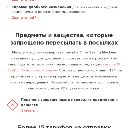
Справки двойного назначения
для технических изделий,
применимых в военной промышленности
Скачать .pdf
Предметы и вещества, которые
запрещено пересылать в посылках
Международная курьерская служба Time Saving Machine
оказывает услуги доставки в соответствии с российским
законодательством, включая последнюю редакцию
закона №
176-ФЗ «О почтовой связи»
. Соответственно, компания TSM не
принимает к отправке предметы и вещества, указанные в
списке запрещенных. Пожалуйста, ознакомьтесь с полным
списком в файле PDF, указанном ниже.
Перечень запрещенных к пересылке предметов и
веществ
Скачать
Более 15 тарифов на отправку