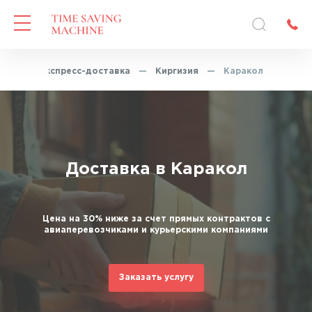
ная
—
Экспресс-доставка
—
Киргизия
—
Каракол
Доставка в Каракол
Цена на 30% ниже за счет прямых контрактов с
авиаперевозчиками и курьерскими компаниями
Заказать услугу