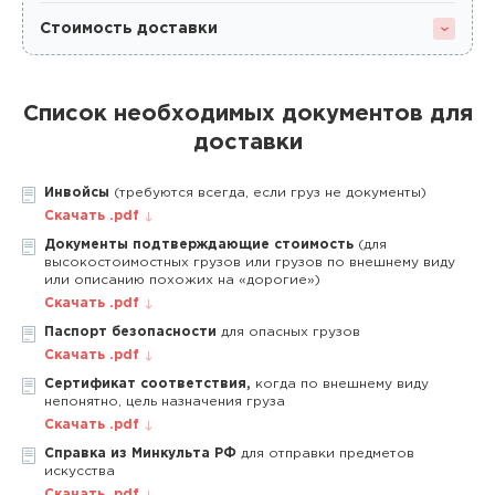
Стоимость доставки
Список необходимых документов для
доставки
Инвойсы
(требуются всегда, если груз не документы)
Скачать .pdf
Документы подтверждающие стоимость
(для
высокостоимостных грузов или грузов по внешнему виду
или описанию похожих на «дорогие»)
Скачать .pdf
Паспорт безопасности
для опасных грузов
Скачать .pdf
Сертификат соответствия,
когда по внешнему виду
непонятно, цель назначения груза
Скачать .pdf
Справка из Минкульта РФ
для отправки предметов
искусства
Скачать .pdf