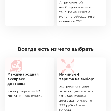
А при срочной
необходимости — в
течение 30 минут с
момента обращения в
компанию TSM
Всегда есть из чего выбрать
Международная
Минимум 4
экспресс–
тарифа на выбор:
доставка
экспресс, стандарт,
авиакурьером за 1–3
эконом, суперэконом
дня от 40 000 рублей
От 7 500 рублей
доставка по миру, от
999 рублей — по
России.