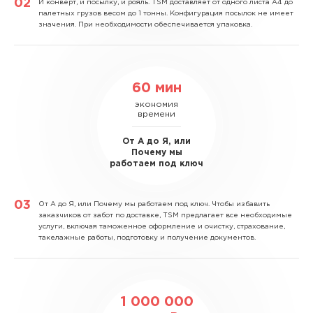
И конверт, и посылку, и рояль.
TSM доставляет от одного листа А4 до
палетных грузов весом до 1 тонны. Конфигурация посылок не имеет
значения. При необходимости обеспечивается упаковка.
60 мин
экономия
времени
От А до Я, или
Почему мы
работаем под ключ
От А до Я, или Почему мы работаем под ключ.
Чтобы избавить
заказчиков от забот по доставке, TSM предлагает все необходимые
услуги, включая таможенное оформление и очистку, страхование,
такелажные работы, подготовку и получение документов.
1 000 000