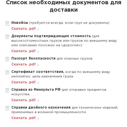
Список необходимых документов для
доставки
Инвойсы
(требуются всегда, если груз не документы)
Скачать .pdf
Документы подтверждающие стоимость
(для
высокостоимостных грузов или грузов по внешнему виду
или описанию похожих на «дорогие»)
Скачать .pdf
Паспорт безопасности
для опасных грузов
Скачать .pdf
Сертификат соответствия,
когда по внешнему виду
непонятно, цель назначения груза
Скачать .pdf
Справка из Минкульта РФ
для отправки предметов
искусства
Скачать .pdf
Справки двойного назначения
для технических изделий,
применимых в военной промышленности
Скачать .pdf