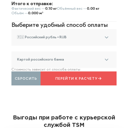
Итого к отправке:
Фактический вес —
0.10 кг
Объёмный вес —
0.00 кг
Объём —
0.000 м³
Выберите удобный способ оплаты
🇷🇺 Российский рубль • RUB
Картой российского банка
Стоимость зависит от способа оплаты
СБРОСИТЬ
ПЕРЕЙТИ К РАСЧЕТУ
Выгоды при работе с курьерской
службой TSM