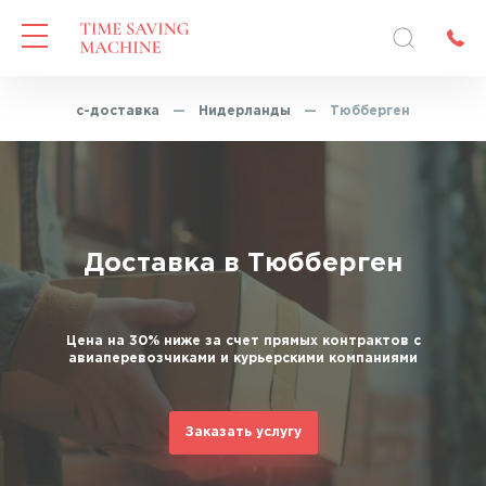
—
Экспресс-доставка
—
Нидерланды
—
Тюбберген
Доставка в Тюбберген
Цена на 30% ниже за счет прямых контрактов с
авиаперевозчиками и курьерскими компаниями
Заказать услугу