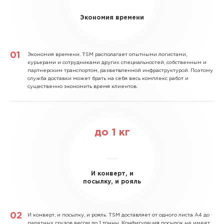
Экономия времени
Экономия времени.
TSM располагает опытными логистами,
курьерами и сотрудниками других специальностей, собственным и
партнерским транспортом, разветвленной инфраструктурой. Поэтому
служба доставки может брать на себя весь комплекс работ и
существенно экономить время клиентов.
до
1
кг
И конверт, и
посылку, и рояль
И конверт, и посылку, и рояль.
TSM доставляет от одного листа А4 до
палетных грузов весом до 1 тонны. Конфигурация посылок не имеет