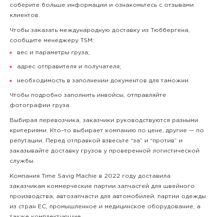
соберите больше информации и ознакомьтесь с отзывами
клиентов.
Чтобы заказать международную доставку из Тюббергена,
сообщите менеджеру TSM:
вес и параметры груза;
адрес отправителя и получателя;
необходимость в заполнении документов для таможни.
Чтобы подробно заполнить инвойсы, отправляйте
фотографии груза.
Выбирая перевозчика, заказчики руководствуются разными
критериями. Кто–то выбирает компанию по цене, другие — по
репутации. Перед отправкой взвесьте “за” и “против” и
заказывайте доставку грузов у проверенной логистической
службы.
Компания Time Savig Machie в 2022 году доставила
заказчикам коммерческие партии запчастей для швейного
производства, автозапчасти для автомобилей, партии одежды
из стран ЕС, промышленное и медицинское оборудование, а
также комплектующие.