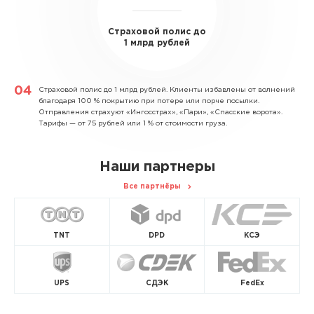
Страховой полис до
1 млрд рублей
Страховой полис до 1 млрд рублей.
Клиенты избавлены от волнений
благодаря 100 % покрытию при потере или порче посылки.
Отправления страхуют «Ингосстрах», «Пари», «Спасские ворота».
Тарифы — от 75 рублей или 1 % от стоимости груза.
Наши партнеры
Все партнёры
TNT
DPD
КСЭ
UPS
СДЭК
FedEx