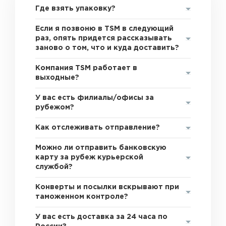
Где взять упаковку?
Если я позвоню в TSM в следующий
раз, опять придется рассказывать
заново о том, что и куда доставить?
Компания TSM работает в
выходные?
У вас есть филиалы/офисы за
рубежом?
Как отслеживать отправление?
Можно ли отправить банковскую
карту за рубеж курьерской
службой?
Конверты и посылки вскрывают при
таможенном контроле?
У вас есть доставка за 24 часа по