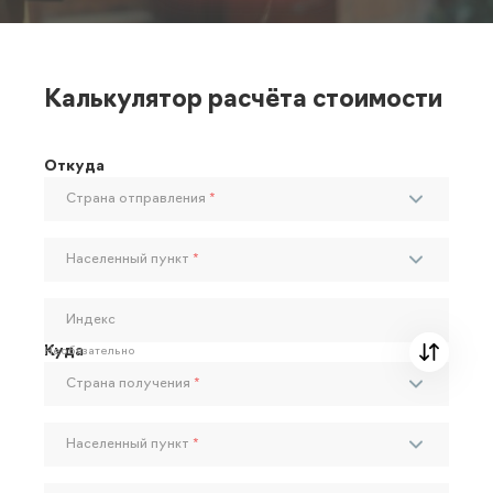
Калькулятор расчёта стоимости
Откуда
Страна отправления
*
Населенный пункт
*
Индекс
Куда
Необязательно
Страна получения
*
Населенный пункт
*