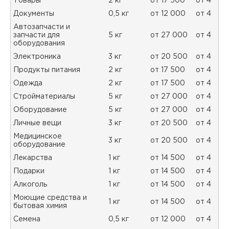
Товары
2 кг
от 17 500
от 4
Документы
0,5 кг
от 12 000
от 4
Автозапчасти и
запчасти для
5 кг
от 27 000
от 4
оборудования
Электроника
3 кг
от 20 500
от 4
Продукты питания
2 кг
от 17 500
от 4
Одежда
2 кг
от 17 500
от 4
Стройматериалы
5 кг
от 27 000
от 4
Оборудование
5 кг
от 27 000
от 4
Личные вещи
3 кг
от 20 500
от 4
Медицинское
3 кг
от 20 500
от 4
оборудование
Лекарства
1 кг
от 14 500
от 4
Подарки
1 кг
от 14 500
от 4
Алкоголь
1 кг
от 14 500
от 4
Моющие средства и
1 кг
от 14 500
от 4
бытовая химия
Семена
0,5 кг
от 12 000
от 4