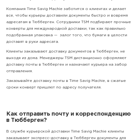
Компания Time Savig Machie заботится о клиентах и делает
все, чтобы курьеры доставили документы быстро и вовремя
адресатам в Тюбберген. Сотрудники TSM подбирают прочные
конверты для международной доставки, так как правильно
подобранная упаковка — залог того, что бумаги в целости
доставят в руки адресата.
Клиенты заказывают доставку документов в Тюбберген, не
выходя из дома. Менеджеры TSM дистанционно оформляют
доставку почты в Тюбберген и назначают курьера на забор
отправления.
Заказывайте доставку почты в Time Savig Machie, в сжатые
сроки конверт пришлют по адресу получателя.
Как отправить почту и корреспонденцию
в Тюбберген?
В службе курьерской доставки Time Savig Machie клиенты
заказывают экспресс–доставку в Тюбберген документы для