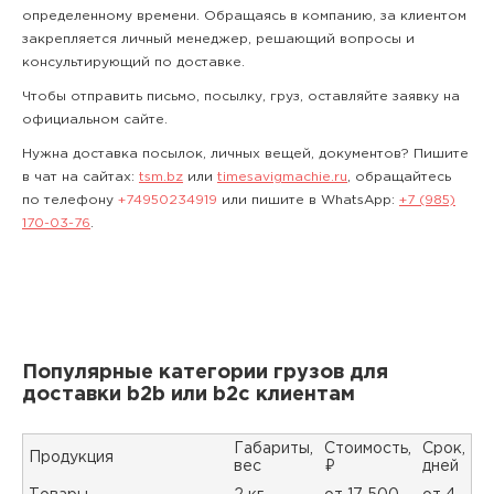
определенному времени. Обращаясь в компанию, за клиентом
закрепляется личный менеджер, решающий вопросы и
консультирующий по доставке.
Чтобы отправить письмо, посылку, груз, оставляйте заявку на
официальном сайте.
Нужна доставка посылок, личных вещей, документов? Пишите
в чат на сайтах:
tsm.bz
или
timesavigmachie.ru
, обращайтесь
по телефону
+74950234919
или пишите в WhatsApp:
+7 (985)
170-03-76
.
Популярные категории грузов для
доставки b2b или b2c клиентам
Габариты,
Стоимость,
Срок,
Продукция
вес
₽
дней