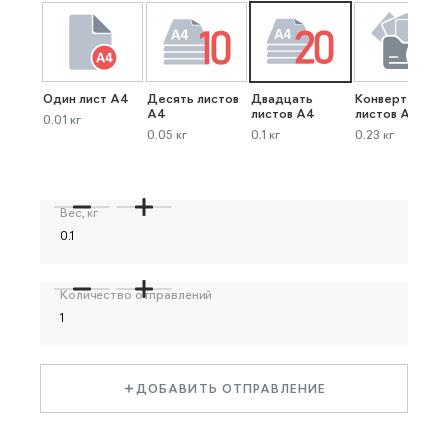
Один лист А4
Десять листов
Двадцать
Конверт до 40
А4
листов А4
листов А4
0.01 кг
0.05 кг
0.1 кг
0.23 кг
Вес, кг
Количество отправлений
ДОБАВИТЬ ОТПРАВЛЕНИЕ