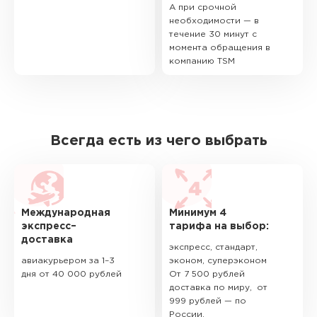
А при срочной
необходимости — в
течение 30 минут с
момента обращения в
компанию TSM
Всегда есть из чего выбрать
Международная
Минимум 4
экспресс–
тарифа на выбор:
доставка
экспресс, стандарт,
авиакурьером за 1–3
эконом, суперэконом
дня от 40 000 рублей
От 7 500 рублей
доставка по миру, от
999 рублей — по
России.