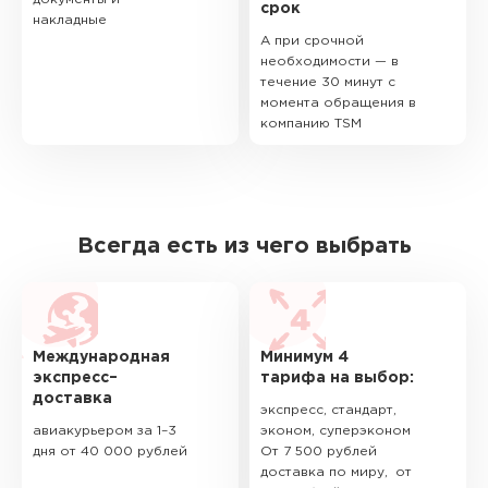
срок
накладные
А при срочной
необходимости — в
течение 30 минут с
момента обращения в
компанию TSM
Всегда есть из чего выбрать
Международная
Минимум 4
экспресс–
тарифа на выбор:
доставка
экспресс, стандарт,
авиакурьером за 1–3
эконом, суперэконом
дня от 40 000 рублей
От 7 500 рублей
доставка по миру, от