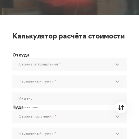
Калькулятор расчёта стоимости
Откуда
Страна отправления
*
Населенный пункт
*
Индекс
Куда
Необязательно
Страна получения
*
Населенный пункт
*