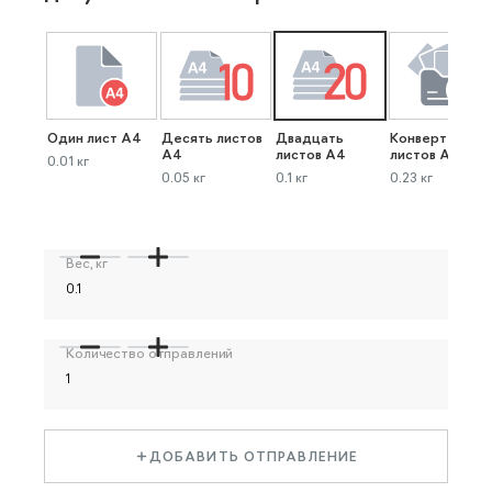
Один лист А4
Десять листов
Двадцать
Конверт до 40
А4
листов А4
листов А4
0.01 кг
0.05 кг
0.1 кг
0.23 кг
Вес, кг
Количество отправлений
ДОБАВИТЬ ОТПРАВЛЕНИЕ