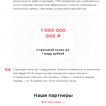
заказчиков от забот по доставке, TSM предлагает все необходимые
услуги, включая таможенное оформление и очистку, страхование,
такелажные работы, подготовку и получение документов.
1 000 000
000 ₽
Страховой полис до
1 млрд рублей
Страховой полис до 1 млрд рублей.
Клиенты избавлены от волнений
благодаря 100 % покрытию при потере или порче посылки.
Отправления страхуют «Ингосстрах», «Пари», «Спасские ворота».
Тарифы — от 75 рублей или 1 % от стоимости груза.
Наши партнеры
Все партнёры