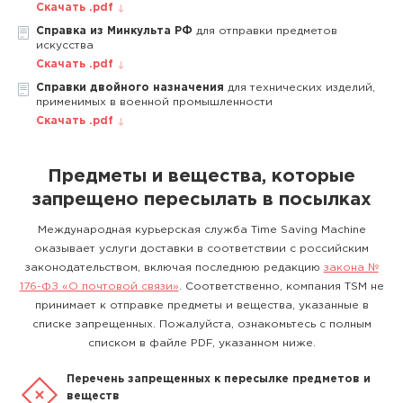
Скачать .pdf
Справка из Минкульта РФ
для отправки предметов
искусства
Скачать .pdf
Справки двойного назначения
для технических изделий,
применимых в военной промышленности
Скачать .pdf
Предметы и вещества, которые
запрещено пересылать в посылках
Международная курьерская служба Time Saving Machine
оказывает услуги доставки в соответствии с российским
законодательством, включая последнюю редакцию
закона №
176-ФЗ «О почтовой связи»
. Соответственно, компания TSM не
принимает к отправке предметы и вещества, указанные в
списке запрещенных. Пожалуйста, ознакомьтесь с полным
списком в файле PDF, указанном ниже.
Перечень запрещенных к пересылке предметов и
веществ