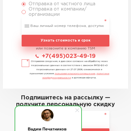
Отправка от частного лица
Отправка от компании/
организации
Узнать стоимость и срок
или позвоните в компанию TSM
+7(495)023-49-19
Отправляя сведения, я даю свое согласие на обработку моих
персональных данных в соответствии с законом №152-ФЗ «О
персональных данных» от 27.07.2006, ознакомился и
принимаю условия
пользовательского соглашения
,
политики
конфиденциальности
и договора оферты.
Подпишитесь на рассылку —
получите персональную скидку
Вадим Печатников