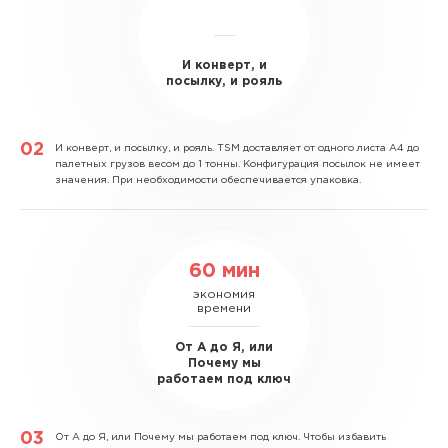
И конверт, и
посылку, и рояль
И конверт, и посылку, и рояль.
TSM доставляет от одного листа А4 до
палетных грузов весом до 1 тонны. Конфигурация посылок не имеет
значения. При необходимости обеспечивается упаковка.
60 мин
экономия
времени
От А до Я, или
Почему мы
работаем под ключ
От А до Я, или Почему мы работаем под ключ.
Чтобы избавить