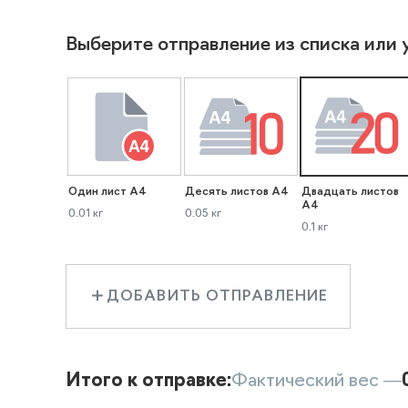
Выберите отправление из списка или 
Один лист А4
Десять листов А4
Двадцать листов
А4
0.01 кг
0.05 кг
0.1 кг
ДОБАВИТЬ ОТПРАВЛЕНИЕ
Итого к отправке:
Фактический вес —