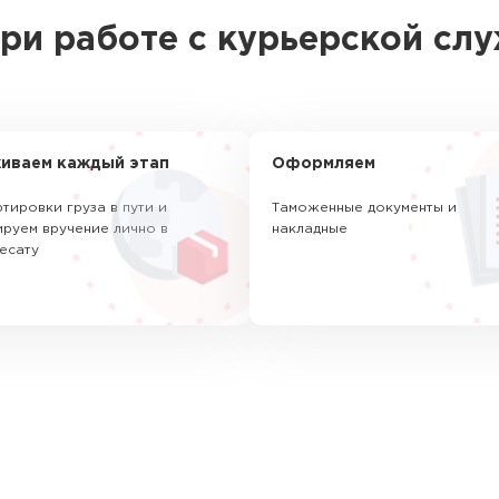
ри работе с курьерской сл
иваем каждый этап
Оформляем
тировки груза в пути и
Таможенные документы и
руем вручение лично в
накладные
есату