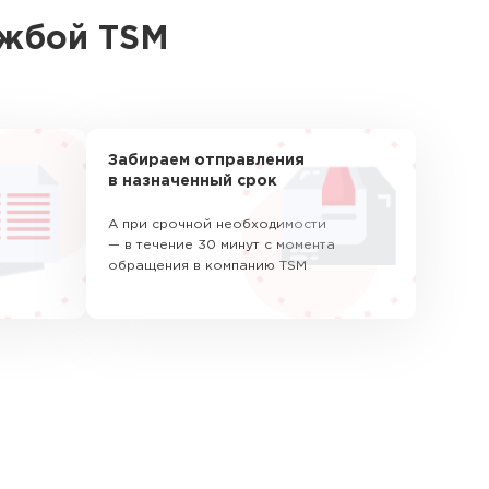
ужбой TSM
Забираем отправления
в назначенный срок
А при срочной необходимости
— в течение 30 минут с момента
обращения в компанию TSM