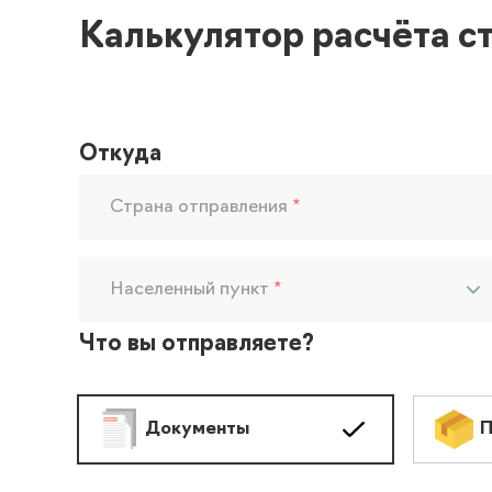
Калькулятор расчёта с
Откуда
Страна отправления
*
Населенный пункт
*
Что вы отправляете?
Документы
П