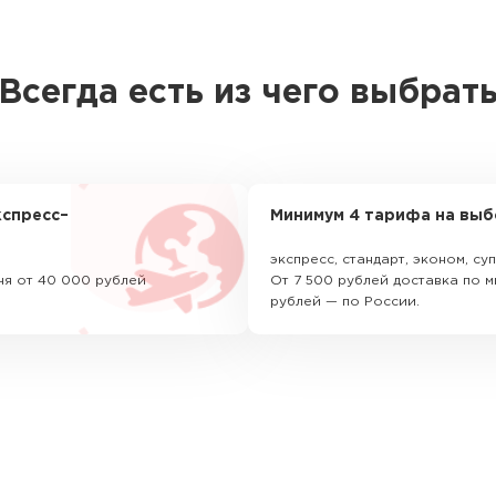
Всегда есть из чего выбрат
спресс–
Минимум 4 тарифа на выб
экспресс, стандарт, эконом, с
ня от 40 000 рублей
От 7 500 рублей доставка по м
рублей — по России.