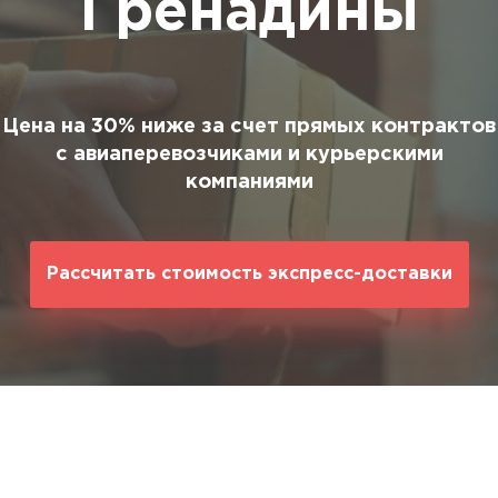
Гренадины
ование
ние
Цена на 30% ниже за счет прямых контрактов
с авиаперевозчиками и курьерскими
компаниями
Рассчитать стоимость экспресс-доставки