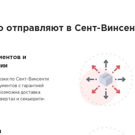
о отправляют в Сент-Винсе
ментов и
ии
озки по Сент-Винсенти
ументов с гарантией
Возможна доставка
вертах и секьюрити-
м