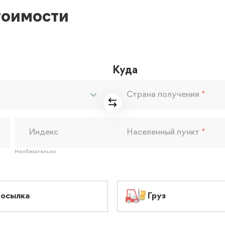
тоимости
Куда
Страна получения
*
Индекс
Населенный пункт
*
Необязательно
осылка
Груз