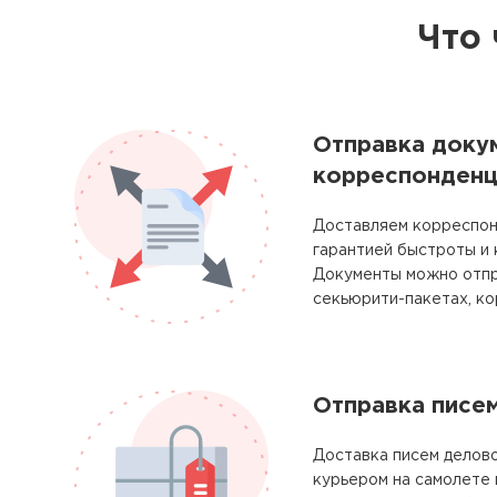
Что 
Отправка доку
корреспонденц
Доставляем корреспон
гарантией быстроты и
Документы можно отпр
секьюрити-пакетах, ко
Отправка писе
Доставка писем делово
курьером на самолете 