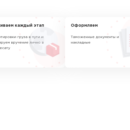
иваем каждый этап
Оформляем
тировки груза в пути и
Таможенные документы и
руем вручение лично в
накладные
есату