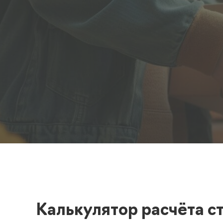
Полезная информация
декларир
О компании
Страхова
Помощь
Калькулятор расчёта с