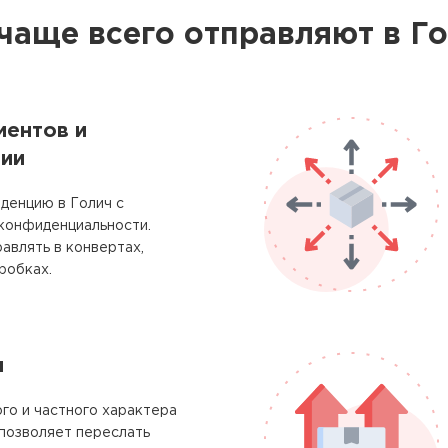
чаще всего отправляют в Г
ментов и
ии
денцию в Голич с
 конфиденциальности.
авлять в конвертах,
робках.
м
го и частного характера
позволяет переслать