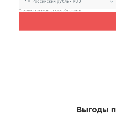
🇷🇺 Российский рубль • RUB
Стоимость зависит от способа оплаты
Выгоды п