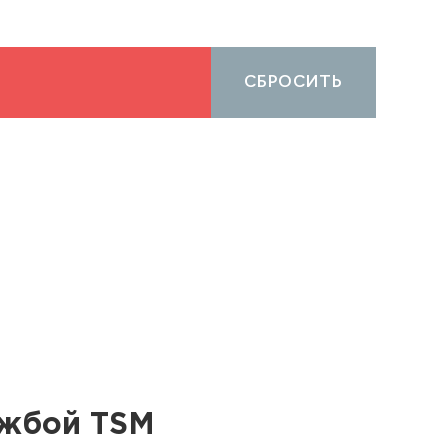
СБРОСИТЬ
ужбой TSM