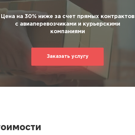
ование
ние
Цена на 30% ниже за счет прямых контрактов
с авиаперевозчиками и курьерскими
компаниями
Заказать услугу
тоимости