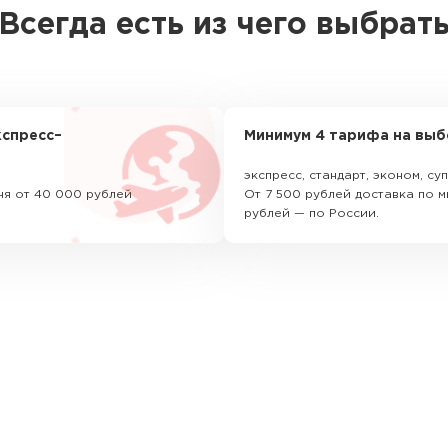
Всегда есть из чего выбрат
спресс–
Минимум 4 тарифа на выб
экспресс, стандарт, эконом, с
ня от 40 000 рублей
От 7 500 рублей доставка по м
рублей — по России.