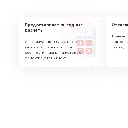
Предоставляем выгодные
Отслеж
расчеты
Транспор
Индивидуально для каждого
контроли
клиента в зависимости от
руки адр
срочности и цены, на которую
ориентируется клиент