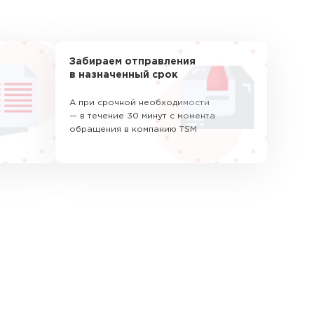
Забираем отправления
в назначенный срок
А при срочной необходимости
— в течение 30 минут с момента
обращения в компанию TSM