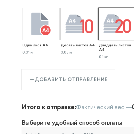
Один лист А4
Десять листов А4
Двадцать листов
А4
0.01 кг
0.05 кг
0.1 кг
ДОБАВИТЬ ОТПРАВЛЕНИЕ
Итого к отправке:
Фактический вес —
Выберите удобный способ оплаты