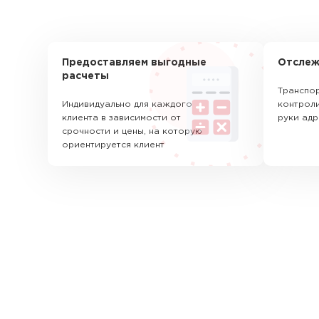
Предоставляем выгодные
Отслеж
расчеты
Транспор
Индивидуально для каждого
контроли
клиента в зависимости от
руки адр
срочности и цены, на которую
ориентируется клиент