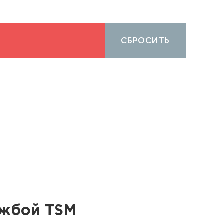
СБРОСИТЬ
ужбой TSM