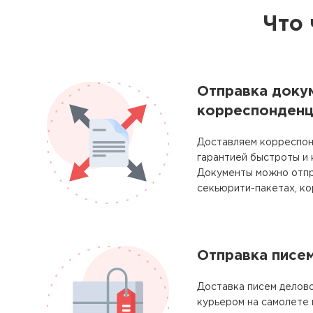
Что 
Отправка доку
корреспонденц
Доставляем корреспон
гарантией быстроты и
Документы можно отпр
секьюрити-пакетах, ко
Отправка писе
Доставка писем делово
курьером на самолете 