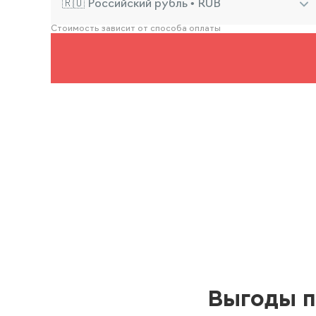
🇷🇺 Российский рубль • RUB
Стоимость зависит от способа оплаты
Выгоды п