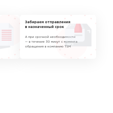
Забираем отправления
в назначенный срок
А при срочной необходимости
— в течение 30 минут с момента
обращения в компанию TSM