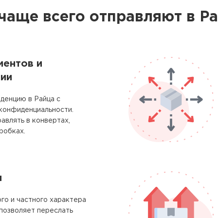
чаще всего отправляют в Р
ментов и
ии
денцию в Райца с
 конфиденциальности.
авлять в конвертах,
робках.
м
го и частного характера
позволяет переслать