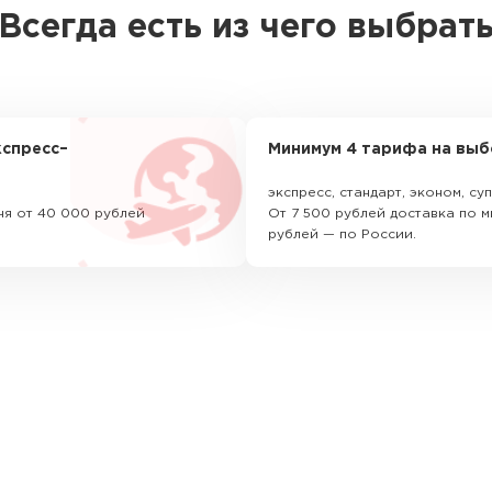
Всегда есть из чего выбрат
спресс–
Минимум 4 тарифа на выб
экспресс, стандарт, эконом, с
ня от 40 000 рублей
От 7 500 рублей доставка по м
рублей — по России.