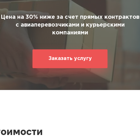
ование
ние
Цена на 30% ниже за счет прямых контрактов
с авиаперевозчиками и курьерскими
компаниями
Заказать услугу
тоимости