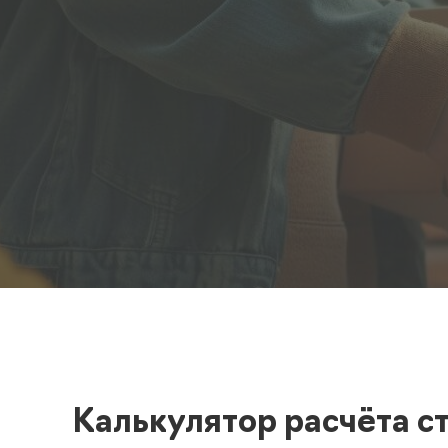
Полезная информация
декларир
О компании
Страхова
Помощь
Калькулятор расчёта с