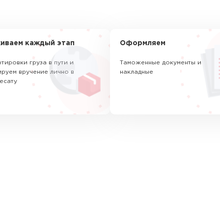
иваем каждый этап
Оформляем
тировки груза в пути и
Таможенные документы и
руем вручение лично в
накладные
есату