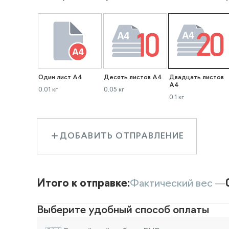
Один лист А4
Десять листов А4
Двадцать листов
А4
0.01 кг
0.05 кг
0.1 кг
ДОБАВИТЬ ОТПРАВЛЕНИЕ
Итого к отправке:
Фактический вес —
Выберите удобный способ оплаты