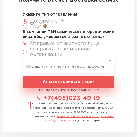
Получите расчет доставки сейчас
Укажите тип отправления
Документы
Груз
В компании TSM физические и юридические
лица обслуживаются в разных отделах
Отправка от частного лица
Отправка от компании/
организации
Узнать стоимость и срок
или позвоните в компанию TSM
+7(495)023-49-19
Отправляя сведения, я даю свое согласие на обработку моих
персональных данных в соответствии с законом №152-ФЗ «О
персональных данных» от 27.07.2006, ознакомился и
принимаю условия
пользовательского соглашения
,
политики
конфиденциальности
и договора оферты.