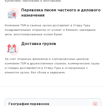
буклетами, чертежами и листовками.
Перевозка писем частного и делового
назначения
Компания TSM в сжатые сроки доставляет в Стару-Туру
поздравительные открытки от коллег и близких, накладные,
акты, апостилированные копии бумаг.
Доставка грузов
За счет открытых филиалов и сортировочных центров
компании TSM в дружественных странах, коммерческие грузы
и товары доставляются в Стару-Туру в оговоренные с
клиентом сроки, без сбоев и задержек.
География перевозок