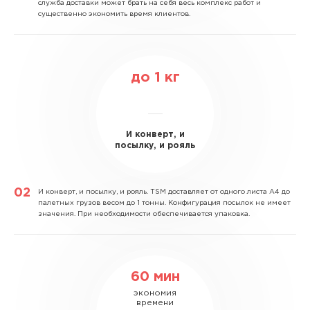
служба доставки может брать на себя весь комплекс работ и
существенно экономить время клиентов.
до
1
кг
И конверт, и
посылку, и рояль
И конверт, и посылку, и рояль.
TSM доставляет от одного листа А4 до
палетных грузов весом до 1 тонны. Конфигурация посылок не имеет
значения. При необходимости обеспечивается упаковка.
60 мин
экономия
времени