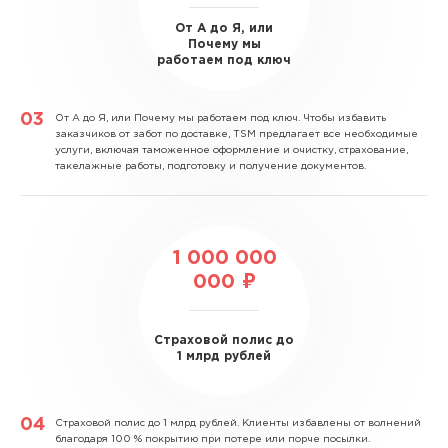
От А до Я, или
Почему мы
работаем под ключ
От А до Я, или Почему мы работаем под ключ.
Чтобы избавить
заказчиков от забот по доставке, TSM предлагает все необходимые
услуги, включая таможенное оформление и очистку, страхование,
такелажные работы, подготовку и получение документов.
1 000 000
000 ₽
Страховой полис до
1 млрд рублей
Страховой полис до 1 млрд рублей.
Клиенты избавлены от волнений
благодаря 100 % покрытию при потере или порче посылки.