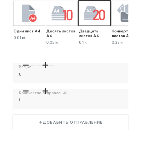
Один лист А4
Десять листов
Двадцать
Конверт до 40
А4
листов А4
листов А4
0.01 кг
0.05 кг
0.1 кг
0.23 кг
Вес, кг
Количество отправлений
ДОБАВИТЬ ОТПРАВЛЕНИЕ