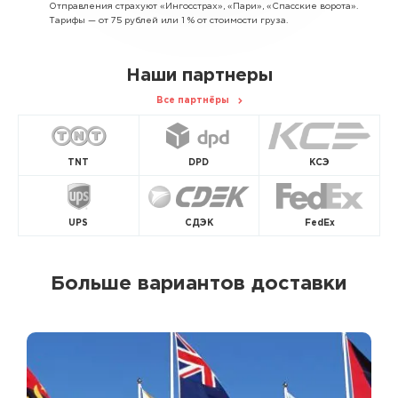
Отправления страхуют «Ингосстрах», «Пари», «Спасские ворота».
Тарифы — от 75 рублей или 1 % от стоимости груза.
Наши партнеры
Все партнёры
TNT
DPD
КСЭ
UPS
СДЭК
FedEx
Больше вариантов доставки