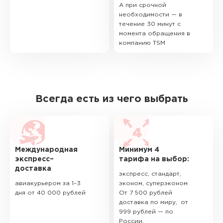
А при срочной
необходимости — в
течение 30 минут с
момента обращения в
компанию TSM
Всегда есть из чего выбрать
Международная
Минимум 4
экспресс–
тарифа на выбор:
доставка
экспресс, стандарт,
авиакурьером за 1–3
эконом, суперэконом
дня от 40 000 рублей
От 7 500 рублей
доставка по миру, от
999 рублей — по
России.