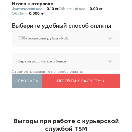
Итого к отправке:
Фактический вес —
0.10 кг
Объёмный вес —
0.00 кг
Объём —
0.000 м³
Выберите удобный способ оплаты
🇷🇺 Российский рубль • RUB
Картой российского банка
Стоимость зависит от способа оплаты
СБРОСИТЬ
ПЕРЕЙТИ К РАСЧЕТУ
Выгоды при работе с курьерской
службой TSM