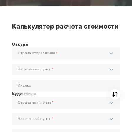
Калькулятор расчёта стоимости
Откуда
Страна отправления
*
Населенный пункт
*
Индекс
Куда
Необязательно
Страна получения
*
Населенный пункт
*