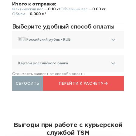
Итого к отправке:
Фактический вес —
0.10 кг
Объёмный вес —
0.00 кг
Объём —
0.000 м³
Выберите удобный способ оплаты
🇷🇺 Российский рубль • RUB
Картой российского банка
Стоимость зависит от способа оплаты
СБРОСИТЬ
ПЕРЕЙТИ К РАСЧЕТУ
Выгоды при работе с курьерской
службой TSM