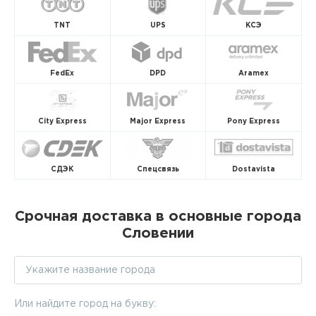
TNT
UPS
КСЭ
FedEx
DPD
Aramex
City Express
Major Express
Pony Express
СДЭК
Спецсвязь
Dostavista
Срочная доставка в основные города
Словении
Или найдите город на букву: