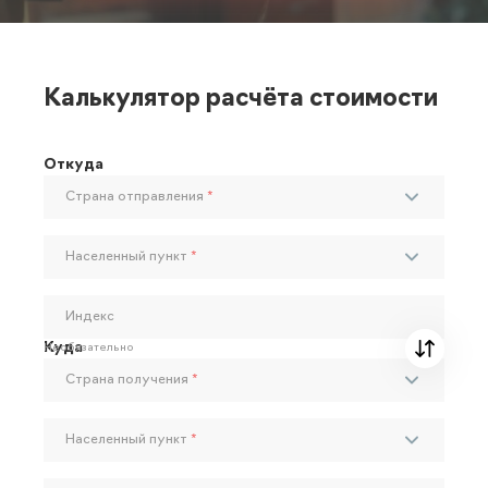
Калькулятор расчёта стоимости
Откуда
Страна отправления
*
Населенный пункт
*
Индекс
Куда
Необязательно
Страна получения
*
Населенный пункт
*