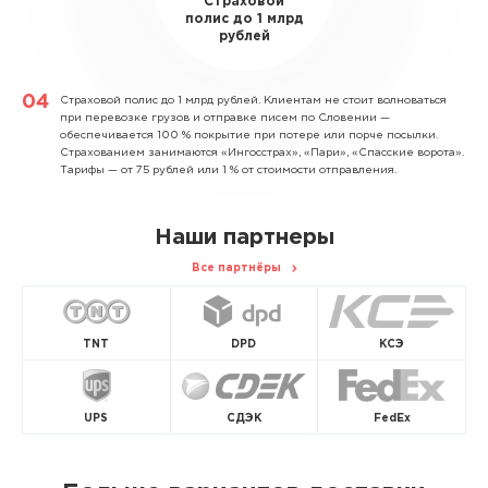
Страховой
полис до 1 млрд
рублей
Страховой полис до 1 млрд рублей.
Клиентам не стоит волноваться
при перевозке грузов и отправке писем по Словении —
обеспечивается 100 % покрытие при потере или порче посылки.
Страхованием занимаются «Ингосстрах», «Пари», «Спасские ворота».
Тарифы — от 75 рублей или 1 % от стоимости отправления.
Наши партнеры
Все партнёры
TNT
DPD
КСЭ
UPS
СДЭК
FedEx