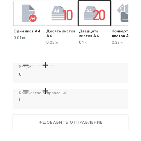
Один лист А4
Десять листов
Двадцать
Конверт до 40
А4
листов А4
листов А4
0.01 кг
0.05 кг
0.1 кг
0.23 кг
Вес, кг
Количество отправлений
ДОБАВИТЬ ОТПРАВЛЕНИЕ