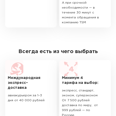
А при срочной
необходимости — в
течение 30 минут с
момента обращения в
компанию TSM
Всегда есть из чего выбрать
Международная
Минимум 4
экспресс–
тарифа на выбор:
доставка
экспресс, стандарт,
авиакурьером за 1–3
эконом, суперэконом
дня от 40 000 рублей
От 7 500 рублей
доставка по миру, от
999 рублей — по
России.