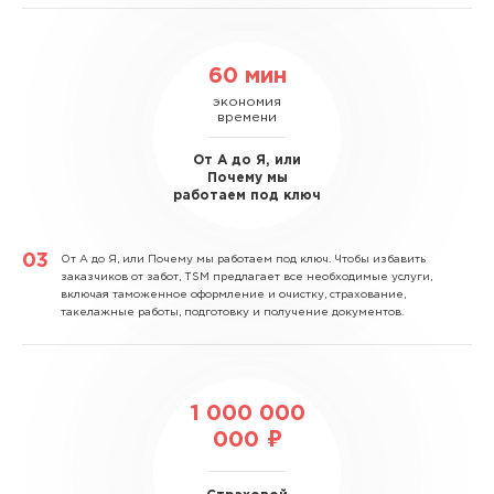
60 мин
экономия
времени
От А до Я, или
Почему мы
работаем под ключ
От А до Я, или Почему мы работаем под ключ.
Чтобы избавить
заказчиков от забот, TSM предлагает все необходимые услуги,
включая таможенное оформление и очистку, страхование,
такелажные работы, подготовку и получение документов.
1 000 000
000 ₽