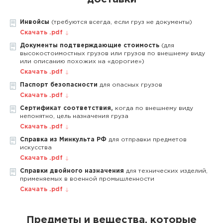
Инвойсы
(требуются всегда, если груз не документы)
Скачать .pdf
Документы подтверждающие стоимость
(для
высокостоимостных грузов или грузов по внешнему виду
или описанию похожих на «дорогие»)
Скачать .pdf
Паспорт безопасности
для опасных грузов
Скачать .pdf
Сертификат соответствия,
когда по внешнему виду
непонятно, цель назначения груза
Скачать .pdf
Справка из Минкульта РФ
для отправки предметов
искусства
Скачать .pdf
Справки двойного назначения
для технических изделий,
применяемых в военной промышленности
Скачать .pdf
Предметы и вещества, которые