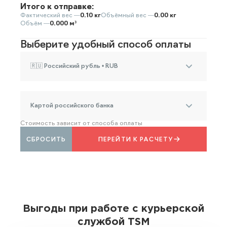
Итого к отправке:
Фактический вес —
0.10 кг
Объёмный вес —
0.00 кг
Объём —
0.000 м³
Выберите удобный способ оплаты
🇷🇺 Российский рубль • RUB
Картой российского банка
Стоимость зависит от способа оплаты
СБРОСИТЬ
ПЕРЕЙТИ К РАСЧЕТУ
Выгоды при работе с курьерской
службой TSM