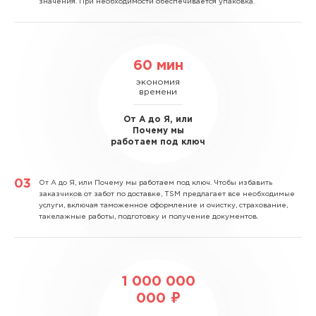
значения. При необходимости обеспечивается упаковка.
60 мин
экономия
времени
От А до Я, или
Почему мы
работаем под ключ
От А до Я, или Почему мы работаем под ключ.
Чтобы избавить
заказчиков от забот по доставке, TSM предлагает все необходимые
услуги, включая таможенное оформление и очистку, страхование,
такелажные работы, подготовку и получение документов.
1 000 000
000 ₽