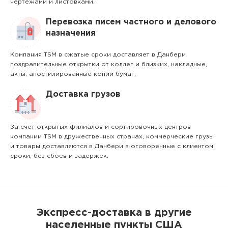
чертежами и листовками.
Перевозка писем частного и делового
назначения
Компания TSM в сжатые сроки доставляет в Данбери
поздравительные открытки от коллег и близких, накладные,
акты, апостилированные копии бумаг.
Доставка грузов
За счет открытых филиалов и сортировочных центров
компании TSM в дружественных странах, коммерческие грузы
и товары доставляются в Данбери в оговоренные с клиентом
сроки, без сбоев и задержек.
Экспресс-доставка в другие
населенные пункты США