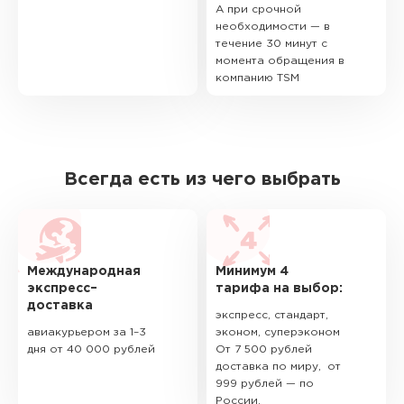
А при срочной
необходимости — в
течение 30 минут с
момента обращения в
компанию TSM
Всегда есть из чего выбрать
Международная
Минимум 4
экспресс–
тарифа на выбор:
доставка
экспресс, стандарт,
авиакурьером за 1–3
эконом, суперэконом
дня от 40 000 рублей
От 7 500 рублей
доставка по миру, от
999 рублей — по
России.