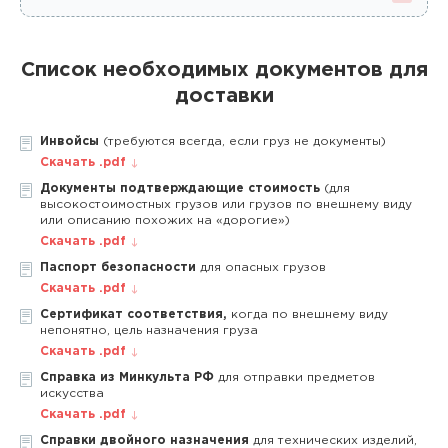
Список необходимых документов для
доставки
Инвойсы
(требуются всегда, если груз не документы)
Скачать .pdf
Документы подтверждающие стоимость
(для
высокостоимостных грузов или грузов по внешнему виду
или описанию похожих на «дорогие»)
Скачать .pdf
Паспорт безопасности
для опасных грузов
Скачать .pdf
Сертификат соответствия,
когда по внешнему виду
непонятно, цель назначения груза
Скачать .pdf
Справка из Минкульта РФ
для отправки предметов
искусства
Скачать .pdf
Справки двойного назначения
для технических изделий,