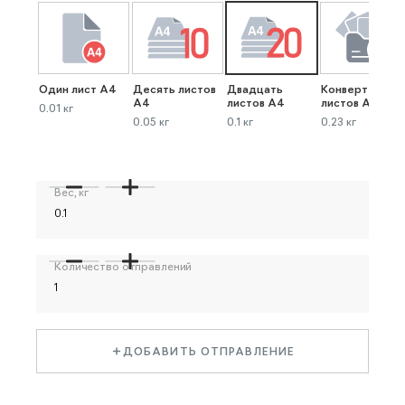
Один лист А4
Десять листов
Двадцать
Конверт до 40
А4
листов А4
листов А4
0.01 кг
0.05 кг
0.1 кг
0.23 кг
Вес, кг
Количество отправлений
ДОБАВИТЬ ОТПРАВЛЕНИЕ