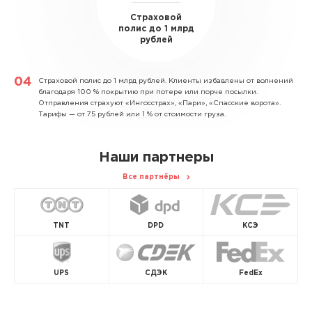
Страховой
полис до 1 млрд
рублей
Страховой полис до 1 млрд рублей.
Клиенты избавлены от волнений
благодаря 100 % покрытию при потере или порче посылки.
Отправления страхуют «Ингосстрах», «Пари», «Спасские ворота».
Тарифы — от 75 рублей или 1 % от стоимости груза.
Наши партнеры
Все партнёры
TNT
DPD
КСЭ
UPS
СДЭК
FedEx