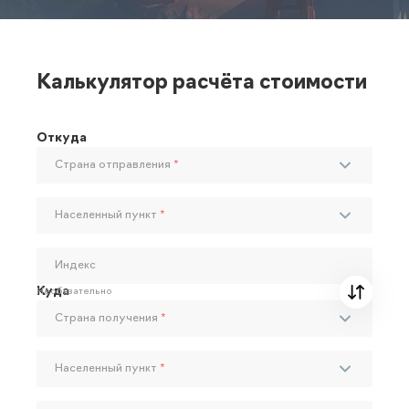
Калькулятор расчёта стоимости
Откуда
Страна отправления
*
Населенный пункт
*
Индекс
Куда
Необязательно
Страна получения
*
Населенный пункт
*