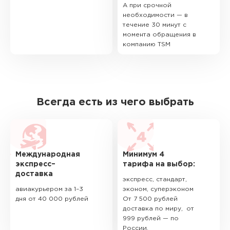
А при срочной
необходимости — в
течение 30 минут с
момента обращения в
компанию TSM
Всегда есть из чего выбрать
Международная
Минимум 4
экспресс–
тарифа на выбор:
доставка
экспресс, стандарт,
авиакурьером за 1–3
эконом, суперэконом
дня от 40 000 рублей
От 7 500 рублей
доставка по миру, от
999 рублей — по
России.