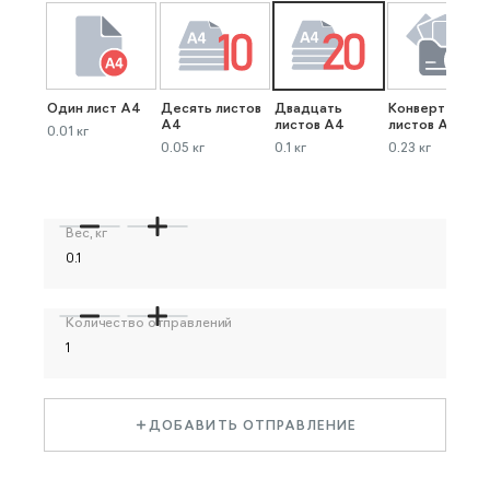
Один лист А4
Десять листов
Двадцать
Конверт до 40
А4
листов А4
листов А4
0.01 кг
0.05 кг
0.1 кг
0.23 кг
Вес, кг
Количество отправлений
ДОБАВИТЬ ОТПРАВЛЕНИЕ