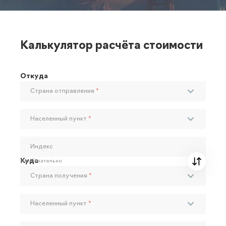
Калькулятор расчёта стоимости
Откуда
Страна отправления
*
Населенный пункт
*
Индекс
Куда
Необязательно
Страна получения
*
Населенный пункт
*