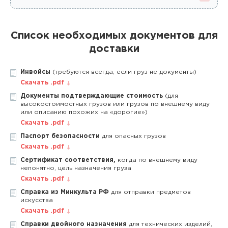
Список необходимых документов для
доставки
Инвойсы
(требуются всегда, если груз не документы)
Скачать .pdf
Документы подтверждающие стоимость
(для
высокостоимостных грузов или грузов по внешнему виду
или описанию похожих на «дорогие»)
Скачать .pdf
Паспорт безопасности
для опасных грузов
Скачать .pdf
Сертификат соответствия,
когда по внешнему виду
непонятно, цель назначения груза
Скачать .pdf
Справка из Минкульта РФ
для отправки предметов
искусства
Скачать .pdf
Справки двойного назначения
для технических изделий,