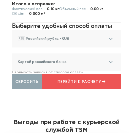
Итого к отправке:
Фактический вес —
0.10 кг
Объёмный вес —
0.00 кг
Объём —
0.000 м³
Выберите удобный способ оплаты
🇷🇺 Российский рубль • RUB
Картой российского банка
Стоимость зависит от способа оплаты
СБРОСИТЬ
ПЕРЕЙТИ К РАСЧЕТУ
Выгоды при работе с курьерской
службой TSM