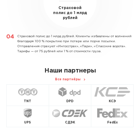
Страховой
полис до 1 млрд
рублей
Страховой полис до 1 млрд рублей.
Клиенты избавлены от волнений
благодаря 100 % покрытию при потере или порче посылки.
Отправления страхуют «Ингосстрах», «Пари», «Спасские ворота».
Тарифы — от 75 рублей или 1 % от стоимости груза.
Наши партнеры
Все партнёры
TNT
DPD
КСЭ
UPS
СДЭК
FedEx