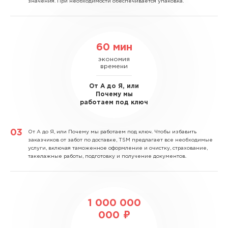
значения. При необходимости обеспечивается упаковка.
60 мин
экономия
времени
От А до Я, или
Почему мы
работаем под ключ
От А до Я, или Почему мы работаем под ключ.
Чтобы избавить
заказчиков от забот по доставке, TSM предлагает все необходимые
услуги, включая таможенное оформление и очистку, страхование,
такелажные работы, подготовку и получение документов.
1 000 000
000 ₽