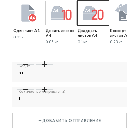
Один лист А4
Десять листов
Двадцать
Конверт до 40
А4
листов А4
листов А4
0.01 кг
0.05 кг
0.1 кг
0.23 кг
Вес, кг
Количество отправлений
ДОБАВИТЬ ОТПРАВЛЕНИЕ