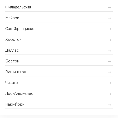
Филадельфия
Майами
Сан-Франциско
Хьюстон
Даллас
Бостон
Вашингтон
Чикаго
Лос-Анджелес
Нью-Йорк