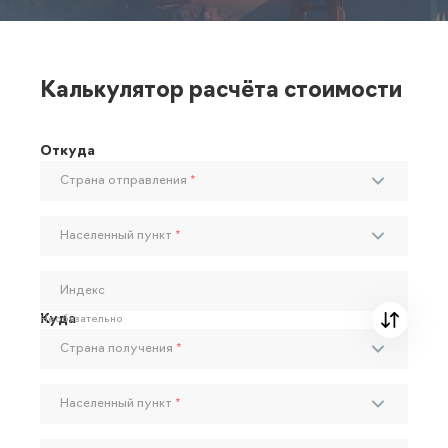
Калькулятор расчёта стоимости
Откуда
Страна отправления
*
Населенный пункт
*
Индекс
Куда
Необязательно
Страна получения
*
Населенный пункт
*