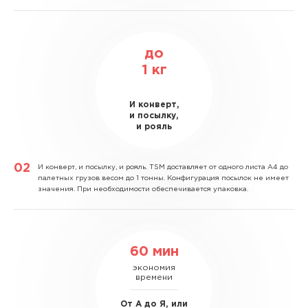
до
1
кг
И конверт,
и посылку,
и рояль
И конверт, и посылку, и рояль.
TSM доставляет от одного листа А4 до
палетных грузов весом до 1 тонны. Конфигурация посылок не имеет
значения. При необходимости обеспечивается упаковка.
60 мин
экономия
времени
От А до Я, или