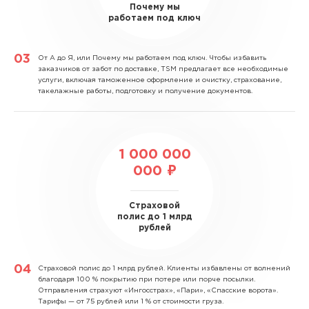
Почему мы
работаем под ключ
От А до Я, или Почему мы работаем под ключ.
Чтобы избавить
заказчиков от забот по доставке, TSM предлагает все необходимые
услуги, включая таможенное оформление и очистку, страхование,
такелажные работы, подготовку и получение документов.
1 000 000
000 ₽
Страховой
полис до 1 млрд
рублей
Страховой полис до 1 млрд рублей.
Клиенты избавлены от волнений
благодаря 100 % покрытию при потере или порче посылки.
Отправления страхуют «Ингосстрах», «Пари», «Спасские ворота».
Тарифы — от 75 рублей или 1 % от стоимости груза.