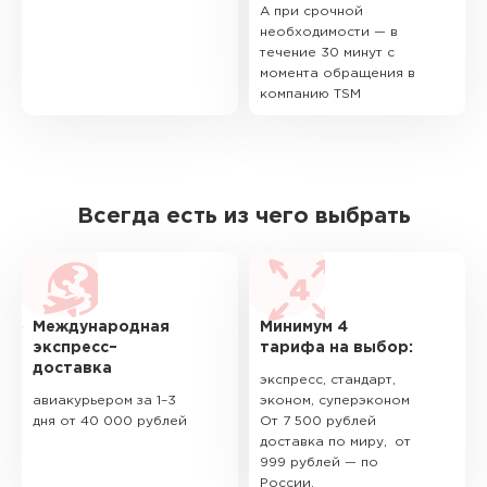
А при срочной
необходимости — в
течение 30 минут с
момента обращения в
компанию TSM
Всегда есть из чего выбрать
Международная
Минимум 4
экспресс–
тарифа на выбор:
доставка
экспресс, стандарт,
авиакурьером за 1–3
эконом, суперэконом
дня от 40 000 рублей
От 7 500 рублей
доставка по миру, от
999 рублей — по
России.