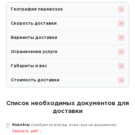
География перевозок
Скорость доставки
Варианты доставки
Ограничения услуги
Габариты и вес
Стоимость доставки
Список необходимых документов для
доставки
Инвойсы
(требуются всегда, если груз не документы)
Скачать .pdf