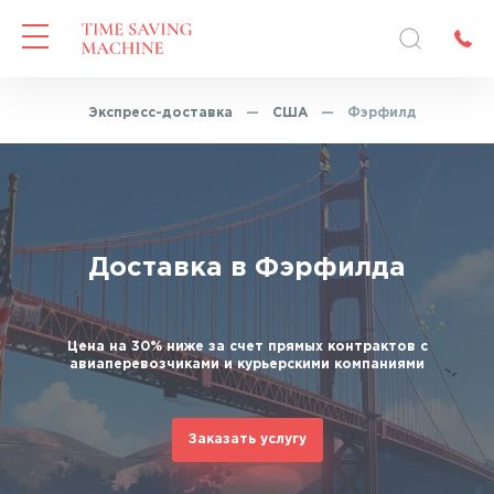
лавная
—
Экспресс-доставка
—
США
—
Фэрфилд
Доставка в Фэрфилда
Цена на 30% ниже за счет прямых контрактов с
авиаперевозчиками и курьерскими компаниями
Заказать услугу