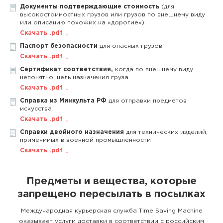
Документы подтверждающие стоимость
(для
высокостоимостных грузов или грузов по внешнему виду
или описанию похожих на «дорогие»)
Скачать .pdf
Паспорт безопасности
для опасных грузов
Скачать .pdf
Сертификат соответствия,
когда по внешнему виду
непонятно, цель назначения груза
Скачать .pdf
Справка из Минкульта РФ
для отправки предметов
искусства
Скачать .pdf
Справки двойного назначения
для технических изделий,
применимых в военной промышленности
Скачать .pdf
Предметы и вещества, которые
запрещено пересылать в посылках
Международная курьерская служба Time Saving Machine
оказывает услуги доставки в соответствии с российским