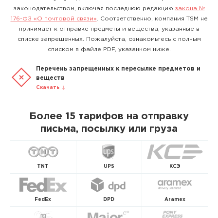
законодательством, включая последнюю редакцию
закона №
176-ФЗ «О почтовой связи»
. Соответственно, компания TSM не
принимает к отправке предметы и вещества, указанные в
списке запрещенных. Пожалуйста, ознакомьтесь с полным
списком в файле PDF, указанном ниже.
Перечень запрещенных к пересылке предметов и
веществ
Скачать
Более 15 тарифов на отправку
письма, посылку или груза
TNT
UPS
КСЭ
FedEx
DPD
Aramex