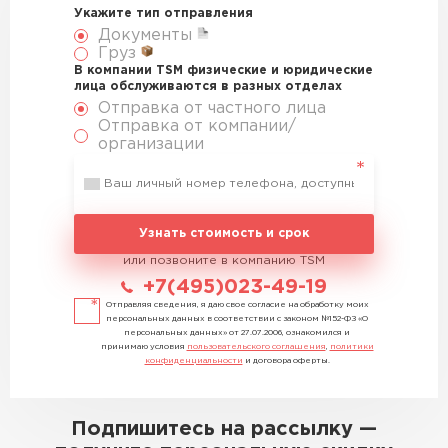
Укажите тип отправления
Документы
Груз
В компании TSM физические и юридические
лица обслуживаются в разных отделах
Отправка от частного лица
Отправка от компании/
организации
Узнать стоимость и срок
или позвоните в компанию TSM
+7(495)023-49-19
Отправляя сведения, я даю свое согласие на обработку моих
персональных данных в соответствии с законом №152-ФЗ «О
персональных данных» от 27.07.2006, ознакомился и
принимаю условия
пользовательского соглашения
,
политики
конфиденциальности
и договора оферты.
Подпишитесь на рассылку —