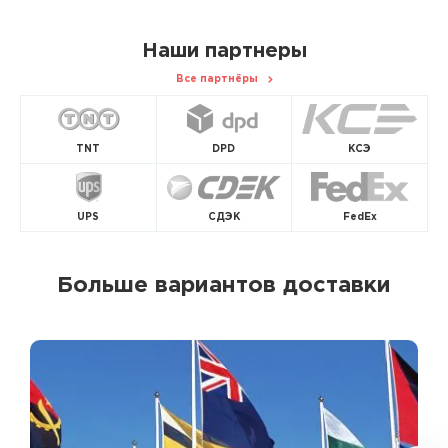
Наши партнеры
Все партнёры
TNT
DPD
КСЭ
UPS
СДЭК
FedEx
Больше вариантов доставки