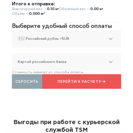
Итого к отправке:
Фактический вес —
0.10 кг
Объёмный вес —
0.00 кг
Объём —
0.000 м³
Выберите удобный способ оплаты
🇷🇺 Российский рубль • RUB
Картой российского банка
Стоимость зависит от способа оплаты
СБРОСИТЬ
ПЕРЕЙТИ К РАСЧЕТУ
Выгоды при работе с курьерской
службой TSM