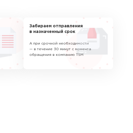
Забираем отправления
в назначенный срок
А при срочной необходимости
— в течение 30 минут с момента
обращения в компанию TSM