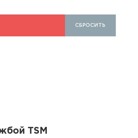
СБРОСИТЬ
ужбой TSM