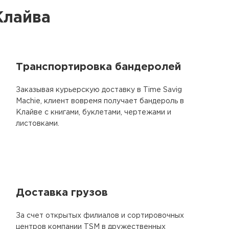
Клайва
Транспортировка бандеролей
Заказывая курьерскую доставку в Time Savig
Machie, клиент вовремя получает бандероль в
Клайве с книгами, буклетами, чертежами и
листовками.
Доставка грузов
За счет открытых филиалов и сортировочных
центров компании TSM в дружественных