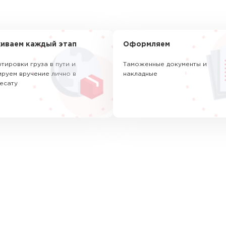
иваем каждый этап
Оформляем
тировки груза в пути и
Таможенные документы и
руем вручение лично в
накладные
есату