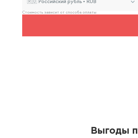
🇷🇺 Российский рубль • RUB
Стоимость зависит от способа оплаты
Выгоды п