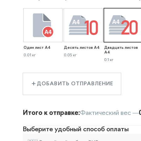
Один лист А4
Десять листов А4
Двадцать листов
А4
0.01 кг
0.05 кг
0.1 кг
ДОБАВИТЬ ОТПРАВЛЕНИЕ
Итого к отправке:
Фактический вес —
Выберите удобный способ оплаты