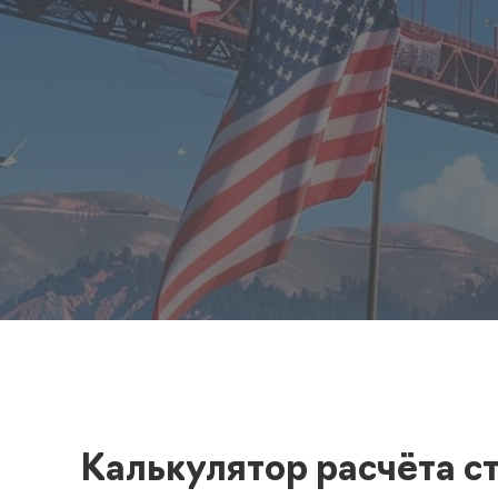
Полезная информация
декларир
О компании
Страхова
Помощь
Калькулятор расчёта с