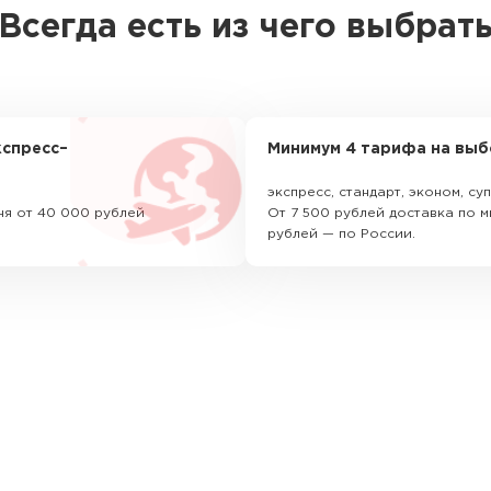
Всегда есть из чего выбрат
спресс–
Минимум 4 тарифа на выб
экспресс, стандарт, эконом, с
ня от 40 000 рублей
От 7 500 рублей доставка по м
рублей — по России.