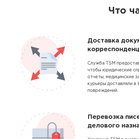
Что ч
Доставка доку
корреспонденц
Служба TSM предостав
чтобы юридические сп
отчеты, медицинские з
курьеры доставляли в 
повреждений.
Перевозка писе
делового назн