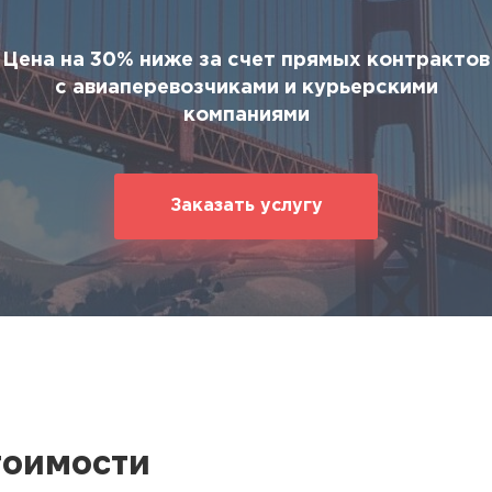
ование
ние
Цена на 30% ниже за счет прямых контрактов
с авиаперевозчиками и курьерскими
компаниями
Заказать услугу
тоимости