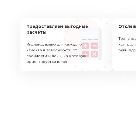
Предоставляем выгодные
Отслеж
расчеты
Транспор
Индивидуально для каждого
контроли
клиента в зависимости от
руки адр
срочности и цены, на которую
ориентируется клиент