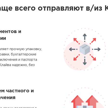
аще всего отправляют в/из 
ментов и
ии
ляет прочную упаковку,
равки, бухгалтерские
аключения и паспорта
Клайва надежно, без
м частного и
ачения