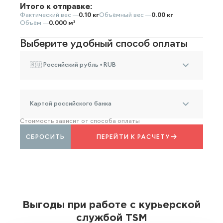
Итого к отправке:
Фактический вес —
0.10 кг
Объёмный вес —
0.00 кг
Объём —
0.000 м³
Выберите удобный способ оплаты
🇷🇺 Российский рубль • RUB
Картой российского банка
Стоимость зависит от способа оплаты
СБРОСИТЬ
ПЕРЕЙТИ К РАСЧЕТУ
Выгоды при работе с курьерской
службой TSM