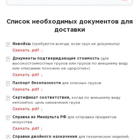
Список необходимых документов для
доставки
Инвойсы
(требуются всегда, если груз не документы)
Скачать .pdf
Документы подтверждающие стоимость
(для
высокостоимостных грузов или грузов по внешнему виду
или описанию похожих на «дорогие»)
Скачать .pdf
Паспорт безопасности
для опасных грузов
Скачать .pdf
Сертификат соответствия,
когда по внешнему виду
непонятно, цель назначения груза
Скачать .pdf
Справка из Минкульта РФ
для отправки предметов
искусства
Скачать .pdf
Справки двойного назначения
для технических изделий,