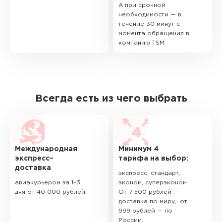
А при срочной
необходимости — в
течение 30 минут с
момента обращения в
компанию TSM
Всегда есть из чего выбрать
Международная
Минимум 4
экспресс–
тарифа на выбор:
доставка
экспресс, стандарт,
авиакурьером за 1–3
эконом, суперэконом
дня от 40 000 рублей
От 7 500 рублей
доставка по миру, от
999 рублей — по
России.