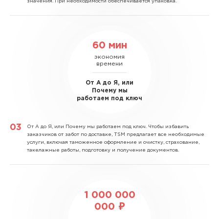
значения. При необходимости обеспечивается упаковка.
60 мин
экономия
времени
От А до Я, или
Почему мы
работаем под ключ
От А до Я, или Почему мы работаем под ключ.
Чтобы избавить
заказчиков от забот по доставке, TSM предлагает все необходимые
услуги, включая таможенное оформление и очистку, страхование,
такелажные работы, подготовку и получение документов.
1 000 000
000 ₽