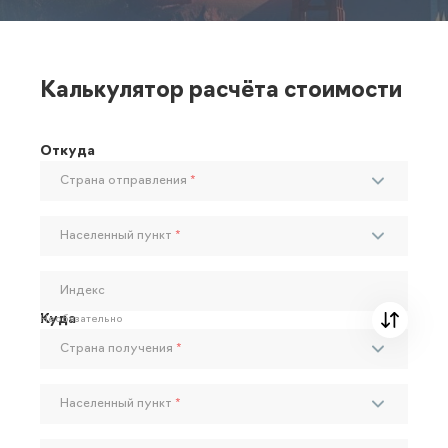
Калькулятор расчёта стоимости
Откуда
Страна отправления
*
Населенный пункт
*
Индекс
Куда
Необязательно
Страна получения
*
Населенный пункт
*