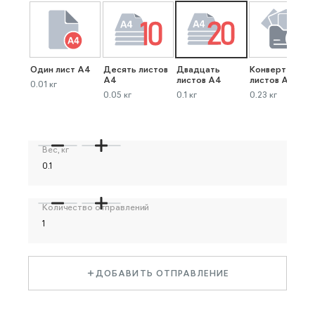
Один лист А4
Десять листов
Двадцать
Конверт до 40
А4
листов А4
листов А4
0.01 кг
0.05 кг
0.1 кг
0.23 кг
Вес, кг
Количество отправлений
ДОБАВИТЬ ОТПРАВЛЕНИЕ