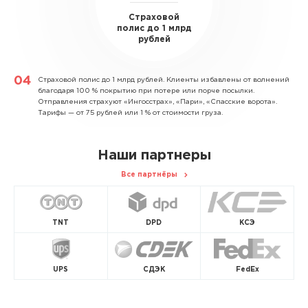
Страховой
полис до 1 млрд
рублей
Страховой полис до 1 млрд рублей.
Клиенты избавлены от волнений
благодаря 100 % покрытию при потере или порче посылки.
Отправления страхуют «Ингосстрах», «Пари», «Спасские ворота».
Тарифы — от 75 рублей или 1 % от стоимости груза.
Наши партнеры
Все партнёры
TNT
DPD
КСЭ
UPS
СДЭК
FedEx