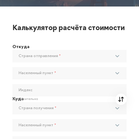
Калькулятор расчёта стоимости
Откуда
Страна отправления
*
Населенный пункт
*
Индекс
Куда
Необязательно
Страна получения
*
Населенный пункт
*