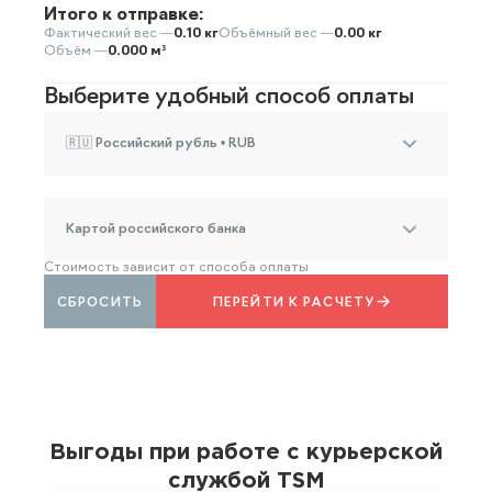
Итого к отправке:
Фактический вес —
0.10 кг
Объёмный вес —
0.00 кг
Объём —
0.000 м³
Выберите удобный способ оплаты
🇷🇺 Российский рубль • RUB
Картой российского банка
Стоимость зависит от способа оплаты
СБРОСИТЬ
ПЕРЕЙТИ К РАСЧЕТУ
Выгоды при работе с курьерской
службой TSM