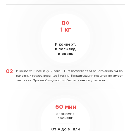
до
1
кг
И конверт,
и посылку,
и рояль
И конверт, и посылку, и рояль.
TSM доставляет от одного листа А4 до
палетных грузов весом до 1 тонны. Конфигурация посылок не имеет
значения. При необходимости обеспечивается упаковка.
60 мин
экономия
времени
От А до Я, или