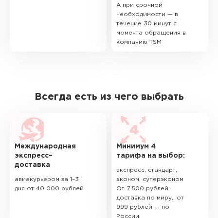
А при срочной
необходимости — в
течение 30 минут с
момента обращения в
компанию TSM
Всегда есть из чего выбрать
Международная
Минимум 4
экспресс–
тарифа на выбор:
доставка
экспресс, стандарт,
авиакурьером за 1–3
эконом, суперэконом
дня от 40 000 рублей
От 7 500 рублей
доставка по миру, от
999 рублей — по
России.