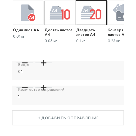
Один лист А4
Десять листов
Двадцать
Конверт до 40
А4
листов А4
листов А4
0.01 кг
0.05 кг
0.1 кг
0.23 кг
Вес, кг
Количество отправлений
ДОБАВИТЬ ОТПРАВЛЕНИЕ