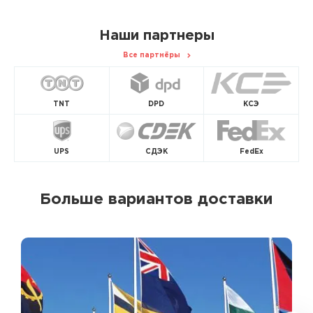
Наши партнеры
Все партнёры
TNT
DPD
КСЭ
UPS
СДЭК
FedEx
Больше вариантов доставки