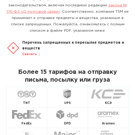
законодательством, включая последнюю редакцию
закона №
176-ФЗ «О почтовой связи»
. Соответственно, компания TSM не
принимает к отправке предметы и вещества, указанные в
списке запрещенных. Пожалуйста, ознакомьтесь с полным
списком в файле PDF, указанном ниже.
Перечень запрещенных к пересылке предметов и
веществ
Скачать
Более 15 тарифов на отправку
письма, посылку или груза
TNT
UPS
КСЭ
FedEx
DPD
Aramex