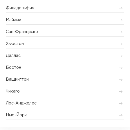
Филадельфия
Майами
Сан-Франциско
Хьюстон
Даллас
Бостон
Вашингтон
Чикаго
Лос-Анджелес
Нью-Йорк