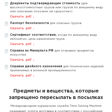
Документы подтверждающие стоимость
(для
высокостоимостных грузов или грузов по внешнему виду
или описанию похожих на «дорогие»)
Скачать .pdf
Паспорт безопасности
для опасных грузов
Скачать .pdf
Сертификат соответствия,
когда по внешнему виду
непонятно, цель назначения груза
Скачать .pdf
Справка из Минкульта РФ
для отправки предметов
искусства
Скачать .pdf
Справки двойного назначения
для технических изделий,
применимых в военной промышленности
Скачать .pdf
Предметы и вещества, которые
запрещено пересылать в посылках
Международная курьерская служба Time Saving Machine
оказывает услуги доставки в соответствии с российским