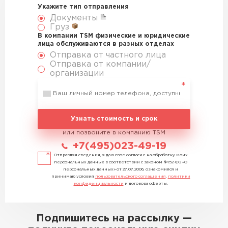
Укажите тип отправления
Документы
Груз
В компании TSM физические и юридические
лица обслуживаются в разных отделах
Отправка от частного лица
Отправка от компании/
организации
Узнать стоимость и срок
или позвоните в компанию TSM
+7(495)023-49-19
Отправляя сведения, я даю свое согласие на обработку моих
персональных данных в соответствии с законом №152-ФЗ «О
персональных данных» от 27.07.2006, ознакомился и
принимаю условия
пользовательского соглашения
,
политики
конфиденциальности
и договора оферты.
Подпишитесь на рассылку —