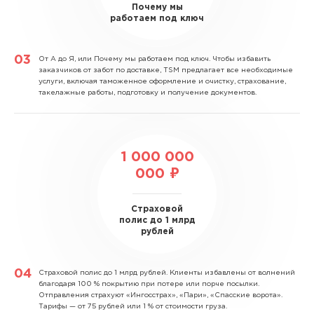
Почему мы
работаем под ключ
От А до Я, или Почему мы работаем под ключ.
Чтобы избавить
заказчиков от забот по доставке, TSM предлагает все необходимые
услуги, включая таможенное оформление и очистку, страхование,
такелажные работы, подготовку и получение документов.
1 000 000
000 ₽
Страховой
полис до 1 млрд
рублей
Страховой полис до 1 млрд рублей.
Клиенты избавлены от волнений
благодаря 100 % покрытию при потере или порче посылки.
Отправления страхуют «Ингосстрах», «Пари», «Спасские ворота».
Тарифы — от 75 рублей или 1 % от стоимости груза.