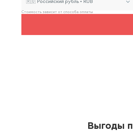
🇷🇺 Российский рубль • RUB
Стоимость зависит от способа оплаты
Выгоды п