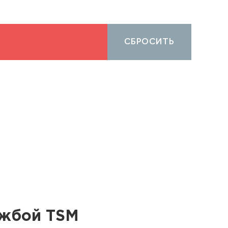
СБРОСИТЬ
ужбой TSM