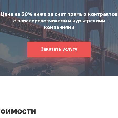
ование
ние
Цена на 30% ниже за счет прямых контрактов
с авиаперевозчиками и курьерскими
компаниями
Заказать услугу
тоимости