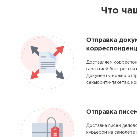
Что ча
Отправка доку
корреспонденц
Доставляем корреспон
гарантией быстроты и
Документы можно отпр
секьюрити-пакетах, ко
Отправка писе
Доставка писем делово
курьером на самолете 