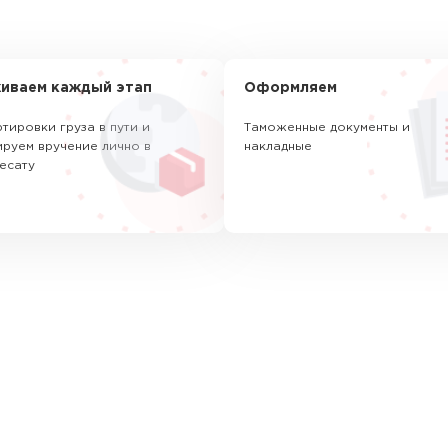
иваем каждый этап
Оформляем
тировки груза в пути и
Таможенные документы и
руем вручение лично в
накладные
есату