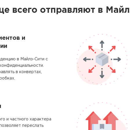
ще всего отправляют в Майл
ментов и
ии
денцию в Майлз-Сити с
 конфиденциальности.
авлять в конвертах,
робках.
м
го и частного характера
позволяет переслать