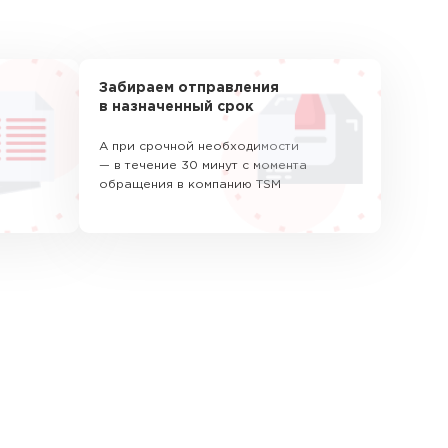
Забираем отправления
в назначенный срок
А при срочной необходимости
— в течение 30 минут с момента
обращения в компанию TSM