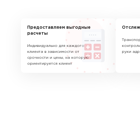
Предоставляем выгодные
Отслеж
расчеты
Транспор
Индивидуально для каждого
контроли
клиента в зависимости от
руки адр
срочности и цены, на которую
ориентируется клиент