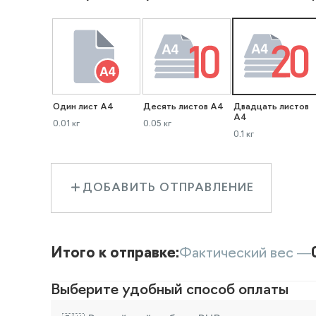
Один лист А4
Десять листов А4
Двадцать листов
А4
0.01 кг
0.05 кг
0.1 кг
ДОБАВИТЬ ОТПРАВЛЕНИЕ
Итого к отправке:
Фактический вес —
Выберите удобный способ оплаты