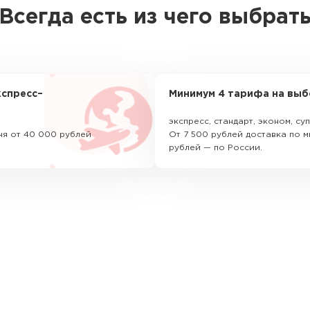
Всегда есть из чего выбрат
спресс–
Минимум 4 тарифа на выб
экспресс, стандарт, эконом, с
ня от 40 000 рублей
От 7 500 рублей доставка по м
рублей — по России.