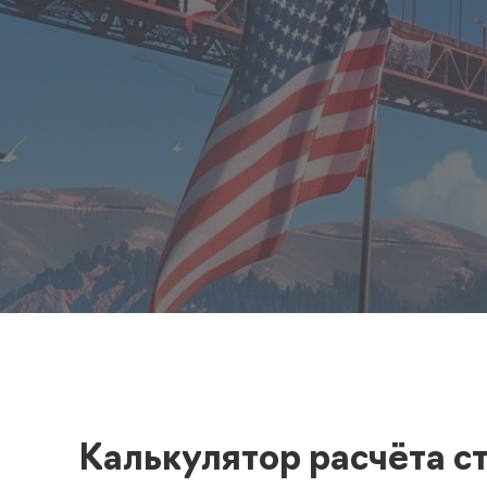
Полезная информация
декларир
О компании
Страхова
Помощь
Калькулятор расчёта с