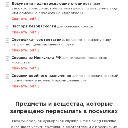
Документы подтверждающие стоимость
(для
высокостоимостных грузов или грузов по внешнему виду
или описанию похожих на «дорогие»)
Скачать .pdf
Паспорт безопасности
для опасных грузов
Скачать .pdf
Сертификат соответствия,
когда по внешнему виду
непонятно, цель назначения груза
Скачать .pdf
Справка из Минкульта РФ
для отправки предметов
искусства
Скачать .pdf
Справки двойного назначения
для технических изделий,
применимых в военной промышленности
Скачать .pdf
Предметы и вещества, которые
запрещено пересылать в посылках
Международная курьерская служба Time Saving Machine
оказывает услуги доставки в соответствии с российским