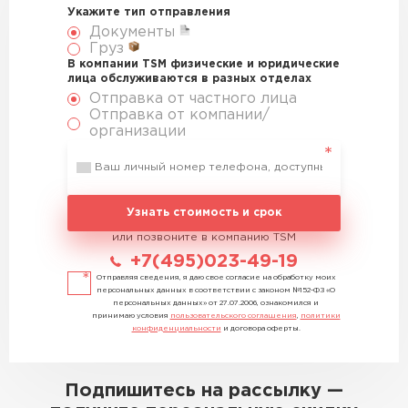
Укажите тип отправления
Документы
Груз
В компании TSM физические и юридические
лица обслуживаются в разных отделах
Отправка от частного лица
Отправка от компании/
организации
Узнать стоимость и срок
или позвоните в компанию TSM
+7(495)023-49-19
Отправляя сведения, я даю свое согласие на обработку моих
персональных данных в соответствии с законом №152-ФЗ «О
персональных данных» от 27.07.2006, ознакомился и
принимаю условия
пользовательского соглашения
,
политики
конфиденциальности
и договора оферты.
Подпишитесь на рассылку —