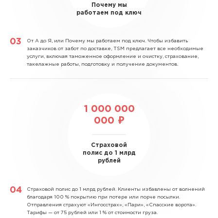
Почему мы
работаем под ключ
От А до Я, или Почему мы работаем под ключ.
Чтобы избавить
заказчиков от забот по доставке, TSM предлагает все необходимые
услуги, включая таможенное оформление и очистку, страхование,
такелажные работы, подготовку и получение документов.
1 000 000
000 ₽
Страховой
полис до 1 млрд
рублей
Страховой полис до 1 млрд рублей.
Клиенты избавлены от волнений
благодаря 100 % покрытию при потере или порче посылки.
Отправления страхуют «Ингосстрах», «Пари», «Спасские ворота».
Тарифы — от 75 рублей или 1 % от стоимости груза.