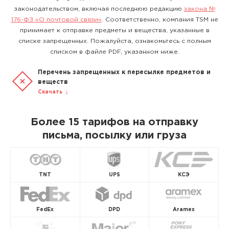
законодательством, включая последнюю редакцию
закона №
176-ФЗ «О почтовой связи»
. Соответственно, компания TSM не
принимает к отправке предметы и вещества, указанные в
списке запрещенных. Пожалуйста, ознакомьтесь с полным
списком в файле PDF, указанном ниже.
Перечень запрещенных к пересылке предметов и
веществ
Скачать
Более 15 тарифов на отправку
письма, посылку или груза
TNT
UPS
КСЭ
FedEx
DPD
Aramex