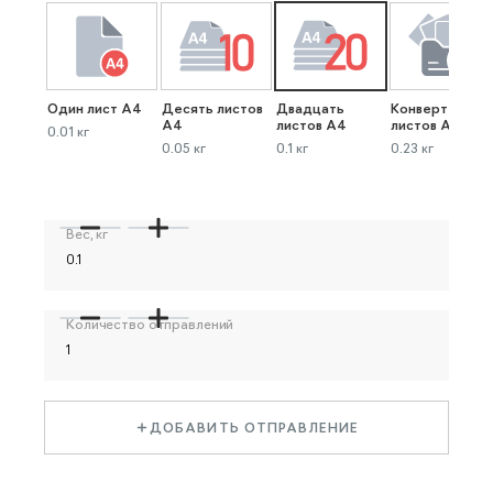
Один лист А4
Десять листов
Двадцать
Конверт до 40
А4
листов А4
листов А4
0.01 кг
0.05 кг
0.1 кг
0.23 кг
Вес, кг
Количество отправлений
ДОБАВИТЬ ОТПРАВЛЕНИЕ