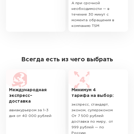
А при срочной
необходимости — в
течение 30 минут с
момента обращения в
компанию TSM
Всегда есть из чего выбрать
Международная
Минимум 4
экспресс–
тарифа на выбор:
доставка
экспресс, стандарт,
авиакурьером за 1–3
эконом, суперэконом
дня от 40 000 рублей
От 7 500 рублей
доставка по миру, от
999 рублей — по
России.