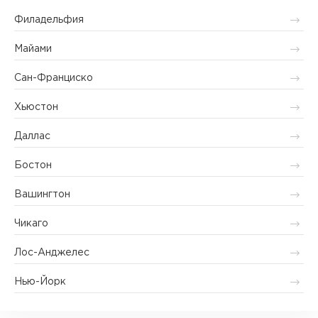
Филадельфия
Майами
Сан-Франциско
Хьюстон
Даллас
Бостон
Вашингтон
Чикаго
Лос-Анджелес
Нью-Йорк