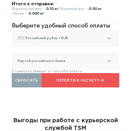
Итого к отправке:
Фактический вес —
0.10 кг
Объёмный вес —
0.00 кг
Объём —
0.000 м³
Выберите удобный способ оплаты
🇷🇺 Российский рубль • RUB
Картой российского банка
Стоимость зависит от способа оплаты
СБРОСИТЬ
ПЕРЕЙТИ К РАСЧЕТУ
Выгоды при работе с курьерской
службой TSM