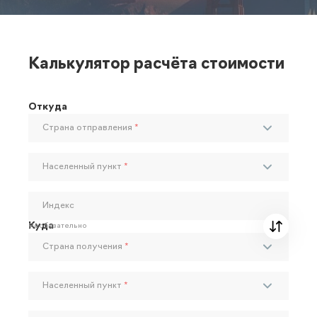
Калькулятор расчёта стоимости
Откуда
Страна отправления
*
Населенный пункт
*
Индекс
Куда
Необязательно
Страна получения
*
Населенный пункт
*