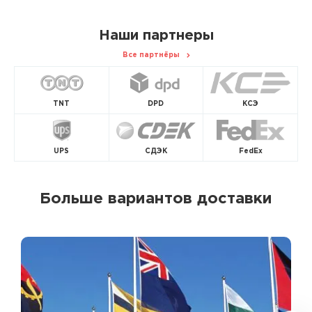
Наши партнеры
Все партнёры
TNT
DPD
КСЭ
UPS
СДЭК
FedEx
Больше вариантов доставки