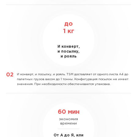
до
1
кг
И конверт,
и посылку,
и рояль
И конверт, и посылку, и рояль.
TSM доставляет от одного листа А4 до
палетных грузов весом до 1 тонны. Конфигурация посылок не имеет
значения. При необходимости обеспечивается упаковка.
60 мин
экономия
времени
От А до Я, или