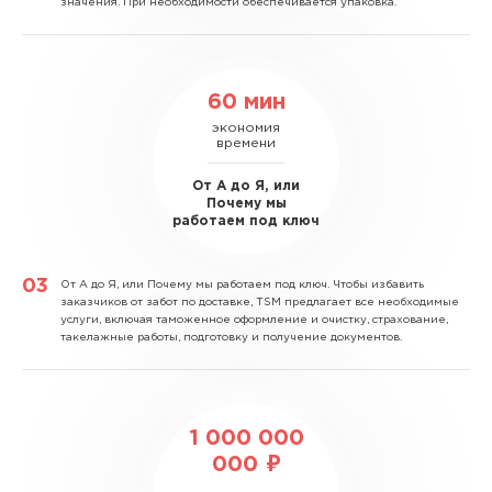
значения. При необходимости обеспечивается упаковка.
60 мин
экономия
времени
От А до Я, или
Почему мы
работаем под ключ
От А до Я, или Почему мы работаем под ключ.
Чтобы избавить
заказчиков от забот по доставке, TSM предлагает все необходимые
услуги, включая таможенное оформление и очистку, страхование,
такелажные работы, подготовку и получение документов.
1 000 000
000 ₽