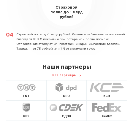
Страховой
полис до 1 млрд
рублей
Страховой полис до 1 млрд рублей.
Клиенты избавлены от волнений
благодаря 100 % покрытию при потере или порче посылки.
Отправления страхуют «Ингосстрах», «Пари», «Спасские ворота».
Тарифы — от 75 рублей или 1 % от стоимости груза.
Наши партнеры
Все партнёры
TNT
DPD
КСЭ
UPS
СДЭК
FedEx