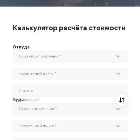
Калькулятор расчёта стоимости
Откуда
Страна отправления
*
Населенный пункт
*
Индекс
Куда
Необязательно
Страна получения
*
Населенный пункт
*