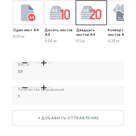
Один лист А4
Десять листов
Двадцать
Конверт до 40
А4
листов А4
листов А4
0.01 кг
0.05 кг
0.1 кг
0.23 кг
Вес, кг
Количество отправлений
ДОБАВИТЬ ОТПРАВЛЕНИЕ