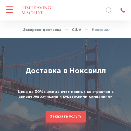
лавная
—
Экспресс-доставка
—
США
—
Ноксвилл
Доставка в Ноксвилл
Цена на 30% ниже за счет прямых контрактов с
авиаперевозчиками и курьерскими компаниями
Заказать услугу