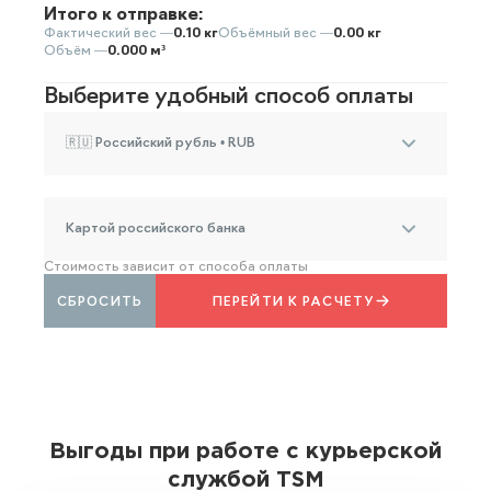
Итого к отправке:
Фактический вес —
0.10 кг
Объёмный вес —
0.00 кг
Объём —
0.000 м³
Выберите удобный способ оплаты
🇷🇺 Российский рубль • RUB
Картой российского банка
Стоимость зависит от способа оплаты
СБРОСИТЬ
ПЕРЕЙТИ К РАСЧЕТУ
Выгоды при работе с курьерской
службой TSM