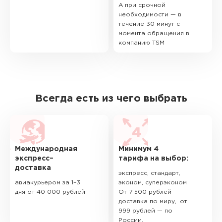
А при срочной
необходимости — в
течение 30 минут с
момента обращения в
компанию TSM
Всегда есть из чего выбрать
Международная
Минимум 4
экспресс–
тарифа на выбор:
доставка
экспресс, стандарт,
авиакурьером за 1–3
эконом, суперэконом
дня от 40 000 рублей
От 7 500 рублей
доставка по миру, от
999 рублей — по
России.