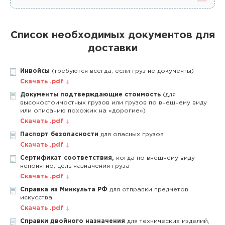
Список необходимых документов для
доставки
Инвойсы
(требуются всегда, если груз не документы)
Скачать .pdf
Документы подтверждающие стоимость
(для
высокостоимостных грузов или грузов по внешнему виду
или описанию похожих на «дорогие»)
Скачать .pdf
Паспорт безопасности
для опасных грузов
Скачать .pdf
Сертификат соответствия,
когда по внешнему виду
непонятно, цель назначения груза
Скачать .pdf
Справка из Минкульта РФ
для отправки предметов
искусства
Скачать .pdf
Справки двойного назначения
для технических изделий,