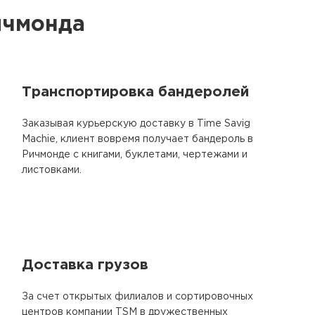
ичмонда
Транспортировка бандеролей
Заказывая курьерскую доставку в Time Savig
Machie, клиент вовремя получает бандероль в
Ричмонде с книгами, буклетами, чертежами и
листовками.
Доставка грузов
За счет открытых филиалов и сортировочных
центров компании TSM в дружественных