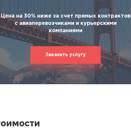
ование
ние
Цена на 30% ниже за счет прямых контрактов
с авиаперевозчиками и курьерскими
компаниями
Заказать услугу
тоимости