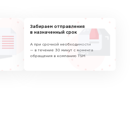
Забираем отправления
в назначенный срок
А при срочной необходимости
— в течение 30 минут с момента
обращения в компанию TSM