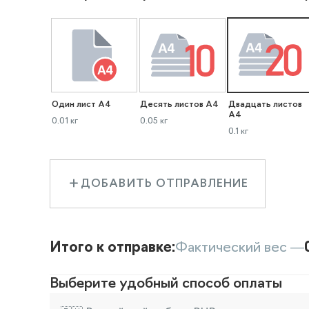
Один лист А4
Десять листов А4
Двадцать листов
А4
0.01 кг
0.05 кг
0.1 кг
ДОБАВИТЬ ОТПРАВЛЕНИЕ
Итого к отправке:
Фактический вес —
Выберите удобный способ оплаты