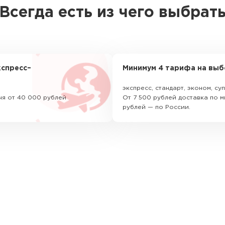
Всегда есть из чего выбрат
спресс–
Минимум 4 тарифа на выб
экспресс, стандарт, эконом, с
ня от 40 000 рублей
От 7 500 рублей доставка по м
рублей — по России.