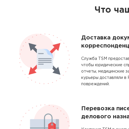
Что ча
Доставка доку
корреспонденц
Служба TSM предостав
чтобы юридические сп
отчеты, медицинские з
курьеры доставляли в 
повреждений.
Перевозка писе
делового назн