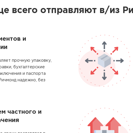
ще всего отправляют в/из Р
ментов и
ии
ляет прочную упаковку,
равки, бухгалтерские
аключения и паспорта
Ричмонд надежно, без
м частного и
ачения