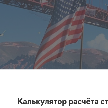
Полезная информация
декларир
О компании
Страхова
Помощь
Калькулятор расчёта с