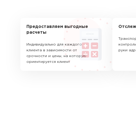
Предоставляем выгодные
Отслеж
расчеты
Транспор
Индивидуально для каждого
контроли
клиента в зависимости от
руки адр
срочности и цены, на которую
ориентируется клиент