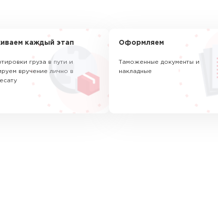
иваем каждый этап
Оформляем
тировки груза в пути и
Таможенные документы и
руем вручение лично в
накладные
есату