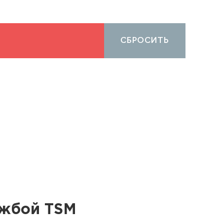
СБРОСИТЬ
ужбой TSM