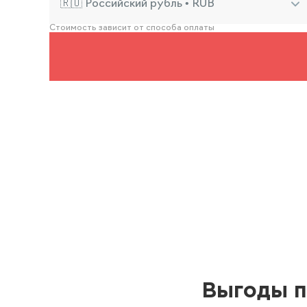
🇷🇺 Российский рубль • RUB
Стоимость зависит от способа оплаты
Выгоды п