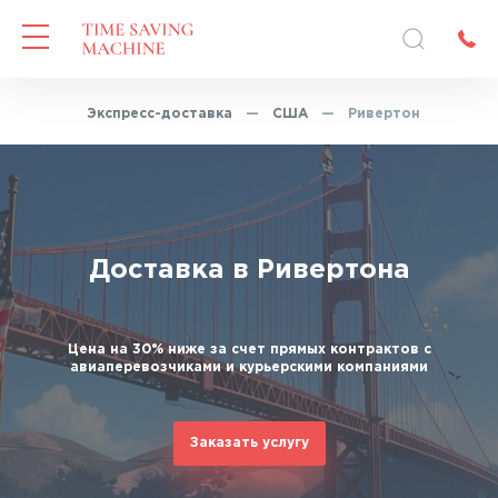
лавная
—
Экспресс-доставка
—
США
—
Ривертон
Доставка в Ривертона
Цена на 30% ниже за счет прямых контрактов с
авиаперевозчиками и курьерскими компаниями
Заказать услугу