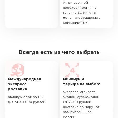
А при срочной
необходимости — в
течение 30 минут с
момента обращения в
компанию TSM
Всегда есть из чего выбрать
Международная
Минимум 4
экспресс–
тарифа на выбор:
доставка
экспресс, стандарт,
авиакурьером за 1–3
эконом, суперэконом
дня от 40 000 рублей
От 7 500 рублей
доставка по миру, от
999 рублей — по
России.