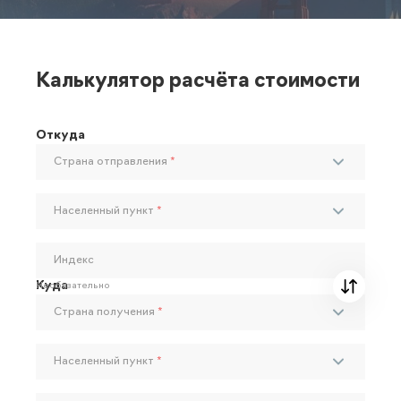
Калькулятор расчёта стоимости
Откуда
Страна отправления
*
Населенный пункт
*
Индекс
Куда
Необязательно
Страна получения
*
Населенный пункт
*