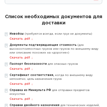
Список необходимых документов для
доставки
Инвойсы
(требуются всегда, если груз не документы)
Скачать .pdf
Документы подтверждающие стоимость
(для
высокостоимостных грузов или грузов по внешнему виду
или описанию похожих на «дорогие»)
Скачать .pdf
Паспорт безопасности
для опасных грузов
Скачать .pdf
Сертификат соответствия,
когда по внешнему виду
непонятно, цель назначения груза
Скачать .pdf
Справка из Минкульта РФ
для отправки предметов
искусства
Скачать .pdf
Справки двойного назначения
для технических изделий,