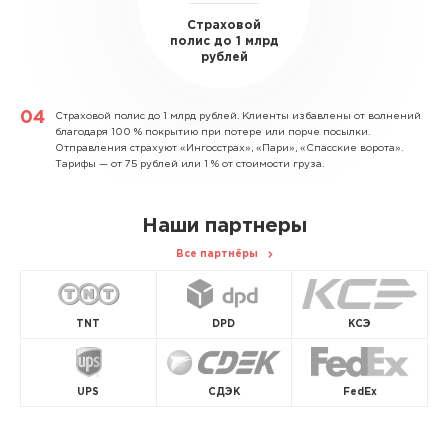
Страховой
полис до 1 млрд
рублей
Страховой полис до 1 млрд рублей.
Клиенты избавлены от волнений
благодаря 100 % покрытию при потере или порче посылки.
Отправления страхуют «Ингосстрах», «Пари», «Спасские ворота».
Тарифы — от 75 рублей или 1 % от стоимости груза.
Наши партнеры
Все партнёры
TNT
DPD
КСЭ
UPS
СДЭК
FedEx