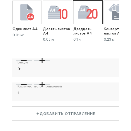
Один лист А4
Десять листов
Двадцать
Конверт до 40
А4
листов А4
листов А4
0.01 кг
0.05 кг
0.1 кг
0.23 кг
Вес, кг
Количество отправлений
ДОБАВИТЬ ОТПРАВЛЕНИЕ