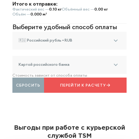
Итого к отправке:
Фактический вес —
0.10 кг
Объёмный вес —
0.00 кг
Объём —
0.000 м³
Выберите удобный способ оплаты
🇷🇺 Российский рубль • RUB
Картой российского банка
Стоимость зависит от способа оплаты
СБРОСИТЬ
ПЕРЕЙТИ К РАСЧЕТУ
Выгоды при работе с курьерской
службой TSM