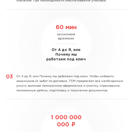
значения. При необходимости обеспечивается упаковка.
60 мин
экономия
времени
От А до Я, или
Почему мы
работаем под ключ
От А до Я, или Почему мы работаем под ключ.
Чтобы избавить
заказчиков от забот по доставке, TSM предлагает все необходимые
услуги, включая таможенное оформление и очистку, страхование,
такелажные работы, подготовку и получение документов.
1 000 000
000 ₽