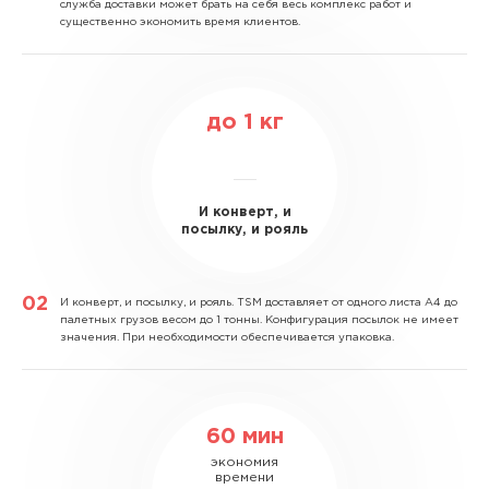
служба доставки может брать на себя весь комплекс работ и
существенно экономить время клиентов.
до
1
кг
И конверт, и
посылку, и рояль
И конверт, и посылку, и рояль.
TSM доставляет от одного листа А4 до
палетных грузов весом до 1 тонны. Конфигурация посылок не имеет
значения. При необходимости обеспечивается упаковка.
60 мин
экономия
времени