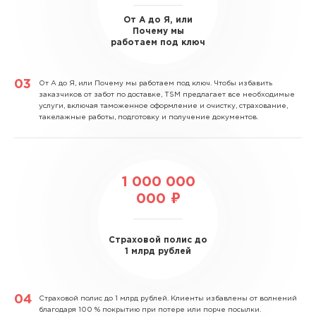
От А до Я, или
Почему мы
работаем под ключ
От А до Я, или Почему мы работаем под ключ.
Чтобы избавить
заказчиков от забот по доставке, TSM предлагает все необходимые
услуги, включая таможенное оформление и очистку, страхование,
такелажные работы, подготовку и получение документов.
1 000 000
000 ₽
Страховой полис до
1 млрд рублей
Страховой полис до 1 млрд рублей.
Клиенты избавлены от волнений
благодаря 100 % покрытию при потере или порче посылки.