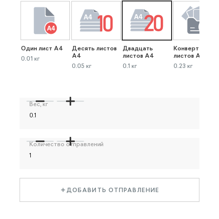
Один лист А4
Десять листов
Двадцать
Конверт до 40
А4
листов А4
листов А4
0.01 кг
0.05 кг
0.1 кг
0.23 кг
Вес, кг
Количество отправлений
ДОБАВИТЬ ОТПРАВЛЕНИЕ