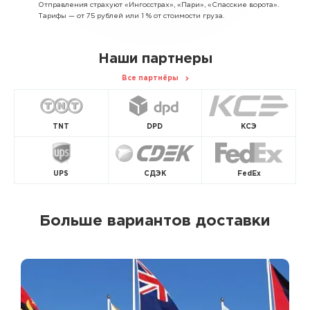
Отправления страхуют «Ингосстрах», «Пари», «Спасские ворота».
Тарифы — от 75 рублей или 1 % от стоимости груза.
Наши партнеры
Все партнёры
TNT
DPD
КСЭ
UPS
СДЭК
FedEx
Больше вариантов доставки