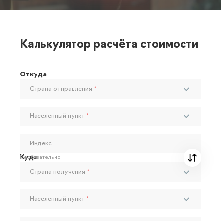
Калькулятор расчёта стоимости
Откуда
Страна отправления
*
Населенный пункт
*
Индекс
Куда
Необязательно
Страна получения
*
Населенный пункт
*