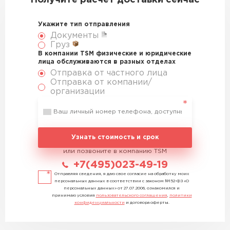
Получите расчет доставки сейчас
Укажите тип отправления
Документы
Груз
В компании TSM физические и юридические
лица обслуживаются в разных отделах
Отправка от частного лица
Отправка от компании/
организации
Узнать стоимость и срок
или позвоните в компанию TSM
+7(495)023-49-19
Отправляя сведения, я даю свое согласие на обработку моих
персональных данных в соответствии с законом №152-ФЗ «О
персональных данных» от 27.07.2006, ознакомился и
принимаю условия
пользовательского соглашения
,
политики
конфиденциальности
и договора оферты.