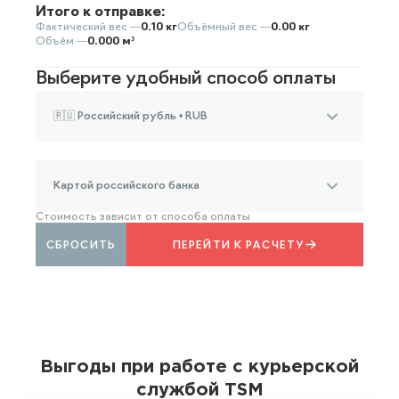
Итого к отправке:
Фактический вес —
0.10 кг
Объёмный вес —
0.00 кг
Объём —
0.000 м³
Выберите удобный способ оплаты
🇷🇺 Российский рубль • RUB
Картой российского банка
Стоимость зависит от способа оплаты
СБРОСИТЬ
ПЕРЕЙТИ К РАСЧЕТУ
Выгоды при работе с курьерской
службой TSM