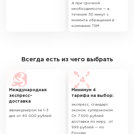
А при срочной
необходимости — в
течение 30 минут с
момента обращения в
компанию TSM
Всегда есть из чего выбрать
Международная
Минимум 4
экспресс–
тарифа на выбор:
доставка
экспресс, стандарт,
авиакурьером за 1–3
эконом, суперэконом
дня от 40 000 рублей
От 7 500 рублей
доставка по миру, от
999 рублей — по
России.