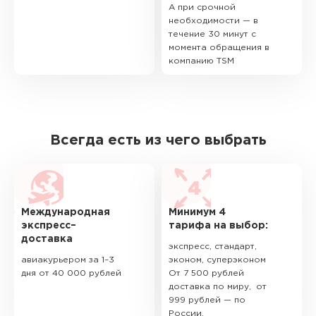
А при срочной
необходимости — в
течение 30 минут с
момента обращения в
компанию TSM
Всегда есть из чего выбрать
Международная
Минимум 4
экспресс–
тарифа на выбор:
доставка
экспресс, стандарт,
авиакурьером за 1–3
эконом, суперэконом
дня от 40 000 рублей
От 7 500 рублей
доставка по миру, от
999 рублей — по
России.