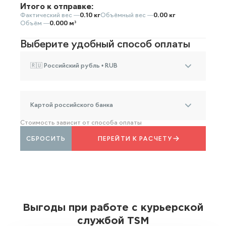
Итого к отправке:
Фактический вес —
0.10 кг
Объёмный вес —
0.00 кг
Объём —
0.000 м³
Выберите удобный способ оплаты
🇷🇺 Российский рубль • RUB
Картой российского банка
Стоимость зависит от способа оплаты
СБРОСИТЬ
ПЕРЕЙТИ К РАСЧЕТУ
Выгоды при работе с курьерской
службой TSM