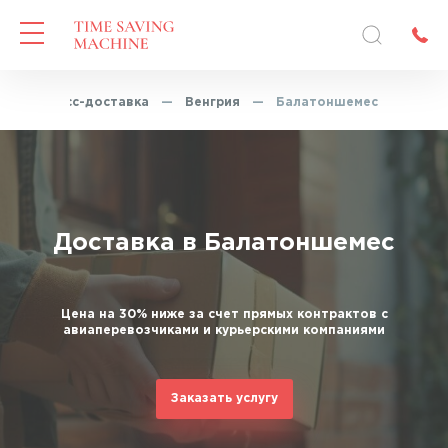
—
Экспресс-доставка
—
Венгрия
—
Балатоншемес
Доставка в Балатоншемес
Цена на 30% ниже за счет прямых контрактов с
авиаперевозчиками и курьерскими компаниями
Заказать услугу