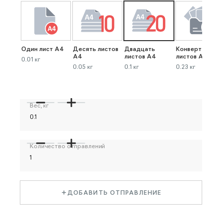
Один лист А4
Десять листов
Двадцать
Конверт до 40
А4
листов А4
листов А4
0.01 кг
0.05 кг
0.1 кг
0.23 кг
Вес, кг
Количество отправлений
ДОБАВИТЬ ОТПРАВЛЕНИЕ