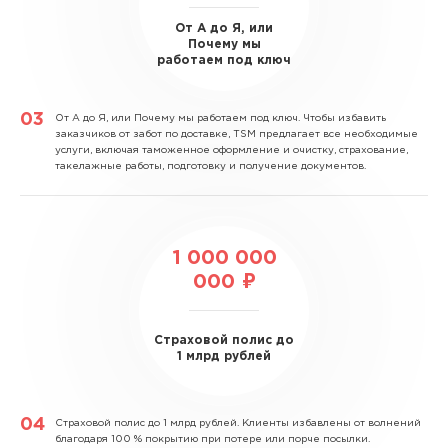
От А до Я, или
Почему мы
работаем под ключ
От А до Я, или Почему мы работаем под ключ.
Чтобы избавить
заказчиков от забот по доставке, TSM предлагает все необходимые
услуги, включая таможенное оформление и очистку, страхование,
такелажные работы, подготовку и получение документов.
1 000 000
000 ₽
Страховой полис до
1 млрд рублей
Страховой полис до 1 млрд рублей.
Клиенты избавлены от волнений
благодаря 100 % покрытию при потере или порче посылки.