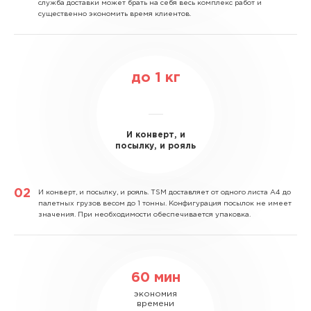
служба доставки может брать на себя весь комплекс работ и
существенно экономить время клиентов.
до
1
кг
И конверт, и
посылку, и рояль
И конверт, и посылку, и рояль.
TSM доставляет от одного листа А4 до
палетных грузов весом до 1 тонны. Конфигурация посылок не имеет
значения. При необходимости обеспечивается упаковка.
60 мин
экономия
времени