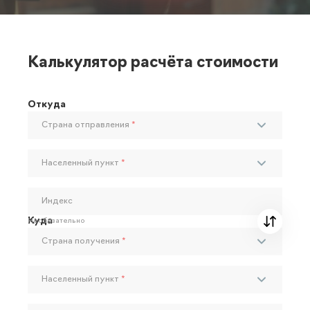
Калькулятор расчёта стоимости
Откуда
Страна отправления
*
Населенный пункт
*
Индекс
Куда
Необязательно
Страна получения
*
Населенный пункт
*