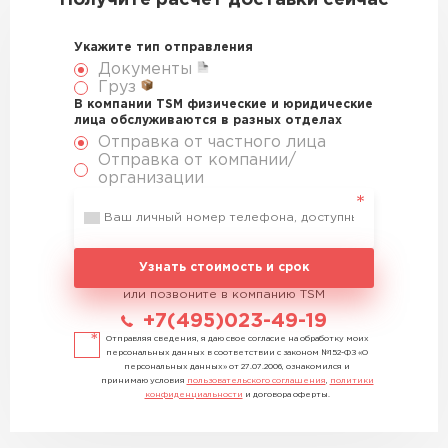
Получите расчет доставки сейчас
Укажите тип отправления
Документы
Груз
В компании TSM физические и юридические
лица обслуживаются в разных отделах
Отправка от частного лица
Отправка от компании/
организации
Узнать стоимость и срок
или позвоните в компанию TSM
+7(495)023-49-19
Отправляя сведения, я даю свое согласие на обработку моих
персональных данных в соответствии с законом №152-ФЗ «О
персональных данных» от 27.07.2006, ознакомился и
принимаю условия
пользовательского соглашения
,
политики
конфиденциальности
и договора оферты.