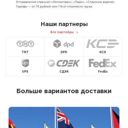
Отправления страхуют «Ингосстрах», «Пари», «Спасские ворота».
Тарифы — от 75 рублей или 1 % от стоимости груза.
Наши партнеры
Все партнёры
TNT
DPD
КСЭ
UPS
СДЭК
FedEx
Больше вариантов доставки