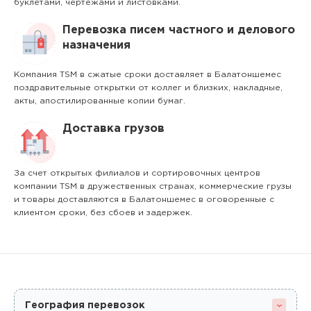
буклетами, чертежами и листовками.
Перевозка писем частного и делового
назначения
Компания TSM в сжатые сроки доставляет в Балатоншемес
поздравительные открытки от коллег и близких, накладные,
акты, апостилированные копии бумаг.
Доставка грузов
За счет открытых филиалов и сортировочных центров
компании TSM в дружественных странах, коммерческие грузы
и товары доставляются в Балатоншемес в оговоренные с
клиентом сроки, без сбоев и задержек.
География перевозок