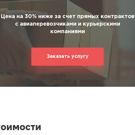
ование
ние
Цена на 30% ниже за счет прямых контрактов
с авиаперевозчиками и курьерскими
компаниями
Заказать услугу
тоимости