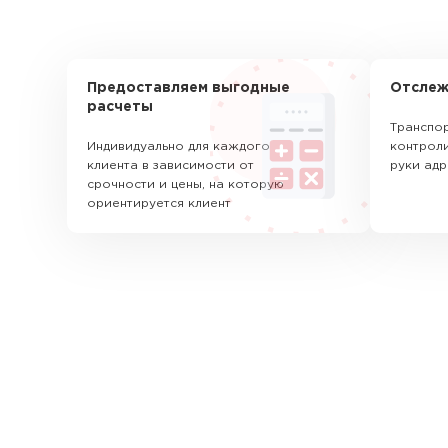
Предоставляем выгодные
Отслеж
расчеты
Транспор
Индивидуально для каждого
контроли
клиента в зависимости от
руки адр
срочности и цены, на которую
ориентируется клиент