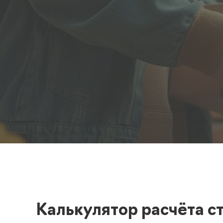
Полезная информация
декларир
О компании
Страхова
Помощь
Калькулятор расчёта с