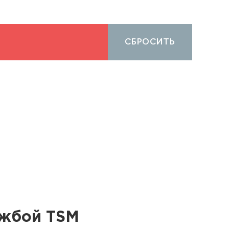
СБРОСИТЬ
ужбой TSM