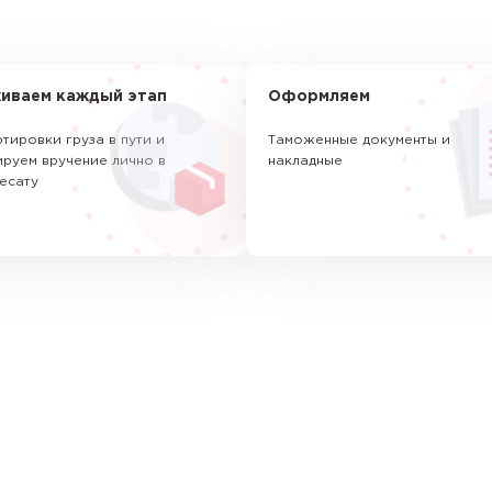
иваем каждый этап
Оформляем
тировки груза в пути и
Таможенные документы и
руем вручение лично в
накладные
есату