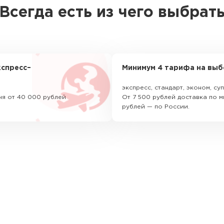
Всегда есть из чего выбрат
спресс–
Минимум 4 тарифа на выб
экспресс, стандарт, эконом, с
ня от 40 000 рублей
От 7 500 рублей доставка по м
рублей — по России.