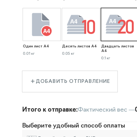
Один лист А4
Десять листов А4
Двадцать листов
А4
0.01 кг
0.05 кг
0.1 кг
ДОБАВИТЬ ОТПРАВЛЕНИЕ
Итого к отправке:
Фактический вес —
Выберите удобный способ оплаты