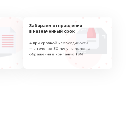
Забираем отправления
в назначенный срок
А при срочной необходимости
— в течение 30 минут с момента
обращения в компанию TSM