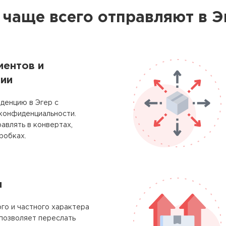
 чаще всего отправляют в Э
ментов и
ии
денцию в Эгер с
 конфиденциальности.
авлять в конвертах,
робках.
м
го и частного характера
позволяет переслать