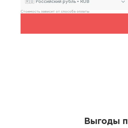
🇷🇺 Российский рубль • RUB
Стоимость зависит от способа оплаты
Выгоды п