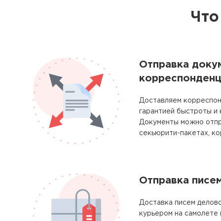
Что
Отправка доку
корреспонденц
Доставляем корреспон
гарантией быстроты и
Документы можно отпр
секьюрити-пакетах, ко
Отправка писе
Доставка писем делово
курьером на самолете 