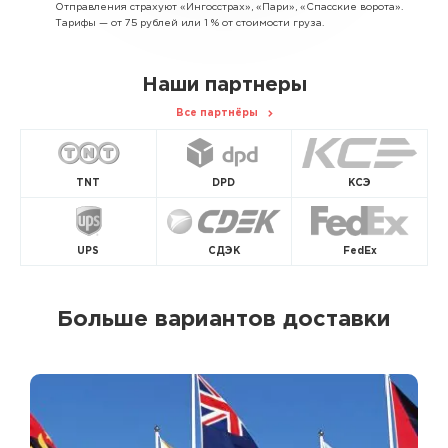
Отправления страхуют «Ингосстрах», «Пари», «Спасские ворота».
Тарифы — от 75 рублей или 1 % от стоимости груза.
Наши партнеры
Все партнёры
TNT
DPD
КСЭ
UPS
СДЭК
FedEx
Больше вариантов доставки