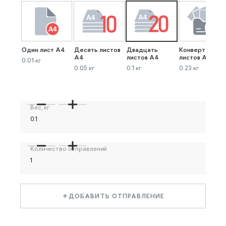
Один лист А4
Десять листов
Двадцать
Конверт до 40
А4
листов А4
листов А4
0.01 кг
0.05 кг
0.1 кг
0.23 кг
Вес, кг
Количество отправлений
ДОБАВИТЬ ОТПРАВЛЕНИЕ