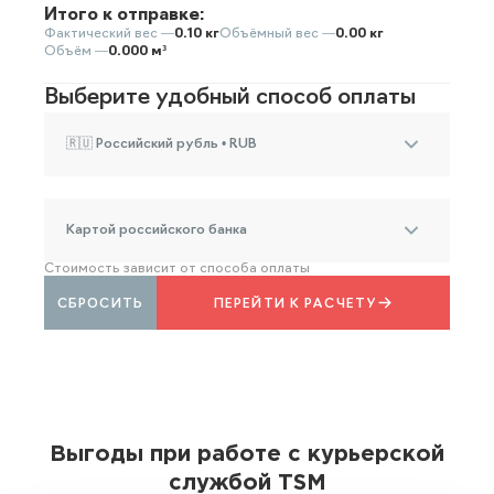
Итого к отправке:
Фактический вес —
0.10 кг
Объёмный вес —
0.00 кг
Объём —
0.000 м³
Выберите удобный способ оплаты
🇷🇺 Российский рубль • RUB
Картой российского банка
Стоимость зависит от способа оплаты
СБРОСИТЬ
ПЕРЕЙТИ К РАСЧЕТУ
Выгоды при работе с курьерской
службой TSM