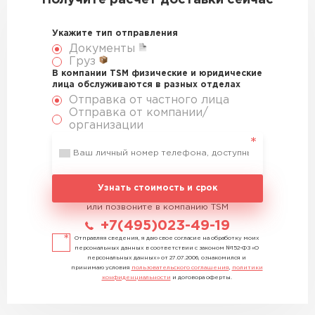
Получите расчет доставки сейчас
Укажите тип отправления
Документы
Груз
В компании TSM физические и юридические
лица обслуживаются в разных отделах
Отправка от частного лица
Отправка от компании/
организации
Узнать стоимость и срок
или позвоните в компанию TSM
+7(495)023-49-19
Отправляя сведения, я даю свое согласие на обработку моих
персональных данных в соответствии с законом №152-ФЗ «О
персональных данных» от 27.07.2006, ознакомился и
принимаю условия
пользовательского соглашения
,
политики
конфиденциальности
и договора оферты.