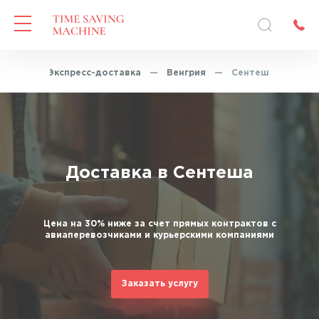
вная
—
Экспресс-доставка
—
Венгрия
—
Сентеш
Доставка в Сентеша
Цена на 30% ниже за счет прямых контрактов с
авиаперевозчиками и курьерскими компаниями
Заказать услугу