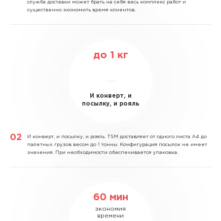
служба доставки может брать на себя весь комплекс работ и
существенно экономить время клиентов.
до
1
кг
И конверт, и
посылку, и рояль
И конверт, и посылку, и рояль.
TSM доставляет от одного листа А4 до
палетных грузов весом до 1 тонны. Конфигурация посылок не имеет
значения. При необходимости обеспечивается упаковка.
60 мин
экономия
времени