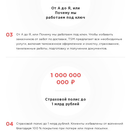
От А до Я, или
Почему мы
работаем под ключ
От А до Я, или Почему мы работаем под ключ.
Чтобы избавить
заказчиков от забот по доставке, TSM предлагает все необходимые
услуги, включая таможенное оформление и очистку, страхование,
такелажные работы, подготовку и получение документов.
1 000 000
000 ₽
Страховой полис до
1 млрд рублей
Страховой полис до 1 млрд рублей.
Клиенты избавлены от волнений
благодаря 100 % покрытию при потере или порче посылки.