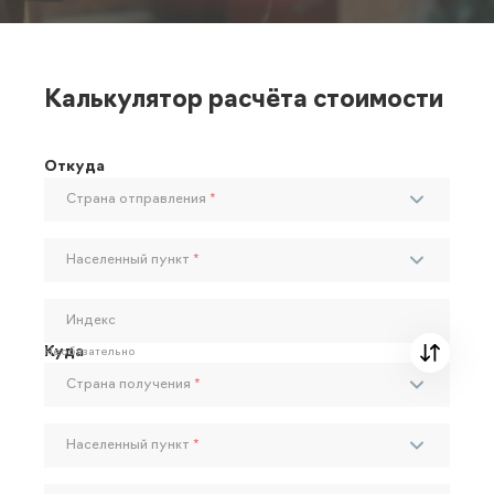
Калькулятор расчёта стоимости
Откуда
Страна отправления
*
Населенный пункт
*
Индекс
Куда
Необязательно
Страна получения
*
Населенный пункт
*