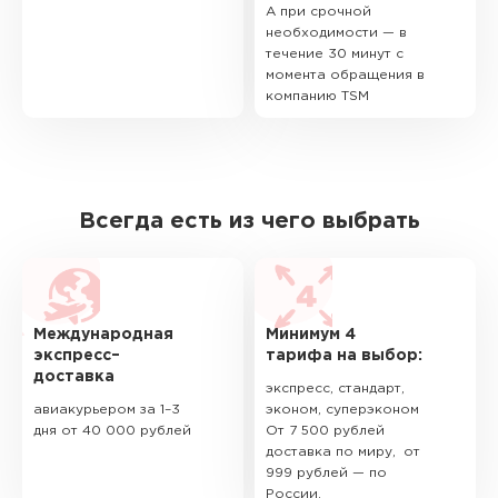
А при срочной
необходимости — в
течение 30 минут с
момента обращения в
компанию TSM
Всегда есть из чего выбрать
Международная
Минимум 4
экспресс–
тарифа на выбор:
доставка
экспресс, стандарт,
авиакурьером за 1–3
эконом, суперэконом
дня от 40 000 рублей
От 7 500 рублей
доставка по миру, от
999 рублей — по
России.