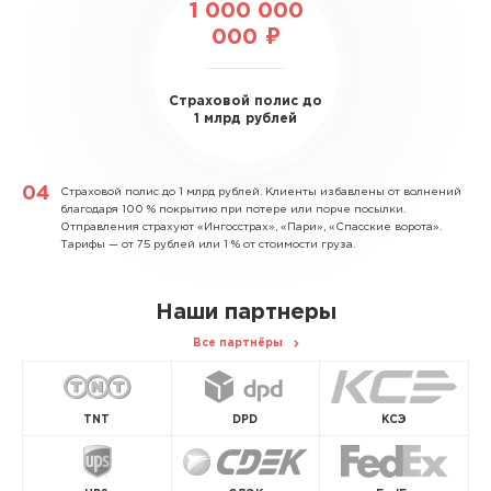
1 000 000
000 ₽
Страховой полис до
1 млрд рублей
Страховой полис до 1 млрд рублей.
Клиенты избавлены от волнений
благодаря 100 % покрытию при потере или порче посылки.
Отправления страхуют «Ингосстрах», «Пари», «Спасские ворота».
Тарифы — от 75 рублей или 1 % от стоимости груза.
Наши партнеры
Все партнёры
TNT
DPD
КСЭ