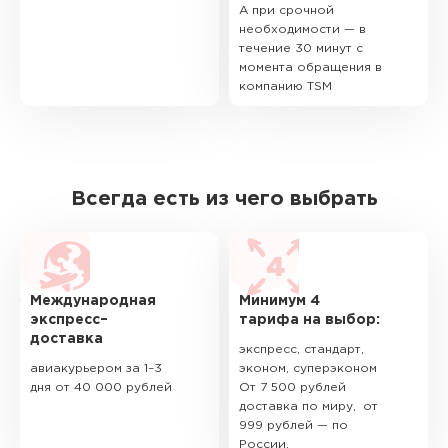
А при срочной
необходимости — в
течение 30 минут с
момента обращения в
компанию TSM
Всегда есть из чего выбрать
Международная
Минимум 4
экспресс–
тарифа на выбор:
доставка
экспресс, стандарт,
авиакурьером за 1–3
эконом, суперэконом
дня от 40 000 рублей
От 7 500 рублей
доставка по миру, от
999 рублей — по
России.