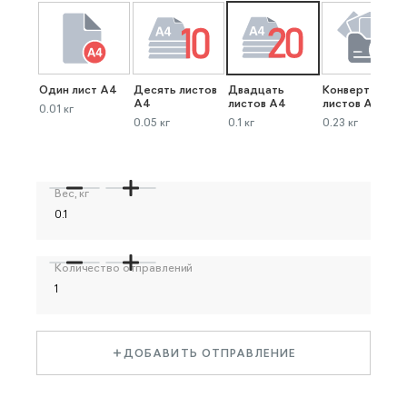
Один лист А4
Десять листов
Двадцать
Конверт до 40
А4
листов А4
листов А4
0.01 кг
0.05 кг
0.1 кг
0.23 кг
Вес, кг
Количество отправлений
ДОБАВИТЬ ОТПРАВЛЕНИЕ