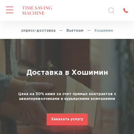
ная
—
Экспресс-доставка
—
Вьетнам
—
Хошимин
Доставка в Хошимин
Цена на 30% ниже за счет прямых контрактов с
авиаперевозчиками и курьерскими компаниями
Заказать услугу