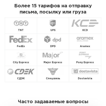
Более 15 тарифов на отправку
письма, посылку или груза
TNT
UPS
КСЭ
FedEx
DPD
Aramex
City Express
Major Express
Pony Express
СДЭК
Спецсвязь
Dostavista
Часто задаваемые вопросы