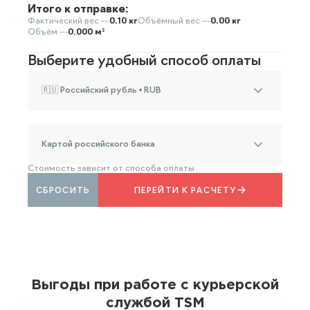
Итого к отправке:
Фактический вес —
0.10 кг
Объёмный вес —
0.00 кг
Объём —
0.000 м³
Выберите удобный способ оплаты
🇷🇺 Российский рубль • RUB
Картой российского банка
Стоимость зависит от способа оплаты
СБРОСИТЬ
ПЕРЕЙТИ К РАСЧЕТУ
Выгоды при работе с курьерской
службой TSM