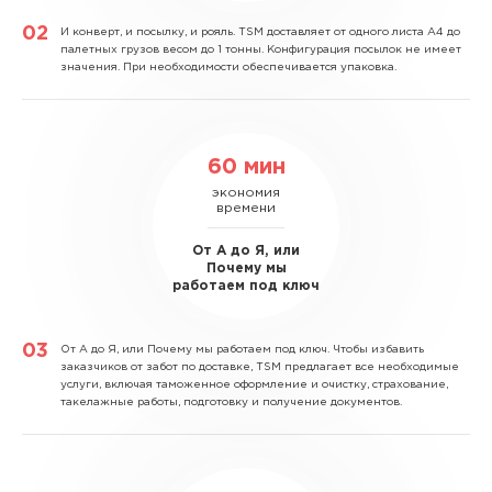
И конверт, и посылку, и рояль.
TSM доставляет от одного листа А4 до
палетных грузов весом до 1 тонны. Конфигурация посылок не имеет
значения. При необходимости обеспечивается упаковка.
60 мин
экономия
времени
От А до Я, или
Почему мы
работаем под ключ
От А до Я, или Почему мы работаем под ключ.
Чтобы избавить
заказчиков от забот по доставке, TSM предлагает все необходимые
услуги, включая таможенное оформление и очистку, страхование,
такелажные работы, подготовку и получение документов.