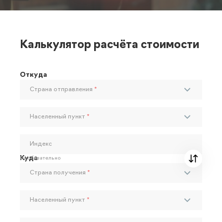
Калькулятор расчёта стоимости
Откуда
Страна отправления
*
Населенный пункт
*
Индекс
Куда
Необязательно
Страна получения
*
Населенный пункт
*