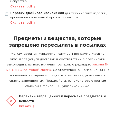
искусства
Скачать .pdf
Справки двойного назначения
для технических изделий,
применимых в военной промышленности
Скачать .pdf
Предметы и вещества, которые
запрещено пересылать в посылках
Международная курьерская служба Time Saving Machine
оказывает услуги доставки в соответствии с российским
законодательством, включая последнюю редакцию
закона №
176-ФЗ «О почтовой связи»
. Соответственно, компания TSM не
принимает к отправке предметы и вещества, указанные в
списке запрещенных. Пожалуйста, ознакомьтесь с полным
списком в файле PDF, указанном ниже.
Перечень запрещенных к пересылке предметов и
веществ
Скачать