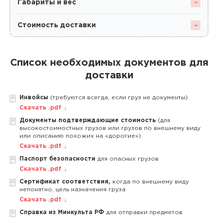
Габариты и вес
Стоимость доставки
Список необходимых документов для
доставки
Инвойсы
(требуются всегда, если груз не документы)
Скачать .pdf
Документы подтверждающие стоимость
(для
высокостоимостных грузов или грузов по внешнему виду
или описанию похожих на «дорогие»)
Скачать .pdf
Паспорт безопасности
для опасных грузов
Скачать .pdf
Сертификат соответствия,
когда по внешнему виду
непонятно, цель назначения груза
Скачать .pdf
Справка из Минкульта РФ
для отправки предметов