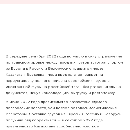
В середине сентября 2022 года вступило в силу ограничение
по транспортировке международных грузов автотранспортом
из Европы в Россию и Белоруссию транзитом через
Казахстан. Введенная мера предполагает запрет на
переустановку полного прицепа европейских грузов с
иностранной фуры на российский тягач без разрешительных
документов, минуя консолидацию, выгрузку и растаможку.
В июне 2022 года правительство Казахстана сделало
послабление запрета, чем воспользовались логистические
операторы. Доставка грузов из Европы в Россию и Беларусь
получила ряд коррективов — в сентябре 2022 года
правительство Казахстана возобновило жесткое