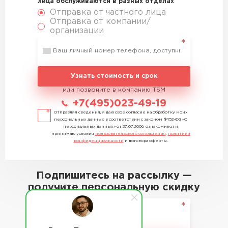
лица обслуживаются в разных отделах
Отправка от частного лица
Отправка от компании/
организации
Узнать стоимость и срок
или позвоните в компанию TSM
+7(495)023-49-19
Отправляя сведения, я даю свое согласие на обработку моих
персональных данных в соответствии с законом №152-ФЗ «О
персональных данных» от 27.07.2006, ознакомился и
принимаю условия
пользовательского соглашения
,
политики
конфиденциальности
и договора оферты.
Подпишитесь на рассылку —
получите персональную скидку