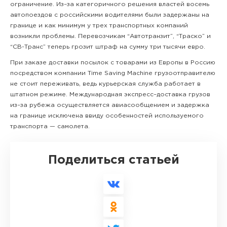
ограничение. Из–за категоричного решения властей восемь
автопоездов с российскими водителями были задержаны на
границе и как минимум у трех транспортных компаний
возникли проблемы. Перевозчикам “Автотранзит”, “Траско” и
“СВ-Транс” теперь грозит штраф на сумму три тысячи евро.
При заказе доставки посылок с товарами из Европы в Россию
посредством компании Time Saving Machine грузоотправителю
не стоит переживать, ведь курьерская служба работает в
штатном режиме. Международная экспресс–доставка грузов
из–за рубежа осуществляется авиасообщением и задержка
на границе исключена ввиду особенностей используемого
транспорта — самолета.
Поделиться статьей