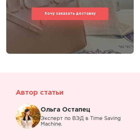
Хочу заказать доставку
Автор статьи
Ольга Остапец
Эксперт по ВЭД в Time Saving
Machine.