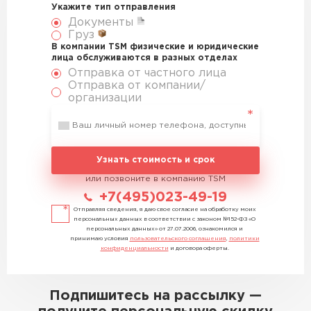
Укажите тип отправления
Документы
Груз
В компании TSM физические и юридические
лица обслуживаются в разных отделах
Отправка от частного лица
Отправка от компании/
организации
Узнать стоимость и срок
или позвоните в компанию TSM
+7(495)023-49-19
Отправляя сведения, я даю свое согласие на обработку моих
персональных данных в соответствии с законом №152-ФЗ «О
персональных данных» от 27.07.2006, ознакомился и
принимаю условия
пользовательского соглашения
,
политики
конфиденциальности
и договора оферты.
Подпишитесь на рассылку —