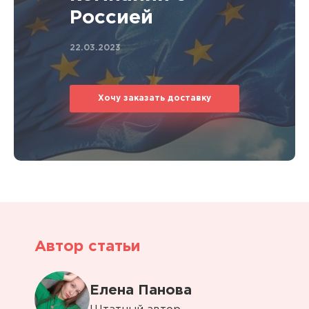
Россией
22.03.2023
Хочу заказать доставку
Автор статьи
Елена Панова