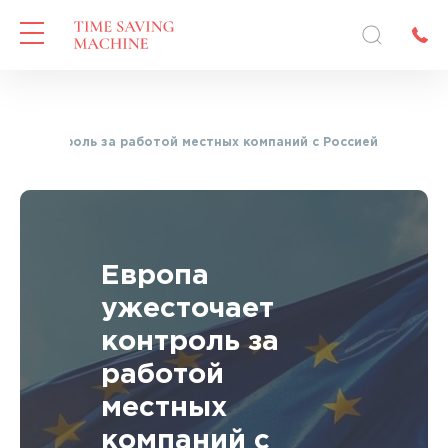
чает контроль за работой местных компаний с Россией
Европа
ужесточает
контроль за
работой
местных
компаний с