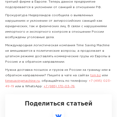
третьей фирме в Европе. Теперь данное предприятие
подозревается в уклонении от санкций в отношении РФ.
Прокуратура Нидерландов сообщила о выявленных
нарушениях и уклонении от антироссийских санкций как
юридических, так и физических лиц. В связи с нарушениями
импортного и экспортного контроля в отношении России
возбуждены уголовные дела.
Международная логистическая компания Time Saving Machine
не вмешивается в политические вопросы, а продолжает в
штатном режиме доставлять коммерческие грузы из Европы в
Россию и в обратном направлении.
Нужна доставка посылок и грузов из России за границу или в
обратном направлении? Пишите в чате на сайтах
tsm.bz
или
timesavingmachine.ru
, обращайтесь по телефону:
+7 (495) 023–
49–19
или в WhatsApp:
+7 (985) 170–03–76
.
Поделиться статьей