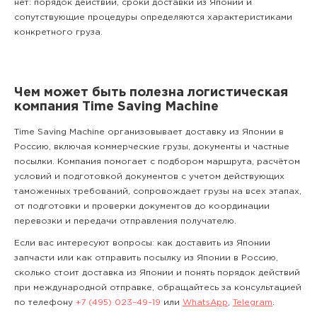
нет: порядок действий, сроки доставки из Японии и
сопутствующие процедуры определяются характеристиками
конкретного груза.
Чем может быть полезна логистическая
компания Time Saving Machine
Time Saving Machine организовывает доставку из Японии в
Россию, включая коммерческие грузы, документы и частные
посылки. Компания помогает с подбором маршрута, расчётом
условий и подготовкой документов с учетом действующих
таможенных требований, сопровождает грузы на всех этапах,
от подготовки и проверки документов до координации
перевозки и передачи отправления получателю.
Если вас интересуют вопросы: как доставить из Японии
запчасти или как отправить посылку из Японии в Россию,
сколько стоит доставка из Японии и понять порядок действий
при международной отправке, обращайтесь за консультацией
по телефону
+7 (495) 023–49–19
или
WhatsApp
,
Telegram
.