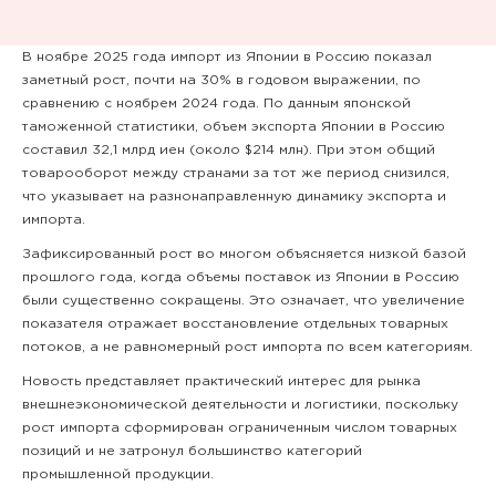
В ноябре 2025 года импорт из Японии в Россию показал
заметный рост, почти на 30% в годовом выражении, по
сравнению с ноябрем 2024 года. По данным японской
таможенной статистики, объем экспорта Японии в Россию
составил 32,1 млрд иен (около $214 млн). При этом общий
товарооборот между странами за тот же период снизился,
что указывает на разнонаправленную динамику экспорта и
импорта.
Зафиксированный рост во многом объясняется низкой базой
прошлого года, когда объемы поставок из Японии в Россию
были существенно сокращены. Это означает, что увеличение
показателя отражает восстановление отдельных товарных
потоков, а не равномерный рост импорта по всем категориям.
Новость представляет практический интерес для рынка
внешнеэкономической деятельности и логистики, поскольку
рост импорта сформирован ограниченным числом товарных
позиций и не затронул большинство категорий
промышленной продукции.