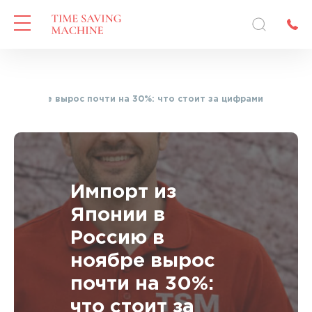
ю в ноябре вырос почти на 30%: что стоит за цифрами
Импорт из
Японии в
Россию в
ноябре вырос
почти на 30%:
что стоит за