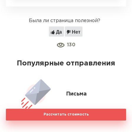
Была ли страница полезной?
Да
Нет
130
Популярные отправления
Письма
Рассчитать стоимость