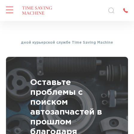
еждународной курьерской службе Time Saving Machine
Оставьте
проблемы с
поиском
автозапчастей в
прошлом
благодаря