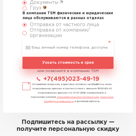
Документы
Груз
В компании TSM физические и юридические
лица обслуживаются в разных отделах
Отправка от частного лица
Отправка от компании/
организации
Узнать стоимость и срок
или позвоните в компанию TSM
+7(495)023-49-19
Отправляя сведения, я даю свое согласие на обработку моих
персональных данных в соответствии с законом №152-ФЗ «О
персональных данных» от 27.07.2006, ознакомился и
принимаю условия
пользовательского соглашения
,
политики
конфиденциальности
и договора оферты.
Подпишитесь на рассылку —
получите персональную скидку