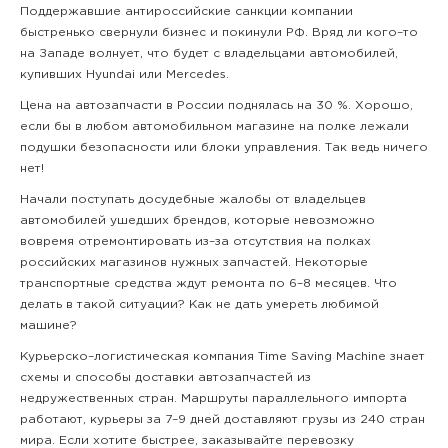
Поддержавшие антироссийские санкции компании
быстренько свернули бизнес и покинули РФ. Вряд ли кого–то
на Западе волнует, что будет с владельцами автомобилей,
купивших Hyundai или Mercedes.
Цена на автозапчасти в России поднялась на 30 %. Хорошо,
если бы в любом автомобильном магазине на полке лежали
подушки безопасности или блоки управления. Так ведь ничего
нет!
Начали поступать досудебные жалобы от владельцев
автомобилей ушедших брендов, которые невозможно
вовремя отремонтировать из–за отсутствия на полках
российских магазинов нужных запчастей. Некоторые
транспортные средства ждут ремонта по 6–8 месяцев. Что
делать в такой ситуации? Как не дать умереть любимой
машине?
Курьерско–логистическая компания Time Saving Machine знает
схемы и способы доставки автозапчастей из
недружественных стран. Маршруты параллельного импорта
работают, курьеры за 7–9 дней доставляют грузы из 240 стран
мира. Если хотите быстрее, заказывайте перевозку