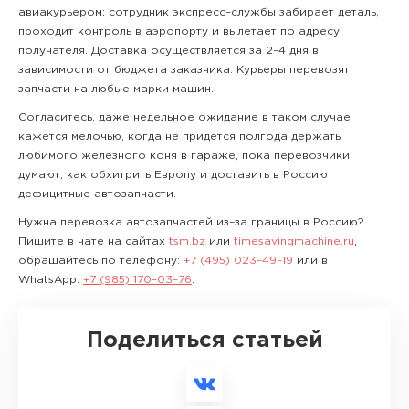
авиакурьером: сотрудник экспресс–службы забирает деталь,
проходит контроль в аэропорту и вылетает по адресу
получателя. Доставка осуществляется за 2–4 дня в
зависимости от бюджета заказчика. Курьеры перевозят
запчасти на любые марки машин.
Согласитесь, даже недельное ожидание в таком случае
кажется мелочью, когда не придется полгода держать
любимого железного коня в гараже, пока перевозчики
думают, как обхитрить Европу и доставить в Россию
дефицитные автозапчасти.
Нужна перевозка автозапчастей из–за границы в Россию?
Пишите в чате на сайтах
tsm.bz
или
timesavingmachine.ru
,
обращайтесь по телефону:
+7 (495) 023–49–19
или в
WhatsApp:
+7 (985) 170–03–76
.
Поделиться статьей