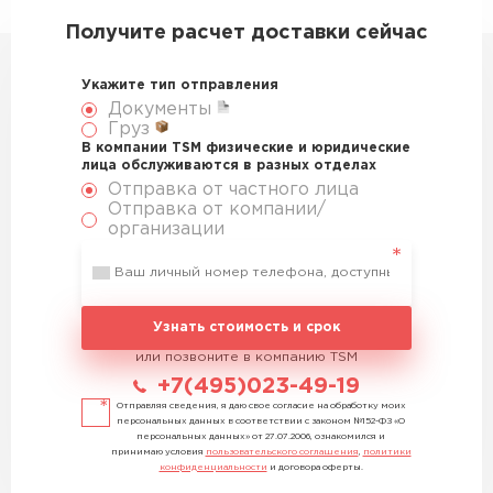
Получите расчет доставки сейчас
Укажите тип отправления
Документы
Груз
В компании TSM физические и юридические
лица обслуживаются в разных отделах
Отправка от частного лица
Отправка от компании/
организации
Узнать стоимость и срок
или позвоните в компанию TSM
+7(495)023-49-19
Отправляя сведения, я даю свое согласие на обработку моих
персональных данных в соответствии с законом №152-ФЗ «О
персональных данных» от 27.07.2006, ознакомился и
принимаю условия
пользовательского соглашения
,
политики
конфиденциальности
и договора оферты.