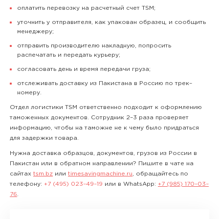
оплатить перевозку на расчетный счет TSM;
уточнить у отправителя, как упакован образец, и сообщить
менеджеру;
отправить производителю накладную, попросить
распечатать и передать курьеру;
согласовать день и время передачи груза;
отслеживать доставку из Пакистана в Россию по трек–
номеру.
Отдел логистики TSM ответственно подходит к оформлению
таможенных документов. Сотрудник 2–3 раза проверяет
информацию, чтобы на таможне не к чему было придраться
для задержки товара.
Нужна доставка образцов, документов, грузов из России в
Пакистан или в обратном направлении? Пишите в чате на
сайтах
tsm.bz
или
timesavingmachine.ru
, обращайтесь по
телефону:
+7 (495) 023–49–19
или в WhatsApp:
+7 (985) 170–03–
76
.