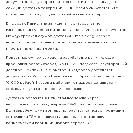
документов о двусторонней торговле. На фоне западных
санкций доставка товаров из ЕС в Россию снижается, что
открывает рынки для других зарубежных партнеров.
В городах Пакистана запущены производства по
изготовлению удобрений, цемента, медицинских инструментов.
Международная служба доставки Time Saving Machine
помогает отечественным бизнесменам с коммуникацией с
иностранными партнерами.
Первым делом при выходе на зарубежные рынки следует
проанализировать свободные ниши и подписать двусторонний
договор. Компания TSM быстро и недорого доставляет
документы из России в Пакистан и в обратном направлении от
10 000 рублей. Курьеры работают от адреса до адреса и
соблюдают указанные сроки перевозки.
Доставка образцов в Пакистан возможна через
персонального авиакурьера за 48–96 часов из рук в руки.
Если зарубежному партнеру понравится качество продукции,
сотрудники TSM организовывают транспортировку
коммерческой партии из любого города РФ.