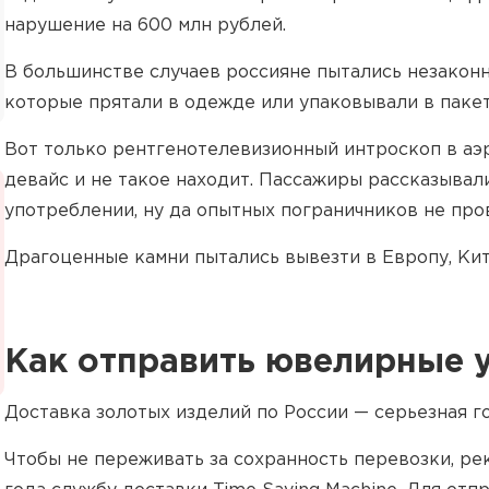
нарушение на 600 млн рублей.
В большинстве случаев россияне пытались незакон
которые прятали в одежде или упаковывали в пакет
Вот только рентгенотелевизионный интроскоп в аэ
девайс и не такое находит. Пассажиры рассказывал
употреблении, ну да опытных пограничников не про
Драгоценные камни пытались вывезти в Европу, Кит
Как отправить ювелирные 
Доставка золотых изделий по России — серьезная г
Чтобы не переживать за сохранность перевозки, р