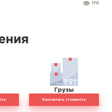
170
ения
Грузы
сть
Рассчитать стоимость