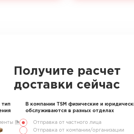
Получите расчет
доставки сейчас
 тип
В компании TSM физические и юридическ
ения
обслуживаются в разных отделах
менты
Отправка от частного лица
Отправка от компании/организации