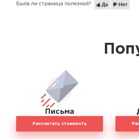
Была ли страница полезной?
Да
Нет
Поп
Письма
Рассчитать стоимость
Ра