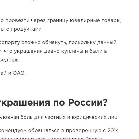
но провезти через границу ювелирные товары,
ы с продуктами.
ропорту сложно обмануть, поскольку данный
и, что украшения давно куплены и были в
ведешь.
ай и ОАЭ.
украшения по России?
оловная боль для частных и юридических лиц.
екомендуем обращаться в проверенную с 2014