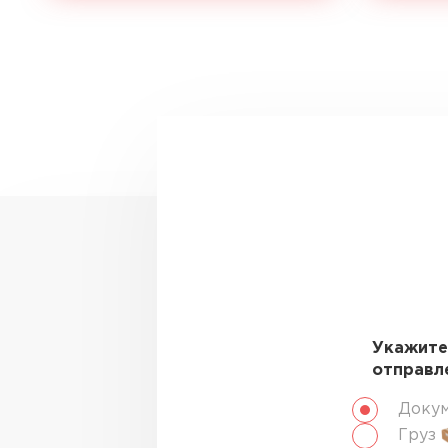
Укажите
отправл
Доку
Груз