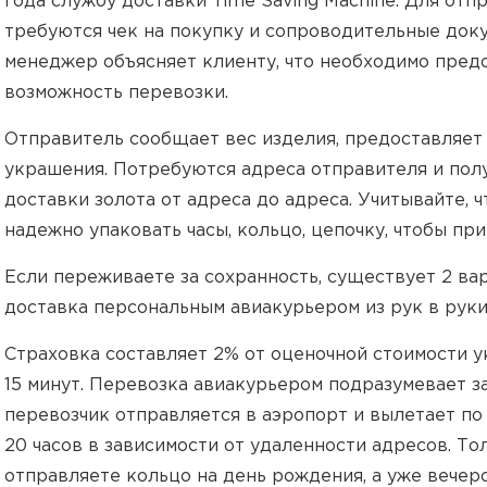
года службу доставки Time Saving Machine. Для от
требуются чек на покупку и сопроводительные до
менеджер объясняет клиенту, что необходимо предо
возможность перевозки.
Отправитель сообщает вес изделия, предоставляет
украшения. Потребуются адреса отправителя и полу
доставки золота от адреса до адреса. Учитывайте, 
надежно упаковать часы, кольцо, цепочку, чтобы пр
Если переживаете за сохранность, существует 2 ва
доставка персональным авиакурьером из рук в руки
Страховка составляет 2% от оценочной стоимости 
15 минут. Перевозка авиакурьером подразумевает з
перевозчик отправляется в аэропорт и вылетает по 
20 часов в зависимости от удаленности адресов. То
отправляете кольцо на день рождения, а уже вечер