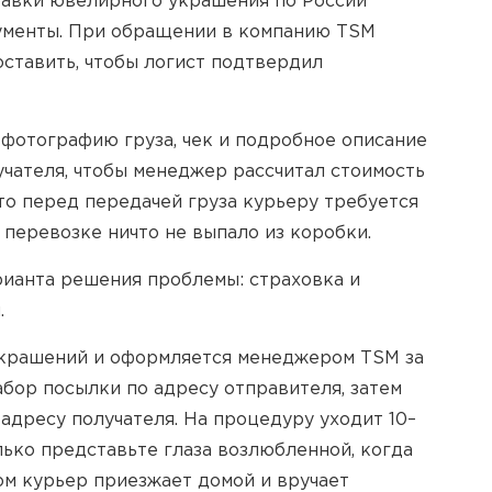
правки ювелирного украшения по России
кументы. При обращении в компанию TSM
ставить, чтобы логист подтвердил
 фотографию груза, чек и подробное описание
чателя, чтобы менеджер рассчитал стоимость
что перед передачей груза курьеру требуется
и перевозке ничто не выпало из коробки.
рианта решения проблемы: страховка и
.
украшений и оформляется менеджером TSM за
абор посылки по адресу отправителя, затем
адресу получателя. На процедуру уходит 10–
лько представьте глаза возлюбленной, когда
ом курьер приезжает домой и вручает