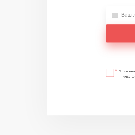
Отправляя
№152-Ф