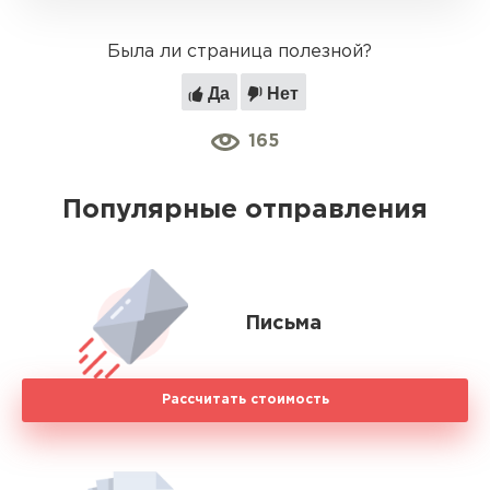
Была ли страница полезной?
Да
Нет
165
Популярные отправления
Письма
Рассчитать стоимость