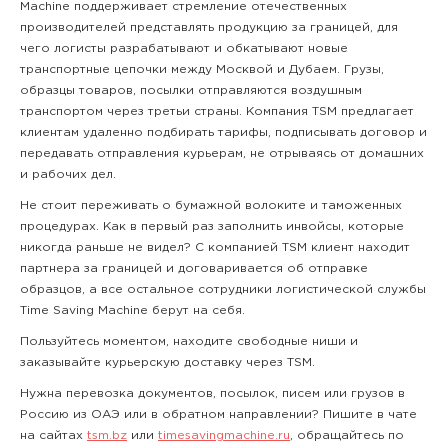
Machine поддерживает стремление отечественных
производителей представлять продукцию за границей, для
чего логисты разрабатывают и обкатывают новые
транспортные цепочки между Москвой и Дубаем. Грузы,
образцы товаров, посылки отправляются воздушным
транспортом через третьи страны. Компания TSM предлагает
клиентам удаленно подбирать тарифы, подписывать договор и
передавать отправления курьерам, не отрываясь от домашних
и рабочих дел.
Не стоит переживать о бумажной волоките и таможенных
процедурах. Как в первый раз заполнить инвойсы, которые
никогда раньше не видел? С компанией TSM клиент находит
партнера за границей и договаривается об отправке
образцов, а все остальное сотрудники логистической службы
Time Saving Machine берут на себя.
Пользуйтесь моментом, находите свободные ниши и
заказывайте курьерскую доставку через TSM.
Нужна перевозка документов, посылок, писем или грузов в
Россию из ОАЭ или в обратном направлении? Пишите в чате
на сайтах
tsm.bz
или
timesavingmachine.ru
, обращайтесь по