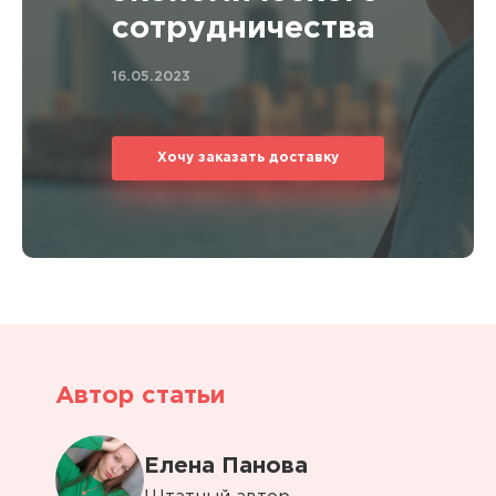
сотрудничества
16.05.2023
Хочу заказать доставку
Автор статьи
Елена Панова