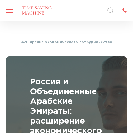
 Эмираты: расширение экономического сотрудничества
Россия и
Объединенные
Арабские
Эмираты:
расширение
экономического