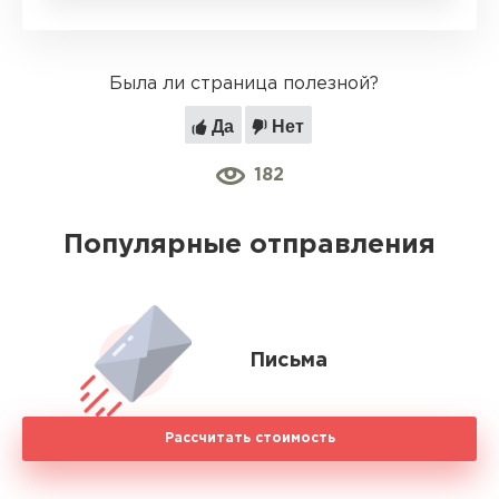
Была ли страница полезной?
Да
Нет
182
Популярные отправления
Письма
Рассчитать стоимость