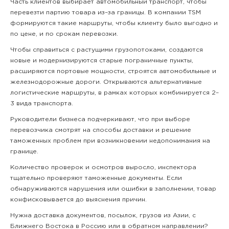
Часть клиентов выбирает автомобильный транспорт, чтобы
перевезти партию товара из–за границы. В компании TSM
формируются такие маршруты, чтобы клиенту было выгодно и
по цене, и по срокам перевозки.
Чтобы справиться с растущими грузопотоками, создаются
новые и модернизируются старые пограничные пункты,
расширяются портовые мощности, строятся автомобильные и
железнодорожные дороги. Открываются альтернативные
логистические маршруты, в рамках которых комбинируется 2–
3 вида транспорта.
Руководители бизнеса подчеркивают, что при выборе
перевозчика смотрят на способы доставки и решение
таможенных проблем при возникновении недопонимания на
границе.
Количество проверок и осмотров выросло, инспектора
тщательно проверяют таможенные документы. Если
обнаруживаются нарушения или ошибки в заполнении, товар
конфисковывается до выяснения причин.
Нужна доставка документов, посылок, грузов из Азии, с
Ближнего Востока в Россию или в обратном направлении?