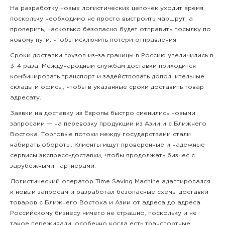
На разработку новых логистических цепочек уходит время,
поскольку необходимо не просто выстроить маршрут, а
проверить, насколько безопасно будет отправить посылку по
новому пути, чтобы исключить потери отправления.
Сроки доставки грузов из–за границы в Россию увеличились в
3–4 раза. Международным службам доставки приходится
комбинировать транспорт и задействовать дополнительные
склады и офисы, чтобы в указанные сроки доставить товар
адресату.
Заявки на доставку из Европы быстро сменились новыми
запросами — на перевозку продукции из Азии и с Ближнего
Востока. Торговые потоки между государствами стали
набирать обороты. Клиенты ищут проверенные и надежные
сервисы экспресс–доставки, чтобы продолжать бизнес с
зарубежными партнерами.
Логистический оператор Time Saving Machine адаптировался
к новым запросам и разработал безопасные схемы доставки
товаров с Ближнего Востока и Азии от адреса до адреса.
Российскому бизнесу ничего не страшно, поскольку и не
такое переживали, особенно когда есть транспортные