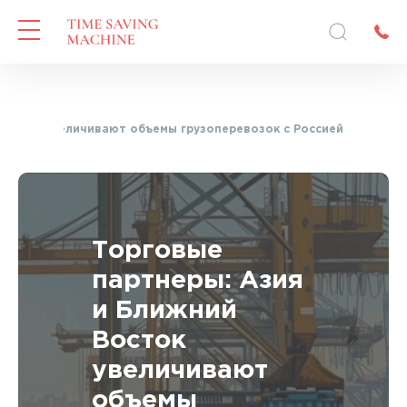
Восток увеличивают объемы грузоперевозок с Россией
Торговые
партнеры: Азия
и Ближний
Восток
увеличивают
объемы