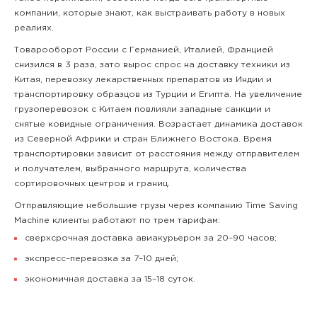
компании, которые знают, как выстраивать работу в новых
реалиях.
Товарооборот России с Германией, Италией, Францией
снизился в 3 раза, зато вырос спрос на доставку техники из
Китая, перевозку лекарственных препаратов из Индии и
транспортировку образцов из Турции и Египта. На увеличение
грузоперевозок с Китаем повлияли западные санкции и
снятые ковидные ограничения. Возрастает динамика доставок
из Северной Африки и стран Ближнего Востока. Время
транспортировки зависит от расстояния между отправителем
и получателем, выбранного маршрута, количества
сортировочных центров и границ.
Отправляющие небольшие грузы через компанию Time Saving
Machine клиенты работают по трем тарифам:
сверхсрочная доставка авиакурьером за 20–90 часов;
экспресс–перевозка за 7–10 дней;
экономичная доставка за 15–18 суток.