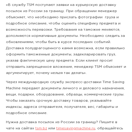
«В службу TSM поступают заявки на курьерскую доставку
посылок из России за границу. При обращении менеджер
объясняет, что необходимо прислать фотографии груза и
подробное описание, чтобы оценить специфику предмета и
возможность перевозки. Требования на таможне меняются,
дополняются нормативные документы. Необходимо следить за
обновлениями, чтобы быть в курсе последних событий.
Доставка полудрагоценного камня возможна, если правильно
оформить таможенные документы, задекларировать груз,
указав фактическую цену предмета. Если клиент просит
отправить запрещенное вложение, менеджер TSM объясняет и
аргументирует, почему нельзя так делать».
Через международную службу экспресс–доставки Time Saving
Machine передают документы личного и делового назначения,
вещи, подарки, оборудование, образцы, коммерческие грузы.
Чтобы заказать срочную доставку товаров, указывайте
индексы, адреса отправителя, получателя, вес, габариты и
подробное описание.
Нужна доставка посылок из России за границу? Пишите в
чате на сайтах
tsm.bz
или
timesavingmachine.ru
, обращайтесь