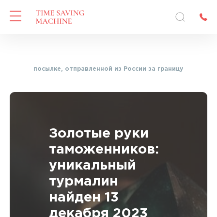
народной посылке, отправленной из России за границу
Золотые руки
таможенников:
уникальный
турмалин
найден 13
декабря 2023