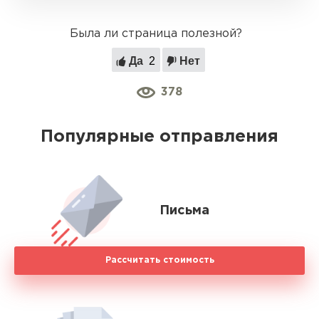
Была ли страница полезной?
Да
2
Нет
378
Популярные отправления
Письма
Рассчитать стоимость