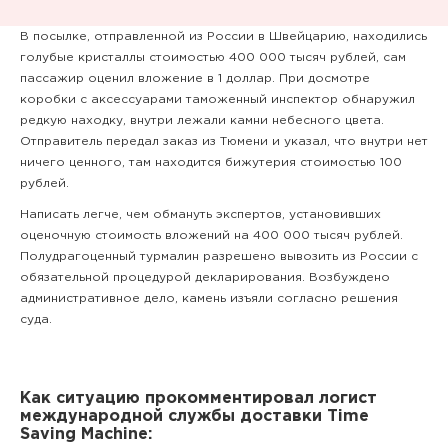
В посылке, отправленной из России в Швейцарию, находились
голубые кристаллы стоимостью 400 000 тысяч рублей, сам
пассажир оценил вложение в 1 доллар. При досмотре
коробки с аксессуарами таможенный инспектор обнаружил
редкую находку, внутри лежали камни небесного цвета.
Отправитель передал заказ из Тюмени и указал, что внутри нет
ничего ценного, там находится бижутерия стоимостью 100
рублей.
Написать легче, чем обмануть экспертов, установивших
оценочную стоимость вложений на 400 000 тысяч рублей.
Полудрагоценный турмалин разрешено вывозить из России с
обязательной процедурой декларирования. Возбуждено
административное дело, камень изъяли согласно решения
суда.
Как ситуацию прокомментировал логист
международной службы доставки Time
Saving Machine: