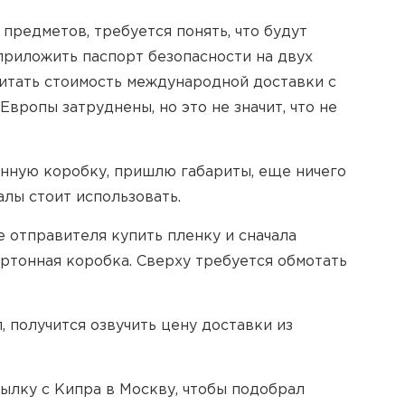
редметов, требуется понять, что будут
 приложить паспорт безопасности на двух
считать стоимость международной доставки с
вропы затруднены, но это не значит, что не
нную коробку, пришлю габариты, еще ничего
алы стоит использовать.
е отправителя купить пленку и сначала
артонная коробка. Сверху требуется обмотать
л, получится озвучить цену доставки из
сылку с Кипра в Москву, чтобы подобрал