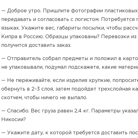
— Доброе утро. Пришлите фотографии пластиковых п
передавать и согласовать с логистом. Потребуется
языках. Укажите вес, габариты посылки, чтобы рас
Кипра в Россию. Образцы упакованы? Перевозки из Е
получится доставить заказ.
— Отправитель собрал предметы и положил в карто
не упаковывали, подумал подскажете, какие матери
— Не переживайте, если изделия хрупкие, попросит
обернуть в 2–3 слоя, затем подойдет трехслойная к
скотчем, чтобы ничего не выпало.
— Спасибо. Вес груза равен 2,4 кг. Параметры указа
Никосии?
— Укажите дату, к которой требуется доставить по