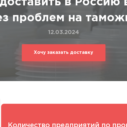
доставить в Россию 
ование
ние
ез проблем на тамож
12.03.2024
Хочу заказать доставку
Количество предприятий по про