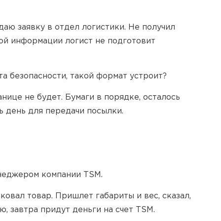
даю заявку в отдел логистики. Не получил
той информации логист не подготовит
та безопасности, такой формат устроит?
ице не будет. Бумаги в порядке, осталось
 день для передачи посылки.
енеджером компании TSM.
овал товар. Пришлет габариты и вес, сказал,
ю, завтра придут деньги на счет TSM.