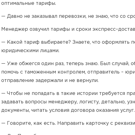
оптимальные тарифы.
— Давно не заказывал перевозки, не знаю, что со сро
Менеджер озвучил тарифы и сроки экспресс–достав
— Какой тариф выбираете? Знаете, что оформлять 
юридическими лицами.
— Уже обжегся один раз, теперь знаю. Был случай,
помочь с таможенным контролем, отправитель – юрид
отправление задержали и не вернули.
— Чтобы не попадать в такие истории требуется пр
задавать вопросы менеджеру, логисту, детально, у
документы, читать условия договора оказания услуг.
— Говорите, как есть. Направить карточку с реквиз