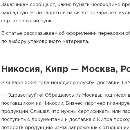
Заказчикам сообщают, какие бумаги необходимо пре
накладную. Если запретов на вывоз товара нет, кур
сортировочный пункт.
В статье рассказываем об оформлении перевозки о
по выбору упаковочного материала.
Никосия, Кипр — Москва, Р
В январе 2024 года менеджер службы доставки TSM
— Здравствуйте! Обращаюсь из Москвы, подписал 
поставщиком из Никосии. Бизнес–партнер планируе
продукции. Слышал, что нужны сертификаты или пас
поступить с документами и доставка с Кипра прохо
потерять продукцию из–за напряженных отношений 