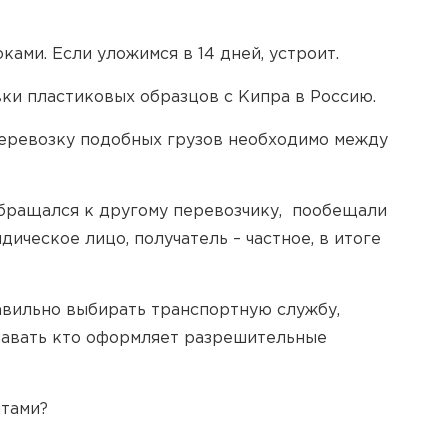
ками. Если уложимся в 14 дней, устроит.
ки пластиковых образцов с Кипра в Россию.
перевозку подобных грузов необходимо между
 обращался к другому перевозчику, пообещали
ическое лицо, получатель – частное, в итоге
авильно выбирать транспортную службу,
знавать кто оформляет разрешительные
итами?