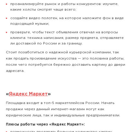
проанализируйте рынок и работы конкурентов: изучите,
какие холсты смотрят чаще всего;
создайте видео полотен, на которое наложите фон в виде
подходящей музыки;
проверьте, чтобы текст объявления отвечал на вопросы
клиента: техника написания, размер предмета, отправляете
ли доставкой по России и за границу.
Стоит позаботиться о надежной курьерской компании, так
как продать произведение искусства — это половина работы,
после чего потребуется бережно доставить картину до двери
адресата.
«
Яндекс Маркет
»
Площадка входит в топ–5 маркетплейсов России. Начать
продажи через данный интернет–магазин могут как
юридические лица, так и индивидуальные предприниматели.
Плюсы работы через «Яндекс Маркет»:
возможность продавать большое количество картин;