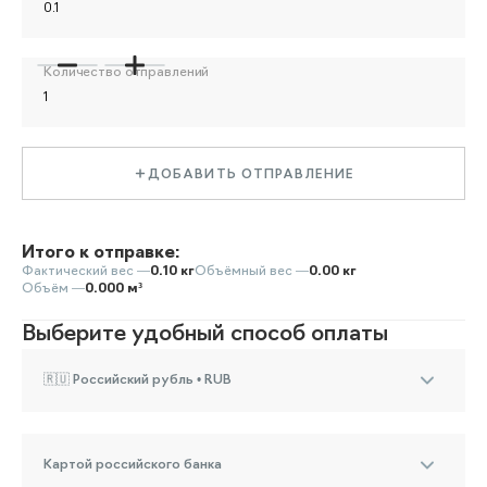
Количество отправлений
ДОБАВИТЬ ОТПРАВЛЕНИЕ
Итого к отправке:
Фактический вес —
0.10 кг
Объёмный вес —
0.00 кг
Объём —
0.000 м³
Выберите удобный способ оплаты
🇷🇺 Российский рубль • RUB
Картой российского банка