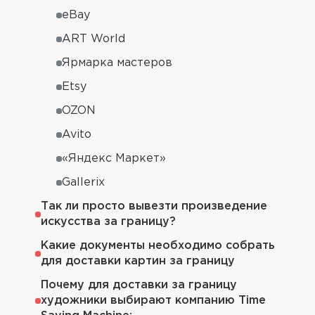
eBay
ART World
Ярмарка мастеров
Etsy
OZON
Avito
«Яндекс Маркет»
Gallerix
Так ли просто вывезти произведение
искусства за границу?
Какие документы необходимо собрать
для доставки картин за границу
Почему для доставки за границу
художники выбирают компанию Time