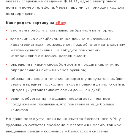
указать следующие сведения: Ф. И. О., адрес электронной
почты и номер телефона. Через пару минут приходит код для
подтверждения.
Как продать картину на
eBay
:
выставить работу в правильно выбранной категории;
заполнить на английском языке данные о названии и
характеристиках произведения, подробно описать картину
и технику выполнения. Не забудьте прикрепить
изображение с высоким разрешением;
определить, каким способом хотите продать картину: по
определенной цене или через аукцион;
обозначить срок, в течение которого у покупателя выйдет
вернуть предмет, поскольку таковы правила данного сайта.
Продавцы устанавливают сроки до 25–30 дней;
если требуется, на площадке предлагается платное
продвижение продукции, что привлекает еще больше
клиентов.
Но даже после установки на компьютер бесплатного VPN у
художника остается проблема с оплатой в Россию, так как
введенные санкции коснулись и банковской системы.