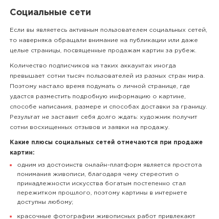
Социальные сети
Если вы являетесь активным пользователем социальных сетей,
то наверняка обращали внимание на публикации или даже
целые страницы, посвященные продажам картин за рубеж.
Количество подписчиков на таких аккаунтах иногда
превышает сотни тысяч пользователей из разных стран мира.
Поэтому настало время подумать о личной странице, где
удастся разместить подробную информацию о картине,
способе написания, размере и способах доставки за границу.
Результат не заставит себя долго ждать: художник получит
сотни восхищенных отзывов и заявки на продажу.
Какие плюсы социальных сетей отмечаются при продаже
картин:
одним из достоинств онлайн–платформ является простота
понимания живописи, благодаря чему стереотип о
принадлежности искусства богатым постепенно стал
пережитком прошлого, поэтому картины в интернете
доступны любому;
красочные фотографии живописных работ привлекают