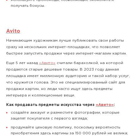
получать бонусы.
Avito
Начинающим художникам лучше публиковать свои работы
сразу на нескольких интернет–площадках, что позволяет
быстрее запустить продажи через интернет–магазин картин.
Еще 5 лет назад
«Авито»
считали барахолкой, на которой
продаются старые дешевые товары. В 2023 году данная
площадка имеет миллионную аудиторию и такой набор услуг,
что кружится голова. Это не специализированный сайт для
продажи картин, но люди часто ищут здесь предметы
интерьера и коллекционные вещи.
Как продавать предметы искусства через
«Авито»
:
создайте аккаунт и разместите фотографии, которые
зацепят покупателя с первого взгляда;
продумайте ценовую политику, поскольку вероятность
приобретения здесь картины за 150 000 рублей не велика;