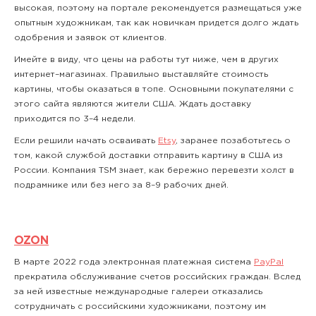
высокая, поэтому на портале рекомендуется размещаться уже
опытным художникам, так как новичкам придется долго ждать
одобрения и заявок от клиентов.
Имейте в виду, что цены на работы тут ниже, чем в других
интернет–магазинах. Правильно выставляйте стоимость
картины, чтобы оказаться в топе. Основными покупателями с
этого сайта являются жители США. Ждать доставку
приходится по 3–4 недели.
Если решили начать осваивать
Etsy
, заранее позаботьтесь о
том, какой службой доставки отправить картину в США из
России. Компания TSM знает, как бережно перевезти холст в
подрамнике или без него за 8–9 рабочих дней.
OZON
В марте 2022 года электронная платежная система
PayPal
прекратила обслуживание счетов российских граждан. Вслед
за ней известные международные галереи отказались
сотрудничать с российскими художниками, поэтому им