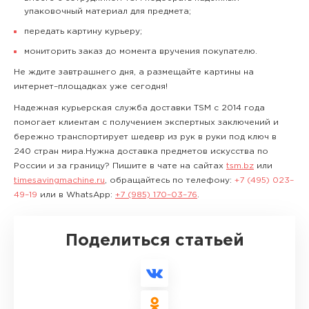
упаковочный материал для предмета;
передать картину курьеру;
мониторить заказ до момента вручения покупателю.
Не ждите завтрашнего дня, а размещайте картины на
интернет–площадках уже сегодня!
Надежная курьерская служба доставки TSM с 2014 года
помогает клиентам с получением экспертных заключений и
бережно транспортирует шедевр из рук в руки под ключ в
240 стран мира.Нужна доставка предметов искусства по
России и за границу? Пишите в чате на сайтах
tsm.bz
или
timesavingmachine.ru
, обращайтесь по телефону:
+7 (495) 023–
49–19
или в WhatsApp:
+7 (985) 170–03–76
.
Поделиться статьей