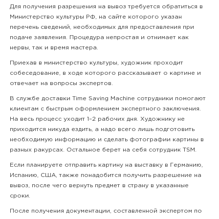
Для получения разрешения на вывоз требуется обратиться в
Министерство культуры РФ, на сайте которого указан
перечень сведений, необходимых для предоставления при
подаче заявления. Процедура непростая и отнимает как
нервы, так и время мастера.
Приехав в министерство культуры, художник проходит
собеседование, в ходе которого рассказывает о картине и
отвечает на вопросы экспертов.
В службе доставки Time Saving Machine сотрудники помогают
клиентам с быстрым оформлением экспертного заключения.
На весь процесс уходит 1–2 рабочих дня. Художнику не
приходится никуда ездить, а надо всего лишь подготовить
необходимую информацию и сделать фотографии картины в
разных ракурсах. Остальное берет на себя сотрудник TSM.
Если планируете отправить картину на выставку в Германию,
Испанию, США, также понадобится получить разрешение на
вывоз, после чего вернуть предмет в страну в указанные
сроки.
После получения документации, составленной экспертом по