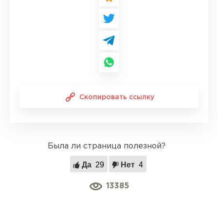
Скопировать ссылку
Была ли страница полезной?
Да
29
Нет
4
13385