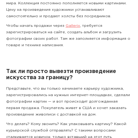
мира. Коллекция постоянно пополняется новыми картинами.
Цену на произведения художники устанавливают
самостоятельно и продают холсты без посредников.
Чтобы начать продажи через
Gallerix
, требуется
зарегистрироваться на сайте, создать альбом и загрузить
фотографии своих работ. Там же заполняется информация о
товаре и технике написания.
Так ли просто вывезти произведение
искусства за границу?
Представьте, что вы только начинаете карьеру художника,
зарегистрировались на нужных интернет–площадках, сделали
фотографии картин — и вот происходит долгожданная
первая продажа. Покупатель живет в США и хочет заказать
произведение живописи с доставкой на дом.
Что делать? Кому звонить? Как упаковывать картину? Какой
курьерской службой отправлять? С такими вопросами
сталкивается новичок, только вставший на этот путь.