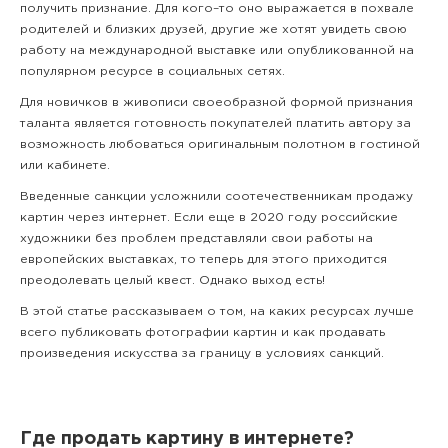
получить признание. Для кого–то оно выражается в похвале
родителей и близких друзей, другие же хотят увидеть свою
работу на международной выставке или опубликованной на
популярном ресурсе в социальных сетях.
Для новичков в живописи своеобразной формой признания
таланта является готовность покупателей платить автору за
возможность любоваться оригинальным полотном в гостиной
или кабинете.
Введенные санкции усложнили соотечественникам продажу
картин через интернет. Если еще в 2020 году российские
художники без проблем представляли свои работы на
европейских выставках, то теперь для этого приходится
преодолевать целый квест. Однако выход есть!
В этой статье рассказываем о том, на каких ресурсах лучше
всего публиковать фотографии картин и как продавать
произведения искусства за границу в условиях санкций.
Где продать картину в интернете?