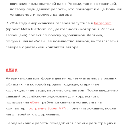
внимание пользователей как в России, так и за границей,
поэтому люди делают репосты, что приводит к еще большей
узнаваемости творчества автора.
В 2014 году американская галерея запустила в
Instagram
(проект Meta Platform Inc., деятельность которой в России
запрещена) проект по поиску художников. Картина,
получившая наибольшее количество лайков, выставлялась в
галерее с указанием контактов автора.
eBay
Американская платформа для интернет–магазинов в разных
областях, на которой продают одежду, старинные
коллекционные вещи, картины, скульптуры. После введенных
санкций российскому художнику для корректного
пользования
eBay
требуется сначала установить на
компьютер
программу Super VPN
, поменять локацию, после
чего перейти к оформлению.
Перед началом работы понадобится пройти регистрацию и