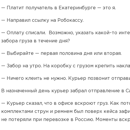
— Платит получатель в Екатеринбурге — это я.
— Направил ссылку на Робокассу.
— Оплату списали. Возможно, указать какой–то инт
забора груза в течение дня?
— Выбирайте — первая половина дня или вторая.
— Забор на утро. На коробку с грузом крепить нак
— Ничего клеить не нужно. Курьер позвонит отправ
В назначенный день курьер забрал отправление в С
— Курьер сказал, что в офисе вскроют груз. Как по
комплектами струн и ремнем был поверх кейса зафи
не потеряли при перевозке в Россию. Моменты вскр