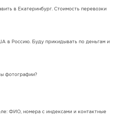
авить в Екатеринбург. Стоимость перевозки
США в Россию. Буду прикидывать по деньгам и
жны фотографии?
ле: ФИО, номера с индексами и контактные