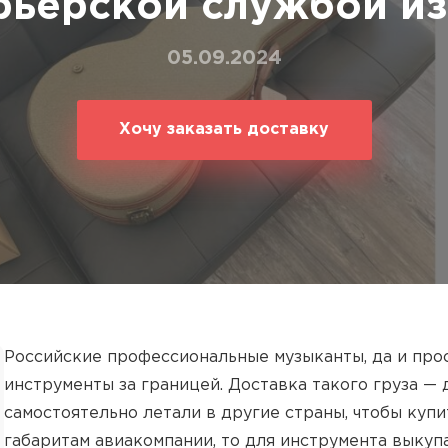
рьерской службой из
ование
ние
05.09.2024
Хочу заказать доставку
Российские профессиональные музыканты, да и про
инструменты за границей. Доставка такого груза —
самостоятельно летали в другие страны, чтобы купи
габаритам авиакомпании, то для инструмента выкуп