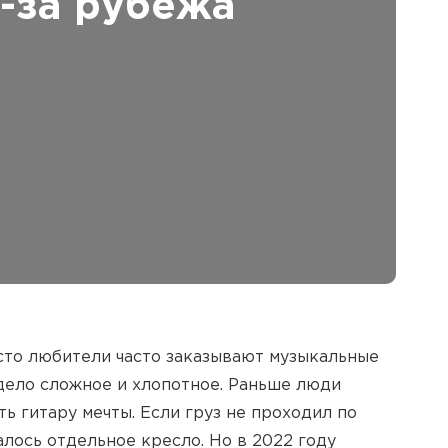
-за рубежа
сто любители часто заказывают музыкальные
 дело сложное и хлопотное. Раньше люди
ть гитару мечты. Если груз не проходил по
алось отдельное кресло. Но в 2022 году