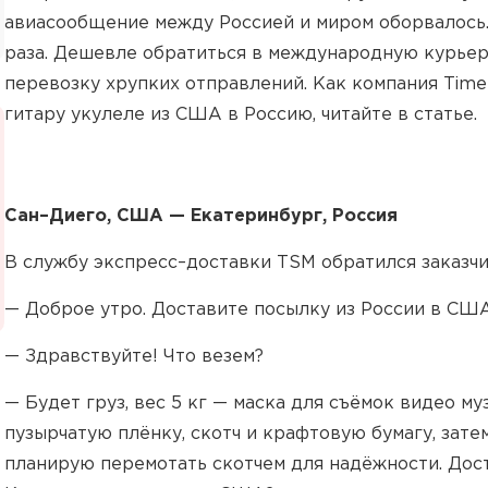
авиасообщение между Россией и миром оборвалось.
раза. Дешевле обратиться в международную курьерс
перевозку хрупких отправлений. Как компания Time
гитару укулеле из США в Россию, читайте в статье.
Сан–Диего, США — Екатеринбург, Россия
В службу экспресс–доставки TSM обратился заказч
— Доброе утро. Доставите посылку из России в СШ
— Здравствуйте! Что везем?
— Будет груз, вес 5 кг — маска для съёмок видео м
пузырчатую плёнку, скотч и крафтовую бумагу, зате
планирую перемотать скотчем для надёжности. Дос