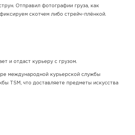
струн. Отправил фотографии груза, как
афиксируем скотчем либо стрейч–плёнкой.
ет и отдаст курьеру с грузом.
оре международной курьерской службы
жбы TSM, что доставляете предметы искусства