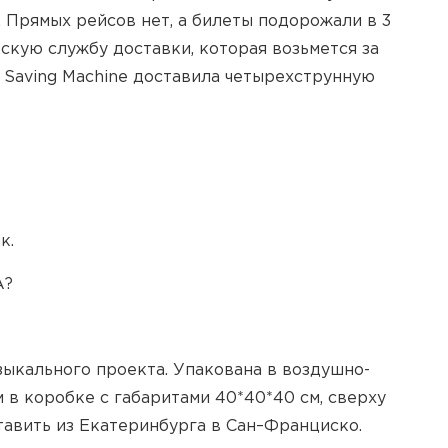
 Прямых рейсов нет, а билеты подорожали в 3
кую службу доставки, которая возьмется за
 Saving Machine доставила четырехструнную
ик.
А?
узыкального проекта. Упакована в воздушно-
м в коробке с габаритами 40*40*40 см, сверху
тавить из Екатеринбурга в Сан–Франциско.