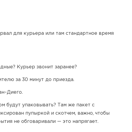
ервал для курьера или там стандартное время
ладные? Курьер звонит заранее?
ителю за 30 минут до приезда.
ан–Диего.
том будут упаковывать? Там же пакет с
ксирован пупыркой и скотчем, важно, чтобы
ытия не обговаривали — это напрягает.