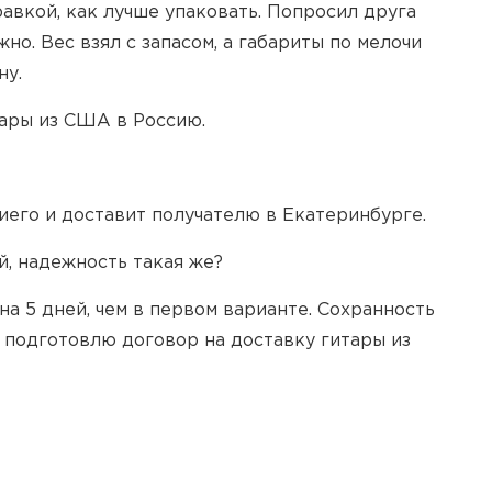
авкой, как лучше упаковать. Попросил друга
но. Вес взял с запасом, а габариты по мелочи
ну.
тары из США в Россию.
иего и доставит получателю в Екатеринбурге.
й, надежность такая же?
на 5 дней, чем в первом варианте. Сохранность
 подготовлю договор на доставку гитары из