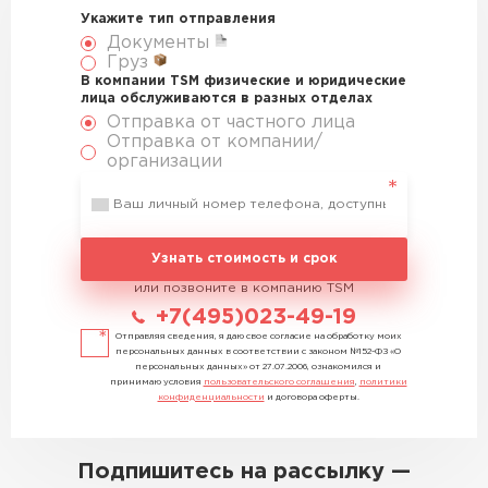
Укажите тип отправления
Документы
Груз
В компании TSM физические и юридические
лица обслуживаются в разных отделах
Отправка от частного лица
Отправка от компании/
организации
Узнать стоимость и срок
или позвоните в компанию TSM
+7(495)023-49-19
Отправляя сведения, я даю свое согласие на обработку моих
персональных данных в соответствии с законом №152-ФЗ «О
персональных данных» от 27.07.2006, ознакомился и
принимаю условия
пользовательского соглашения
,
политики
конфиденциальности
и договора оферты.
Подпишитесь на рассылку —