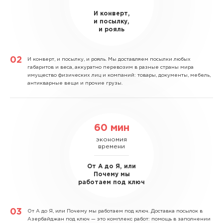
И конверт,
и посылку,
и рояль
И конверт, и посылку, и рояль.
Мы доставляем посылки любых
габаритов и веса, аккуратно перевозим в разные страны мира
имущество физических лиц и компаний: товары, документы, мебель,
антикварные вещи и прочие грузы.
60 мин
экономия
времени
От А до Я, или
Почему мы
работаем под ключ
От А до Я, или Почему мы работаем под ключ.
Доставка посылок в
Азербайджан под ключ — это комплекс работ: помощь в заполнении