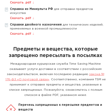
Скачать .pdf
Справка из Минкульта РФ
для отправки предметов
искусства
Скачать .pdf
Справки двойного назначения
для технических изделий,
применяемых в военной промышленности
Скачать .pdf
Предметы и вещества, которые
запрещено пересылать в посылках
Международная курьерская служба Time Saving Machine
оказывает услуги доставки в соответствии с российским
законодательством, включая последнюю редакцию
закона №
176-ФЗ «О почтовой связи»
. Соответственно, компания TSM не
принимает к отправке предметы и вещества, указанные в
списке запрещенных. Пожалуйста, ознакомьтесь с полным
списком в файле PDF, указанном ниже.
Перечень запрещенных к пересылке предметов и
веществ