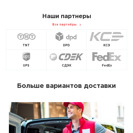
Наши партнеры
Все партнёры
TNT
DPD
КСЭ
UPS
СДЭК
FedEx
Больше вариантов доставки