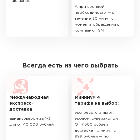
накладные
А при срочной
необходимости — в
течение 30 минут с
момента обращения в
компанию TSM
Всегда есть из чего выбрать
Международная
Минимум 4
экспресс–
тарифа на выбор:
доставка
экспресс, стандарт,
авиакурьером за 1–3
эконом, суперэконом
дня от 40 000 рублей
От 7 500 рублей
доставка по миру, от
999 рублей — по