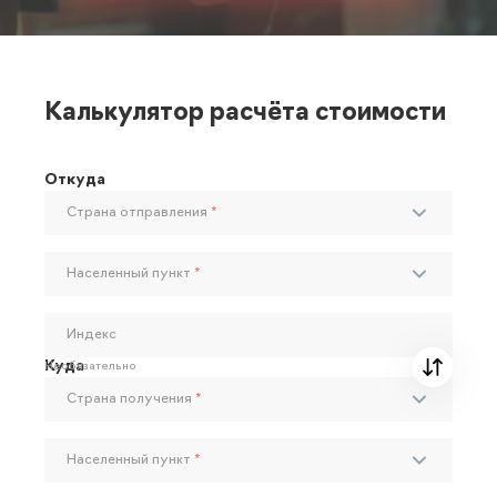
Калькулятор расчёта стоимости
Откуда
Страна отправления
*
Населенный пункт
*
Индекс
Куда
Необязательно
Страна получения
*
Населенный пункт
*