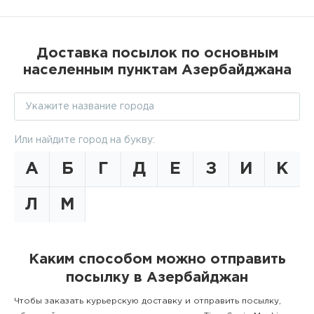
Доставка посылок по основным
населенным пунктам Азербайджана
Или найдите город на букву:
А
Б
Г
Д
Е
З
И
К
Л
М
Каким способом можно отправить
посылку в Азербайджан
Чтобы заказать курьерскую доставку и отправить посылку,