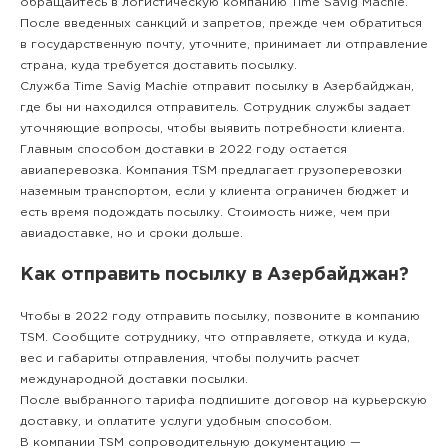
обращайтесь в логистическую компанию Time Savig Machie.
После введенных санкций и запретов, прежде чем обратиться
в государственную почту, уточните, принимает ли отправление
страна, куда требуется доставить посылку.
Служба Time Savig Machie отправит посылку в Азербайджан,
где бы ни находился отправитель. Сотрудник службы задает
уточняющие вопросы, чтобы выявить потребности клиента.
Главным способом доставки в 2022 году остается
авиаперевозка. Компания TSM предлагает грузоперевозки
наземным транспортом, если у клиента ограничен бюджет и
есть время подождать посылку. Стоимость ниже, чем при
авиадоставке, но и сроки дольше.
Как отправить посылку в Азербайджан?
Чтобы в 2022 году отправить посылку, позвоните в компанию
TSM. Сообщите сотруднику, что отправляете, откуда и куда,
вес и габариты отправления, чтобы получить расчет
международной доставки посылки.
После выбранного тарифа подпишите договор на курьерскую
доставку, и оплатите услуги удобным способом.
В компании TSM сопроводительную документацию —