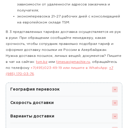
зависимости от удаленности адресов заказчика и
получателя;
экономперевозка 21–27 рабочих дней с консолидацией
на европейском складе TSM.
В 3 представленных тарифах доставка осуществляется из рук
в руки. При обращении сообщайте менеджеру, какая
срочность, чтобы сотрудник правильно подобрал тариф и
оформил доставку посылки из России в Азербайджан.
Нужна доставка посылок, личных вещей, документов? Пишите
в чат на сайтах:
tsm.bz
или
timesavigmachie.ru
, обращайтесь
по телефону
+7(495)023-49-19
или пишите в WhatsApp:
+7
(985) 170-03-76
.
География перевозок
Скорость доставки
Варианты доставки