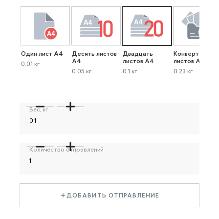
Один лист А4
Десять листов
Двадцать
Конверт до 40
А4
листов А4
листов А4
0.01 кг
0.05 кг
0.1 кг
0.23 кг
Вес, кг
Количество отправлений
ДОБАВИТЬ ОТПРАВЛЕНИЕ