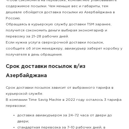
Чтобы сэкономить на перевозке, компактнее упаковывайте
содержимое посылки. Чем меньше вес и габариты, тем
дешевле обойдется доставка посылки из Азербайджана в
Россию.
Обращаясь в курьерскую службу доставки TSM заранее,
получится сэкономить деньги выбирая экономтариф и
перевозку за 21–28 рабочих дней.
Если нужна услуга сверхсрочной доставки посылок,
сообщите об этом менеджеру, авиакурьер заберет коробку у
получателя в день обращения.
Срок доставки посылок в/из
Азербайджана
Срок доставки посылок зависит от выбранного тарифа в
курьерской службе.
В компании Time Savig Machie в 2022 году осталось 3 тарифа
перевозки:
доставка авиакурьером за 24–72 часа от двери до
двери;
стандартная перевозка за 7–10 рабочих дней, в