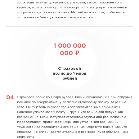
сопроводительных документов, упаковка, вызов персонального
курьера, если это импорт или экспорт, то помощь при таможенном
оформлении, а также страховка. Мы заботимся о том, чтобы ваше
отправление было доставлено целым и в срок.
1 000 000
000 ₽
Страховой
полис до 1 млрд
рублей
Страховой полис до 1 млрд рублей.
Риски, возникающие при отправке
посылок по Азербайджану, согласно страховому полису, берем на
себя. Мы тщательно проверяем сопроводительные документы,
надежно упаковываем почту и грузы, что важно для получения
возмещения. Если наступает страховой случай или разногласия с
перевозчиком, принимаем меры для устранения возникших
трудностей до положительного решения. Обратите внимание, что
страхование оплачивается отдельно в размере 1 % от объявленной
стоимости.