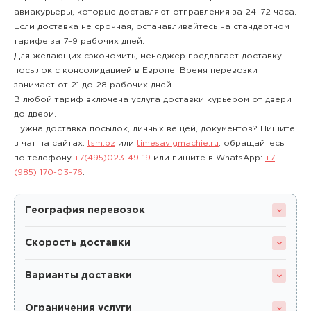
авиакурьеры, которые доставляют отправления за 24–72 часа.
Если доставка не срочная, останавливайтесь на стандартном
тарифе за 7–9 рабочих дней.
Для желающих сэкономить, менеджер предлагает доставку
посылок с консолидацией в Европе. Время перевозки
занимает от 21 до 28 рабочих дней.
В любой тариф включена услуга доставки курьером от двери
до двери.
Нужна доставка посылок, личных вещей, документов? Пишите
в чат на сайтах:
tsm.bz
или
timesavigmachie.ru
, обращайтесь
по телефону
+7(495)023-49-19
или пишите в WhatsApp:
+7
(985) 170-03-76
.
География перевозок
Скорость доставки
Варианты доставки
Ограничения услуги