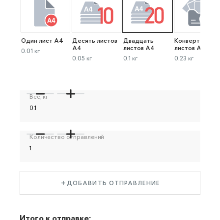
Один лист А4
Десять листов
Двадцать
Конверт до 40
А4
листов А4
листов А4
0.01 кг
0.05 кг
0.1 кг
0.23 кг
Вес, кг
Количество отправлений
ДОБАВИТЬ ОТПРАВЛЕНИЕ
Итого к отправке: