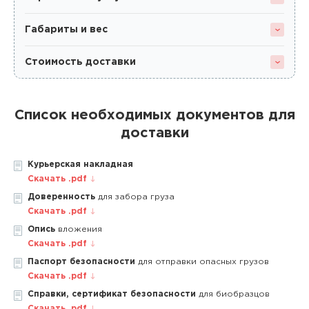
Габариты и вес
Стоимость доставки
Список необходимых документов для
доставки
Курьерская накладная
Скачать .pdf
Доверенность
для забора груза
Скачать .pdf
Опись
вложения
Скачать .pdf
Паспорт безопасности
для отправки опасных грузов
Скачать .pdf
Справки, сертификат безопасности
для биобразцов
Скачать .pdf