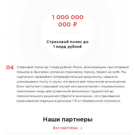
1 000 000
000 ₽
Страховой полис до
1 млрд рублей
Страховой полис до 1 млрд рублей.
Риски, возникающие при отправке
посылок в Зангелан, согласно страховому полису, берем на себя. Мы
тщательно проверяем сопроводительные документы, надежно
упаковываем почту и грузы, что важно для получения возмещения.
Если наступает страховой случай или разногласия с перевозчиком,
принимаем меры для устранения возникших трудностей до
положительного решения.Обратите внимание, что страхование
оплачивается отдельно в размере 1 % от объявленной стоимости.
Наши партнеры
Все партнёры