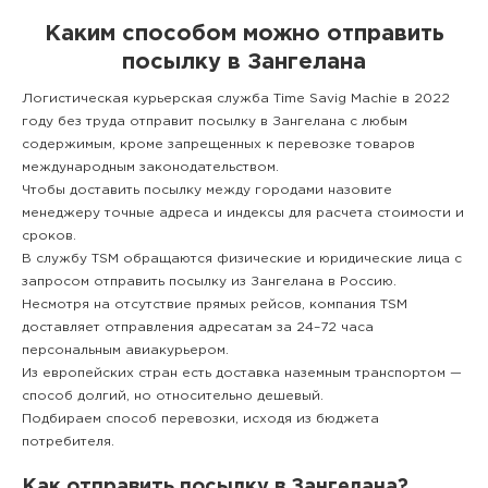
Каким способом можно отправить
посылку в Зангелана
Логистическая курьерская служба Time Savig Machie в 2022
году без труда отправит посылку в Зангелана с любым
содержимым, кроме запрещенных к перевозке товаров
международным законодательством.
Чтобы доставить посылку между городами назовите
менеджеру точные адреса и индексы для расчета стоимости и
сроков.
В службу TSM обращаются физические и юридические лица с
запросом отправить посылку из Зангелана в Россию.
Несмотря на отсутствие прямых рейсов, компания TSM
доставляет отправления адресатам за 24–72 часа
персональным авиакурьером.
Из европейских стран есть доставка наземным транспортом —
способ долгий, но относительно дешевый.
Подбираем способ перевозки, исходя из бюджета
потребителя.
Как отправить посылку в Зангелана?