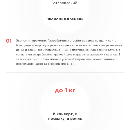
отправлений
Экономия времени
Экономия времени.
Разработчики онлайн-сервиса создали сайт,
благодаря которому в режиме одного окна пользователь сравнивает
цены и сроки всех подключенных к платформе курьерских служб, а
логистами разработаны кратчайшие маршруты доставки посылок. В
зависимости от объективных условий перевозка может занять от
нескольких часов до нескольких дней.
до
1
кг
И конверт, и
посылку, и рояль