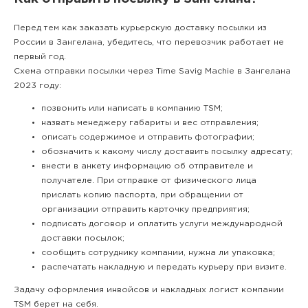
Перед тем как заказать курьерскую доставку посылки из
России в Зангелана, убедитесь, что перевозчик работает не
первый год.
Схема отправки посылки через Time Savig Machie в Зангелана
2023 году:
позвонить или написать в компанию TSM;
назвать менеджеру габариты и вес отправления;
описать содержимое и отправить фотографии;
обозначить к какому числу доставить посылку адресату;
внести в анкету информацию об отправителе и
получателе. При отправке от физического лица
прислать копию паспорта, при обращении от
организации отправить карточку предприятия;
подписать договор и оплатить услуги международной
доставки посылок;
сообщить сотруднику компании, нужна ли упаковка;
распечатать накладную и передать курьеру при визите.
Задачу оформления инвойсов и накладных логист компании
TSM берет на себя.