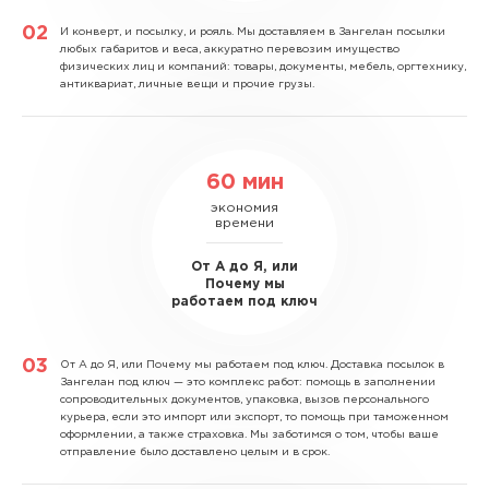
И конверт, и посылку, и рояль.
Мы доставляем в Зангелан посылки
любых габаритов и веса, аккуратно перевозим имущество
физических лиц и компаний: товары, документы, мебель, оргтехнику,
антиквариат, личные вещи и прочие грузы.
60 мин
экономия
времени
От А до Я, или
Почему мы
работаем под ключ
От А до Я, или Почему мы работаем под ключ.
Доставка посылок в
Зангелан под ключ — это комплекс работ: помощь в заполнении
сопроводительных документов, упаковка, вызов персонального
курьера, если это импорт или экспорт, то помощь при таможенном
оформлении, а также страховка. Мы заботимся о том, чтобы ваше
отправление было доставлено целым и в срок.