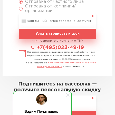
Отправка от частного лица
Отправка от компании/
организации
Узнать стоимость и срок
или позвоните в компанию TSM
+7(495)023-49-19
Отправляя сведения, я даю свое согласие на обработку моих
персональных данных в соответствии с законом №152-ФЗ «О
персональных данных» от 27.07.2006, ознакомился и
принимаю условия
пользовательского соглашения
,
политики
конфиденциальности
и договора оферты.
Подпишитесь на рассылку —
получите персональную скидку
Вадим Печатников