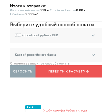
Итого к отправке:
Фактический вес —
0.10 кг
Объёмный вес —
0.00 кг
Объём —
0.000 м³
Выберите удобный способ оплаты
🇷🇺 Российский рубль • RUB
Картой российского банка
Стоимость зависит от способа оплаты
СБРОСИТЬ
ПЕРЕЙТИ К РАСЧЕТУ
Ушбу саҳифа ўзбек тилида