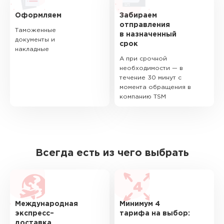
Оформляем
Забираем
отправления
Таможенные
в назначенный
документы и
срок
накладные
А при срочной
необходимости — в
течение 30 минут с
момента обращения в
компанию TSM
Всегда есть из чего выбрать
Международная
Минимум 4
экспресс–
тарифа на выбор:
доставка