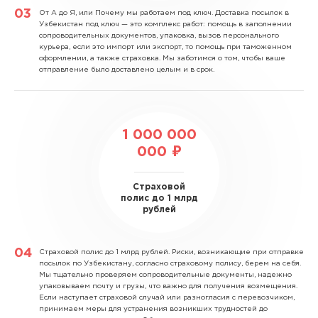
От А до Я, или Почему мы работаем под ключ.
Доставка посылок в
Узбекистан под ключ — это комплекс работ: помощь в заполнении
сопроводительных документов, упаковка, вызов персонального
курьера, если это импорт или экспорт, то помощь при таможенном
оформлении, а также страховка. Мы заботимся о том, чтобы ваше
отправление было доставлено целым и в срок.
1 000 000
000 ₽
Страховой
полис до 1 млрд
рублей
Страховой полис до 1 млрд рублей.
Риски, возникающие при отправке
посылок по Узбекистану, согласно страховому полису, берем на себя.
Мы тщательно проверяем сопроводительные документы, надежно
упаковываем почту и грузы, что важно для получения возмещения.
Если наступает страховой случай или разногласия с перевозчиком,
принимаем меры для устранения возникших трудностей до