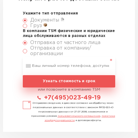
Укажите тип отправления
Документы
Груз
В компании TSM физические и юридические
лица обслуживаются в разных отделах
Отправка от частного лица
Отправка от компании/
организации
Узнать стоимость и срок
или позвоните в компанию TSM
+7(495)023-49-19
Отправляя сведения, я даю свое согласие на обработку моих
персональных данных в соответствии с законом №152-ФЗ «О
персональных данных» от 27.07.2006, ознакомился и
принимаю условия
пользовательского соглашения
,
политики
конфиденциальности
и договора оферты.