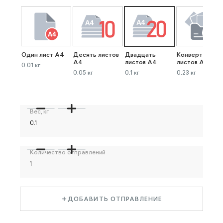
Один лист А4
Десять листов
Двадцать
Конверт до 40
А4
листов А4
листов А4
0.01 кг
0.05 кг
0.1 кг
0.23 кг
Вес, кг
Количество отправлений
ДОБАВИТЬ ОТПРАВЛЕНИЕ