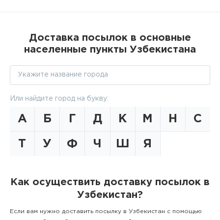
Доставка посылок в основные
населенные пункты Узбекистана
Или найдите город на букву:
А
Б
Г
Д
К
М
Н
С
Т
У
Ф
Ч
Ш
Я
Как осуществить доставку посылок в
Узбекистан?
Если вам нужно доставить посылку в Узбекистан с помощью