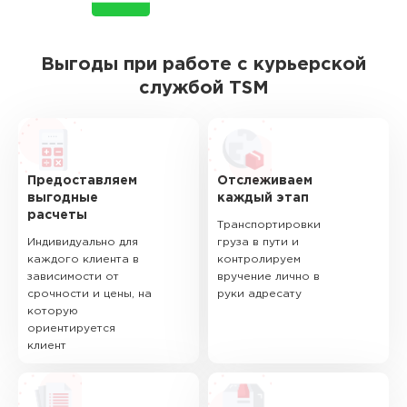
Выгоды при работе с курьерской
службой TSM
Предоставляем
Отслеживаем
выгодные
каждый этап
расчеты
Транспортировки
Индивидуально для
груза в пути и
каждого клиента в
контролируем
зависимости от
вручение лично в
срочности и цены, на
руки адресату
которую
ориентируется
клиент