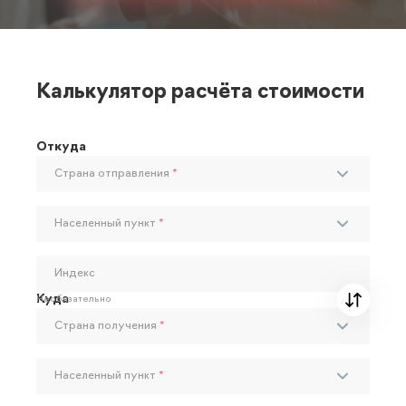
Калькулятор расчёта стоимости
Откуда
Страна отправления
*
Населенный пункт
*
Индекс
Куда
Необязательно
Страна получения
*
Населенный пункт
*