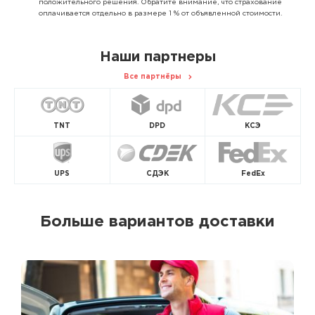
положительного решения. Обратите внимание, что страхование
оплачивается отдельно в размере 1 % от объявленной стоимости.
Наши партнеры
Все партнёры
TNT
DPD
КСЭ
UPS
СДЭК
FedEx
Больше вариантов доставки