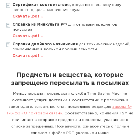
Сертификат соответствия,
когда по внешнему виду
непонятно, цель назначения груза
Скачать .pdf
Справка из Минкульта РФ
для отправки предметов
искусства
Скачать .pdf
Справки двойного назначения
для технических изделий,
применяемых в военной промышленности
Скачать .pdf
Предметы и вещества, которые
запрещено пересылать в посылках
Международная курьерская служба Time Saving Machine
оказывает услуги доставки в соответствии с российским
законодательством, включая последнюю редакцию
закона №
176-ФЗ «О почтовой связи»
. Соответственно, компания TSM не
принимает к отправке предметы и вещества, указанные в
списке запрещенных. Пожалуйста, ознакомьтесь с полным
списком в файле PDF, указанном ниже.