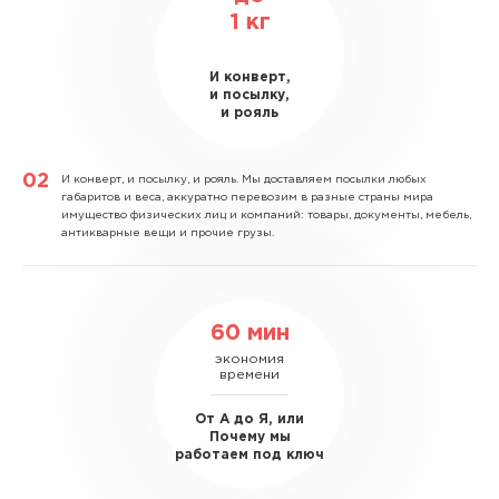
1
кг
И конверт,
и посылку,
и рояль
И конверт, и посылку, и рояль.
Мы доставляем посылки любых
габаритов и веса, аккуратно перевозим в разные страны мира
имущество физических лиц и компаний: товары, документы, мебель,
антикварные вещи и прочие грузы.
60 мин
экономия
времени
От А до Я, или
Почему мы
работаем под ключ