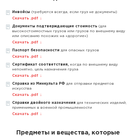
Инвойсы
(требуются всегда, если груз не документы)
Скачать .pdf
Документы подтверждающие стоимость
(для
высокостоимостных грузов или грузов по внешнему виду
или описанию похожих на «дорогие»)
Скачать .pdf
Паспорт безопасности
для опасных грузов
Скачать .pdf
Сертификат соответствия,
когда по внешнему виду
непонятно, цель назначения груза
Скачать .pdf
Справка из Минкульта РФ
для отправки предметов
искусства
Скачать .pdf
Справки двойного назначения
для технических изделий,
применимых в военной промышленности
Скачать .pdf
Предметы и вещества, которые