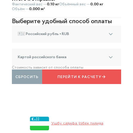
Фактический вес —
0.10 кг
Объёмный вес —
0.00 кг
Объём —
0.000 м³
Выберите удобный способ оплаты
🇷🇺 Российский рубль • RUB
Картой российского банка
Стоимость зависит от способа оплаты
СБРОСИТЬ
ПЕРЕЙТИ К РАСЧЕТУ
Ушбу саҳифа ўзбек тилида