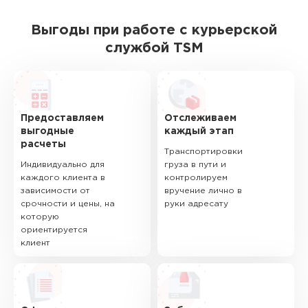
Выгоды при работе с курьерской
службой TSM
Предоставляем
Отслеживаем
выгодные
каждый этап
расчеты
Транспортировки
Индивидуально для
груза в пути и
каждого клиента в
контролируем
зависимости от
вручение лично в
срочности и цены, на
руки адресату
которую
ориентируется
клиент