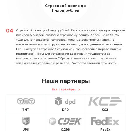
Страховой полис до
1 млрд рублей
Страховой полис до 1 млрд рублей.
Риски, возникающие при отправке
посылок в Ангрен, согласно страховому полису, берем на себя. Мы
тщательно проверяем сопроводительные документы, надежно
упаковываем почту и грузы, что важно для получения возмещения.
Если наступает страховой случай или разногласия с перевозчиком,
принимаем меры для устранения возникших трудностей до
положительного решения.Обратите внимание, что страхование
оплачивается отдельно в размере 1 % от объявленной стоимости.
Наши партнеры
Все партнёры
TNT
DPD
КСЭ
UPS
СДЭК
FedEx