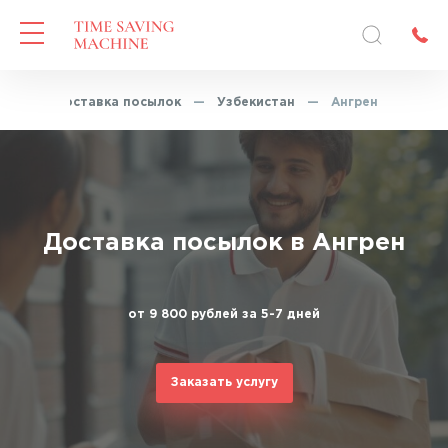
ная
—
Доставка посылок
—
Узбекистан
—
Ангрен
Доставка посылок в Ангрен
от 9 800 рублей за 5-7 дней
Заказать услугу