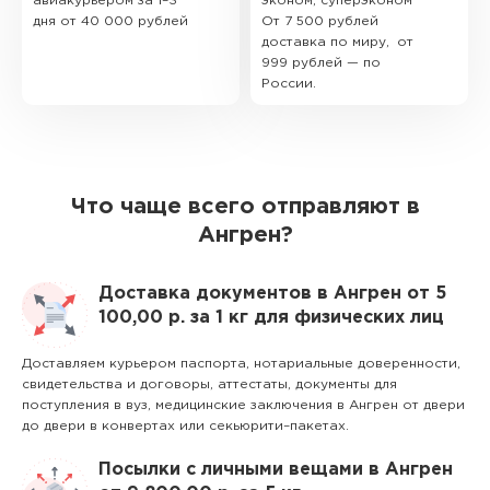
авиакурьером за 1–3
эконом, суперэконом
дня от 40 000 рублей
От 7 500 рублей
доставка по миру, от
999 рублей — по
России.
Что чаще всего отправляют в
Ангрен?
Доставка документов в Ангрен от 5
100,00 р. за 1 кг для физических лиц
Доставляем курьером паспорта, нотариальные доверенности,
свидетельства и договоры, аттестаты, документы для
поступления в вуз, медицинские заключения в Ангрен от двери
до двери в конвертах или секьюрити–пакетах.
Посылки с личными вещами в Ангрен