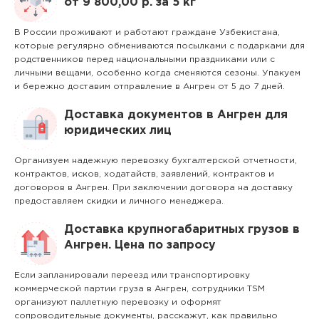
от 9 800,00 р. за 5 кг
В России проживают и работают граждане Узбекистана,
которые регулярно обмениваются посылками с подарками для
родственников перед национальными праздниками или с
личными вещами, особенно когда сменяются сезоны. Упакуем
и бережно доставим отправление в Ангрен от 5 до 7 дней.
Доставка документов в Ангрен для
юридических лиц
Организуем надежную перевозку бухгалтерской отчетности,
контрактов, исков, ходатайств, заявлений, контрактов и
договоров в Ангрен. При заключении договора на доставку
предоставляем скидки и личного менеджера.
Доставка крупногабаритных грузов в
Ангрен. Цена по запросу
Если запланировали переезд или транспортировку
коммерческой партии груза в Ангрен, сотрудники TSM
организуют паллетную перевозку и оформят
сопроводительные документы, расскажут, как правильно