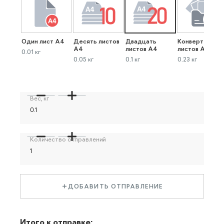
Один лист А4
Десять листов
Двадцать
Конверт до 40
А4
листов А4
листов А4
0.01 кг
0.05 кг
0.1 кг
0.23 кг
Вес, кг
Количество отправлений
ДОБАВИТЬ ОТПРАВЛЕНИЕ
Итого к отправке: