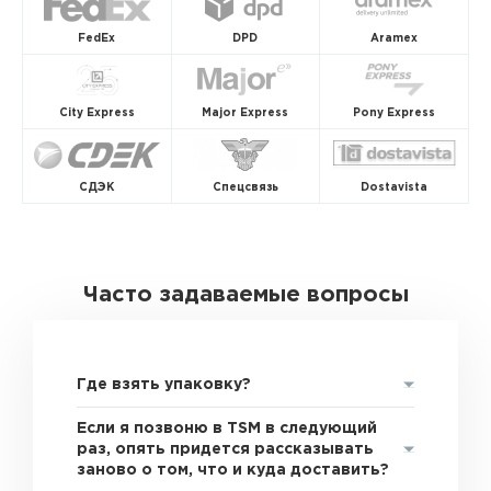
FedEx
DPD
Aramex
City Express
Major Express
Pony Express
СДЭК
Спецсвязь
Dostavista
Часто задаваемые вопросы
Где взять упаковку?
Если я позвоню в TSM в следующий
раз, опять придется рассказывать
заново о том, что и куда доставить?