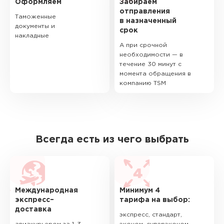
Оформляем
Забираем
отправления
Таможенные
в назначенный
документы и
срок
накладные
А при срочной
необходимости — в
течение 30 минут с
момента обращения в
компанию TSM
Всегда есть из чего выбрать
Международная
Минимум 4
экспресс–
тарифа на выбор:
доставка
экспресс, стандарт,