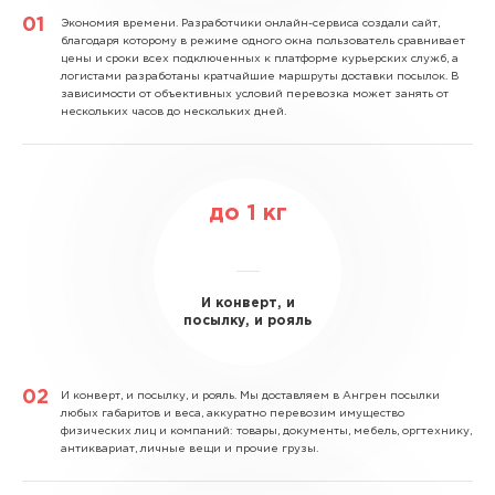
Экономия времени.
Разработчики онлайн-сервиса создали сайт,
благодаря которому в режиме одного окна пользователь сравнивает
цены и сроки всех подключенных к платформе курьерских служб, а
логистами разработаны кратчайшие маршруты доставки посылок. В
зависимости от объективных условий перевозка может занять от
нескольких часов до нескольких дней.
до
1
кг
И конверт, и
посылку, и рояль
И конверт, и посылку, и рояль.
Мы доставляем в Ангрен посылки
любых габаритов и веса, аккуратно перевозим имущество
физических лиц и компаний: товары, документы, мебель, оргтехнику,
антиквариат, личные вещи и прочие грузы.