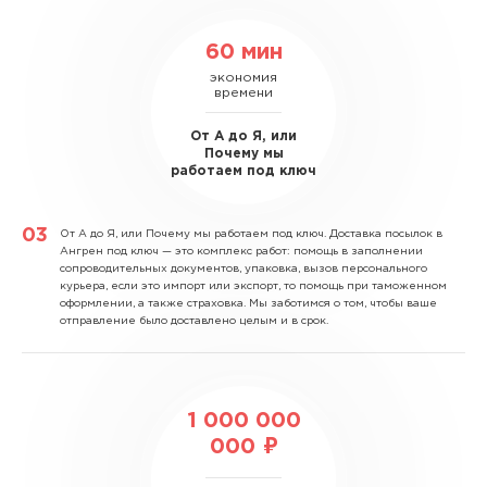
60 мин
экономия
времени
От А до Я, или
Почему мы
работаем под ключ
От А до Я, или Почему мы работаем под ключ.
Доставка посылок в
Ангрен под ключ — это комплекс работ: помощь в заполнении
сопроводительных документов, упаковка, вызов персонального
курьера, если это импорт или экспорт, то помощь при таможенном
оформлении, а также страховка. Мы заботимся о том, чтобы ваше
отправление было доставлено целым и в срок.
1 000 000
000 ₽