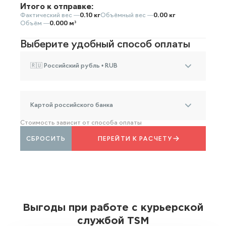
Итого к отправке:
Фактический вес —
0.10 кг
Объёмный вес —
0.00 кг
Объём —
0.000 м³
Выберите удобный способ оплаты
🇷🇺 Российский рубль • RUB
Картой российского банка
Стоимость зависит от способа оплаты
СБРОСИТЬ
ПЕРЕЙТИ К РАСЧЕТУ
Выгоды при работе с курьерской
службой TSM