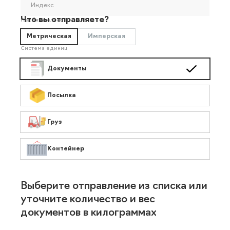
Индекс
Что вы отправляете?
Необязательно
Метрическая
Имперская
Система единиц
Документы
Посылка
Груз
Контейнер
Выберите отправление из списка или
уточните количество и вес
документов в килограммах