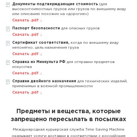
Документы подтверждающие стоимость
(для
высокостоимостных грузов или грузов по внешнему виду
или описанию похожих на «дорогие»)
Скачать .pdf
Паспорт безопасности
для опасных грузов
Скачать .pdf
Сертификат соответствия,
когда по внешнему виду
непонятно, цель назначения груза
Скачать .pdf
Справка из Минкульта РФ
для отправки предметов
искусства
Скачать .pdf
Справки двойного назначения
для технических изделий,
применимых в военной промышленности
Скачать .pdf
Предметы и вещества, которые
запрещено пересылать в посылках
Международная курьерская служба Time Saving Machine
оказывает услуги доставки в соответствии с российским